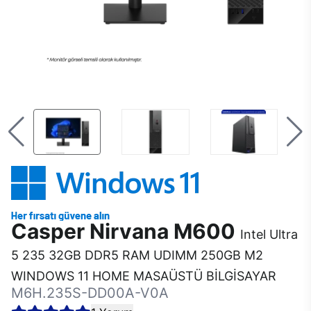
Casper Nirvana M600
Intel Ultra
5 235 32GB DDR5 RAM UDIMM 250GB M2
WINDOWS 11 HOME MASAÜSTÜ BİLGİSAYAR
M6H.235S-DD00A-V0A