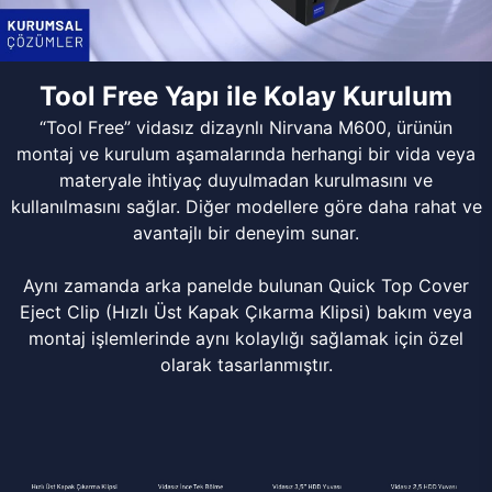
Tool Free Yapı ile Kolay Kurulum
“Tool Free” vidasız dizaynlı Nirvana M600, ürünün
montaj ve kurulum aşamalarında herhangi bir vida veya
materyale ihtiyaç duyulmadan kurulmasını ve
kullanılmasını sağlar. Diğer modellere göre daha rahat ve
avantajlı bir deneyim sunar.
Aynı zamanda arka panelde bulunan Quick Top Cover
Eject Clip (Hızlı Üst Kapak Çıkarma Klipsi) bakım veya
montaj işlemlerinde aynı kolaylığı sağlamak için özel
olarak tasarlanmıştır.