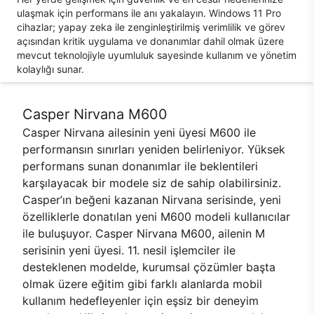
ulaşmak için performans ile anı yakalayın. Windows 11 Pro
cihazlar; yapay zeka ile zenginleştirilmiş verimlilik ve görev
açısından kritik uygulama ve donanımlar dahil olmak üzere
mevcut teknolojiyle uyumluluk sayesinde kullanım ve yönetim
kolaylığı sunar.
Casper Nirvana M600
Casper Nirvana ailesinin yeni üyesi M600 ile
performansın sınırları yeniden belirleniyor. Yüksek
performans sunan donanımlar ile beklentileri
karşılayacak bir modele siz de sahip olabilirsiniz.
Casper’ın beğeni kazanan Nirvana serisinde, yeni
özelliklerle donatılan yeni M600 modeli kullanıcılar
ile buluşuyor. Casper Nirvana M600, ailenin M
serisinin yeni üyesi. 11. nesil işlemciler ile
desteklenen modelde, kurumsal çözümler başta
olmak üzere eğitim gibi farklı alanlarda mobil
kullanım hedefleyenler için eşsiz bir deneyim