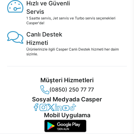
Hızlı ve Güvenli
Servis
1 Saatte servis, Jet servis ve Turbo servis seçenekleri
Casper'da!
Canlı Destek
Hizmeti
Ürünlerinizle ilgili Casper Canlı Destek hizmeti her daim
sizinle.
Müşteri Hizmetleri
(0850) 250 77 77
Sosyal Medyada Casper
Casper Facebook
Casper Instagram
Casper Twitter
Casper LinkedIn
Casper YouTube
Casper TikTok
Mobil Uygulama