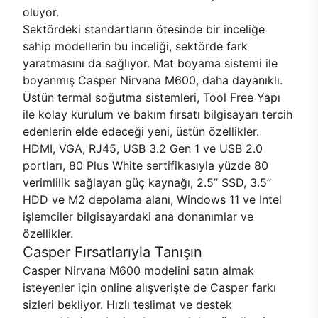
oluyor.
Sektördeki standartların ötesinde bir inceliğe
sahip modellerin bu inceliği, sektörde fark
yaratmasını da sağlıyor. Mat boyama sistemi ile
boyanmış Casper Nirvana M600, daha dayanıklı.
Üstün termal soğutma sistemleri, Tool Free Yapı
ile kolay kurulum ve bakım fırsatı bilgisayarı tercih
edenlerin elde edeceği yeni, üstün özellikler.
HDMI, VGA, RJ45, USB 3.2 Gen 1 ve USB 2.0
portları, 80 Plus White sertifikasıyla yüzde 80
verimlilik sağlayan güç kaynağı, 2.5’’ SSD, 3.5’’
HDD ve M2 depolama alanı, Windows 11 ve Intel
işlemciler bilgisayardaki ana donanımlar ve
özellikler.
Casper Fırsatlarıyla Tanışın
Casper Nirvana M600 modelini satın almak
isteyenler için online alışverişte de Casper farkı
sizleri bekliyor. Hızlı teslimat ve destek