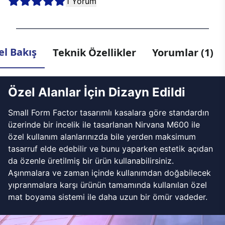
1 Yorum
l Bakış
Teknik Özellikler
Yorumlar (1)
Özel Alanlar İçin Dizayn Edildi
Small Form Factor tasarımlı kasalara göre standardın
üzerinde bir incelik ile tasarlanan Nirvana M600 ile
özel kullanım alanlarınızda bile yerden maksimum
tasarruf elde edebilir ve bunu yaparken estetik açıdan
da özenle üretilmiş bir ürün kullanabilirsiniz.
Aşınmalara ve zaman içinde kullanımdan doğabilecek
yıpranmalara karşı ürünün tamamında kullanılan özel
mat boyama sistemi ile daha uzun bir ömür vadeder.