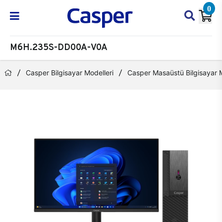
0
M6H.235S-DD00A-V0A
Casper Bilgisayar Modelleri
Casper Masaüstü Bilgisayar M