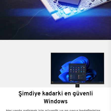
Şimdiye kadarki en güvenli
Windows
Her yerde gelişmek için güvenlik ve en cesur hedeflerinize