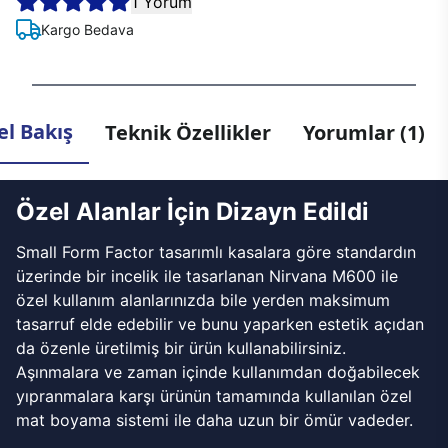
1 Yorum
Kargo Bedava
l Bakış
Teknik Özellikler
Yorumlar (1)
Özel Alanlar İçin Dizayn Edildi
Small Form Factor tasarımlı kasalara göre standardın
üzerinde bir incelik ile tasarlanan Nirvana M600 ile
özel kullanım alanlarınızda bile yerden maksimum
tasarruf elde edebilir ve bunu yaparken estetik açıdan
da özenle üretilmiş bir ürün kullanabilirsiniz.
Aşınmalara ve zaman içinde kullanımdan doğabilecek
yıpranmalara karşı ürünün tamamında kullanılan özel
mat boyama sistemi ile daha uzun bir ömür vadeder.