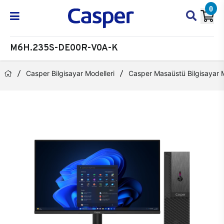
0
M6H.235S-DE00R-V0A-K
Casper Bilgisayar Modelleri
Casper Masaüstü Bilgisayar M