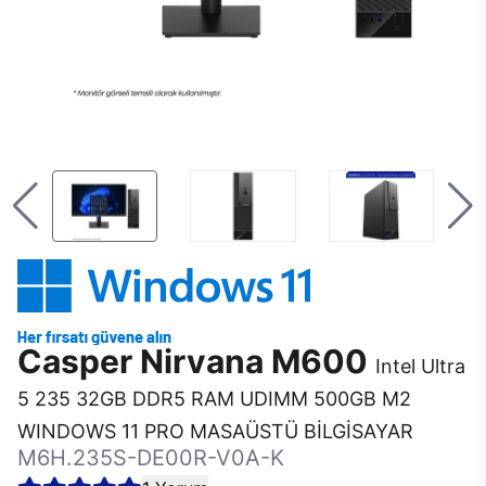
Casper Nirvana M600
Intel Ultra
5 235 32GB DDR5 RAM UDIMM 500GB M2
WINDOWS 11 PRO MASAÜSTÜ BİLGİSAYAR
M6H.235S-DE00R-V0A-K