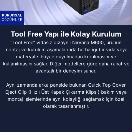
Tool Free Yapı ile Kolay Kurulum
“Tool Free” vidasız dizaynlı Nirvana M600, ürünün
montaj ve kurulum aşamalarında herhangi bir vida veya
materyale ihtiyaç duyulmadan kurulmasını ve
kullanılmasını sağlar. Diğer modellere göre daha rahat ve
avantajlı bir deneyim sunar.
Aynı zamanda arka panelde bulunan Quick Top Cover
Eject Clip (Hızlı Üst Kapak Çıkarma Klipsi) bakım veya
montaj işlemlerinde aynı kolaylığı sağlamak için özel
olarak tasarlanmıştır.