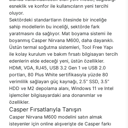
esneklik ve konfor ile kullanıcıların yeni tercihi
oluyor.
Sektördeki standartların ötesinde bir inceliğe
sahip modellerin bu inceliği, sektörde fark
yaratmasını da sağlıyor. Mat boyama sistemi ile
boyanmış Casper Nirvana M600, daha dayanıklı.
Üstün termal soğutma sistemleri, Tool Free Yapı
ile kolay kurulum ve bakım fırsatı bilgisayarı tercih
edenlerin elde edeceği yeni, üstün özellikler.
HDMI, VGA, RJ45, USB 3.2 Gen 1 ve USB 2.0
portları, 80 Plus White sertifikasıyla yüzde 80
verimlilik sağlayan güç kaynağı, 2.5’’ SSD, 3.5’’
HDD ve M2 depolama alanı, Windows 11 ve Intel
işlemciler bilgisayardaki ana donanımlar ve
özellikler.
Casper Fırsatlarıyla Tanışın
Casper Nirvana M600 modelini satın almak
isteyenler için online alışverişte de Casper farkı