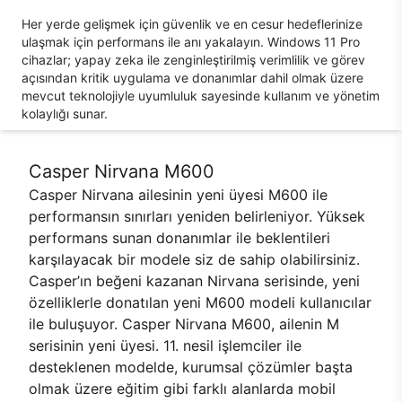
Her yerde gelişmek için güvenlik ve en cesur hedeflerinize
ulaşmak için performans ile anı yakalayın. Windows 11 Pro
cihazlar; yapay zeka ile zenginleştirilmiş verimlilik ve görev
açısından kritik uygulama ve donanımlar dahil olmak üzere
mevcut teknolojiyle uyumluluk sayesinde kullanım ve yönetim
kolaylığı sunar.
Casper Nirvana M600
Casper Nirvana ailesinin yeni üyesi M600 ile
performansın sınırları yeniden belirleniyor. Yüksek
performans sunan donanımlar ile beklentileri
karşılayacak bir modele siz de sahip olabilirsiniz.
Casper’ın beğeni kazanan Nirvana serisinde, yeni
özelliklerle donatılan yeni M600 modeli kullanıcılar
ile buluşuyor. Casper Nirvana M600, ailenin M
serisinin yeni üyesi. 11. nesil işlemciler ile
desteklenen modelde, kurumsal çözümler başta
olmak üzere eğitim gibi farklı alanlarda mobil