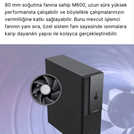
80 mm soğutma fanına sahip M600, uzun süre yüksek
performansta çalışabilir ve böylelikle çalışmalarınızın
verimliliğine katkı sağlayabilir. Bunu mevcut işlemci
fanının yanı sıra, özel sistem fanı sayesinde ısınmalara
karşı dayanıklı yapısı ile kolayca gerçekleştirebilir.