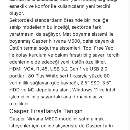
esneklik ve konfor ile kullanıcıların yeni tercihi
oluyor.
Sektördeki standartların ötesinde bir inceliğe
sahip modellerin bu inceliği, sektörde fark
yaratmasını da sağlıyor. Mat boyama sistemi ile
boyanmış Casper Nirvana M600, daha dayanıklı.
Üstün termal soğutma sistemleri, Tool Free Yapı
ile kolay kurulum ve bakım fırsatı bilgisayarı tercih
edenlerin elde edeceği yeni, üstün özellikler.
HDMI, VGA, RJ45, USB 3.2 Gen 1 ve USB 2.0
portları, 80 Plus White sertifikasıyla yüzde 80
verimlilik sağlayan güç kaynağı, 2.5’’ SSD, 3.5’’
HDD ve M2 depolama alanı, Windows 11 ve Intel
işlemciler bilgisayardaki ana donanımlar ve
özellikler.
Casper Fırsatlarıyla Tanışın
Casper Nirvana M600 modelini satın almak
isteyenler için online alışverişte de Casper farkı