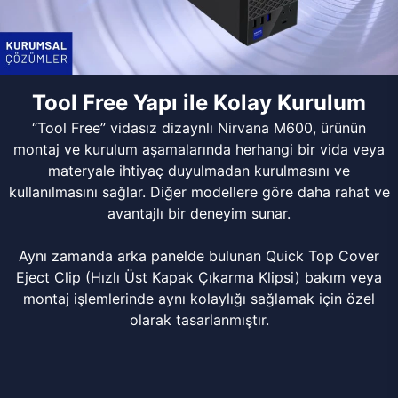
Tool Free Yapı ile Kolay Kurulum
“Tool Free” vidasız dizaynlı Nirvana M600, ürünün
montaj ve kurulum aşamalarında herhangi bir vida veya
materyale ihtiyaç duyulmadan kurulmasını ve
kullanılmasını sağlar. Diğer modellere göre daha rahat ve
avantajlı bir deneyim sunar.
Aynı zamanda arka panelde bulunan Quick Top Cover
Eject Clip (Hızlı Üst Kapak Çıkarma Klipsi) bakım veya
montaj işlemlerinde aynı kolaylığı sağlamak için özel
olarak tasarlanmıştır.