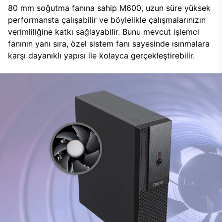
80 mm soğutma fanına sahip M600, uzun süre yüksek
performansta çalışabilir ve böylelikle çalışmalarınızın
verimliliğine katkı sağlayabilir. Bunu mevcut işlemci
fanının yanı sıra, özel sistem fanı sayesinde ısınmalara
karşı dayanıklı yapısı ile kolayca gerçekleştirebilir.