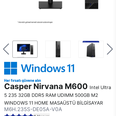
Casper Nirvana M600
Intel Ultra
5 235 32GB DDR5 RAM UDIMM 500GB M2
WINDOWS 11 HOME MASAÜSTÜ BİLGİSAYAR
M6H.235S-DE05A-V0A