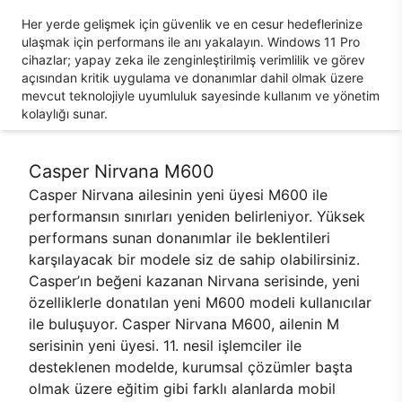
Her yerde gelişmek için güvenlik ve en cesur hedeflerinize
ulaşmak için performans ile anı yakalayın. Windows 11 Pro
cihazlar; yapay zeka ile zenginleştirilmiş verimlilik ve görev
açısından kritik uygulama ve donanımlar dahil olmak üzere
mevcut teknolojiyle uyumluluk sayesinde kullanım ve yönetim
kolaylığı sunar.
Casper Nirvana M600
Casper Nirvana ailesinin yeni üyesi M600 ile
performansın sınırları yeniden belirleniyor. Yüksek
performans sunan donanımlar ile beklentileri
karşılayacak bir modele siz de sahip olabilirsiniz.
Casper’ın beğeni kazanan Nirvana serisinde, yeni
özelliklerle donatılan yeni M600 modeli kullanıcılar
ile buluşuyor. Casper Nirvana M600, ailenin M
serisinin yeni üyesi. 11. nesil işlemciler ile
desteklenen modelde, kurumsal çözümler başta
olmak üzere eğitim gibi farklı alanlarda mobil