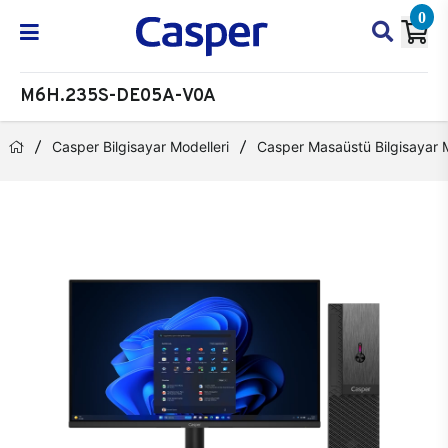
0
M6H.235S-DE05A-V0A
Casper Bilgisayar Modelleri
Casper Masaüstü Bilgisayar M