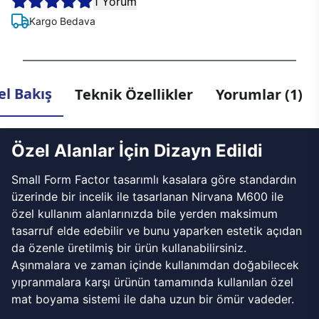
1 Yorum
Kargo Bedava
l Bakış
Teknik Özellikler
Yorumlar (1)
Özel Alanlar İçin Dizayn Edildi
Small Form Factor tasarımlı kasalara göre standardın
üzerinde bir incelik ile tasarlanan Nirvana M600 ile
özel kullanım alanlarınızda bile yerden maksimum
tasarruf elde edebilir ve bunu yaparken estetik açıdan
da özenle üretilmiş bir ürün kullanabilirsiniz.
Aşınmalara ve zaman içinde kullanımdan doğabilecek
yıpranmalara karşı ürünün tamamında kullanılan özel
mat boyama sistemi ile daha uzun bir ömür vadeder.