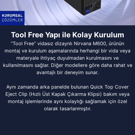
Tool Free Yapı ile Kolay Kurulum
“Tool Free” vidasız dizaynlı Nirvana M600, ürünün
montaj ve kurulum aşamalarında herhangi bir vida veya
materyale ihtiyaç duyulmadan kurulmasını ve
kullanılmasını sağlar. Diğer modellere göre daha rahat ve
avantajlı bir deneyim sunar.
Aynı zamanda arka panelde bulunan Quick Top Cover
Eject Clip (Hızlı Üst Kapak Çıkarma Klipsi) bakım veya
montaj işlemlerinde aynı kolaylığı sağlamak için özel
olarak tasarlanmıştır.