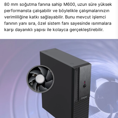
80 mm soğutma fanına sahip M600, uzun süre yüksek
performansta çalışabilir ve böylelikle çalışmalarınızın
verimliliğine katkı sağlayabilir. Bunu mevcut işlemci
fanının yanı sıra, özel sistem fanı sayesinde ısınmalara
karşı dayanıklı yapısı ile kolayca gerçekleştirebilir.