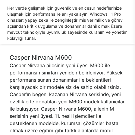
Her yerde gelişmek için güvenlik ve en cesur hedeflerinize
ulaşmak için performans ile anı yakalayın. Windows 11 Pro
cihazlar; yapay zeka ile zenginleştirilmiş verimlilik ve görev
açısından kritik uygulama ve donanımlar dahil olmak üzere
mevcut teknolojiyle uyumluluk sayesinde kullanım ve yönetim
kolaylığı sunar.
Casper Nirvana M600
Casper Nirvana ailesinin yeni üyesi M600 ile
performansın sınırları yeniden belirleniyor. Yüksek
performans sunan donanımlar ile beklentileri
karşılayacak bir modele siz de sahip olabilirsiniz.
Casper’ın beğeni kazanan Nirvana serisinde, yeni
özelliklerle donatılan yeni M600 modeli kullanıcılar
ile buluşuyor. Casper Nirvana M600, ailenin M
serisinin yeni üyesi. 11. nesil işlemciler ile
desteklenen modelde, kurumsal çözümler başta
olmak üzere eğitim gibi farklı alanlarda mobil