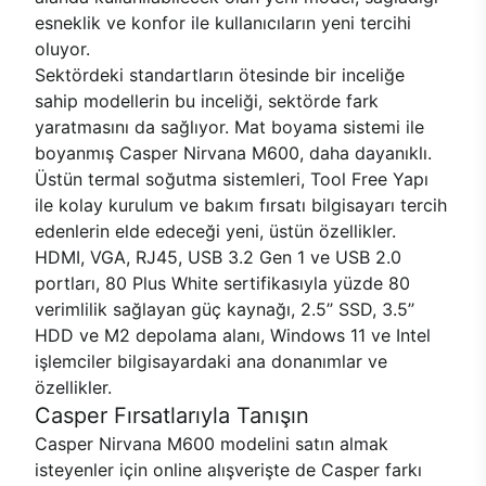
esneklik ve konfor ile kullanıcıların yeni tercihi
oluyor.
Sektördeki standartların ötesinde bir inceliğe
sahip modellerin bu inceliği, sektörde fark
yaratmasını da sağlıyor. Mat boyama sistemi ile
boyanmış Casper Nirvana M600, daha dayanıklı.
Üstün termal soğutma sistemleri, Tool Free Yapı
ile kolay kurulum ve bakım fırsatı bilgisayarı tercih
edenlerin elde edeceği yeni, üstün özellikler.
HDMI, VGA, RJ45, USB 3.2 Gen 1 ve USB 2.0
portları, 80 Plus White sertifikasıyla yüzde 80
verimlilik sağlayan güç kaynağı, 2.5’’ SSD, 3.5’’
HDD ve M2 depolama alanı, Windows 11 ve Intel
işlemciler bilgisayardaki ana donanımlar ve
özellikler.
Casper Fırsatlarıyla Tanışın
Casper Nirvana M600 modelini satın almak
isteyenler için online alışverişte de Casper farkı