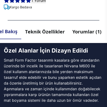
1 Yorum
Kargo Bedava
l Bakış
Teknik Özellikler
Yorumlar (1)
Özel Alanlar İçin Dizayn Edildi
Small Form Factor tasarımlı kasalara göre standardın
üzerinde bir incelik ile tasarlanan Nirvana M600 ile
özel kullanım alanlarınızda bile yerden maksimum
tasarruf elde edebilir ve bunu yaparken estetik açıdan
da özenle üretilmiş bir ürün kullanabilirsiniz.
Aşınmalara ve zaman içinde kullanımdan doğabilecek
yıpranmalara karşı ürünün tamamında kullanılan özel
mat boyama sistemi ile daha uzun bir ömür vadeder.