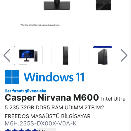
Casper Nirvana M600
Intel Ultra
5 235 32GB DDR5 RAM UDIMM 2TB M2
FREEDOS MASAÜSTÜ BİLGİSAYAR
M6H.235S-DX00X-V0A-K