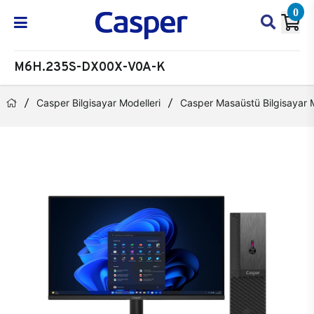
0
M6H.235S-DX00X-V0A-K
Casper Bilgisayar Modelleri
Casper Masaüstü Bilgisayar M