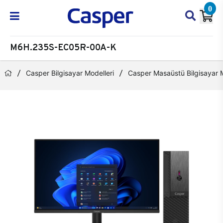
0
M6H.235S-EC05R-00A-K
Casper Bilgisayar Modelleri
Casper Masaüstü Bilgisayar M