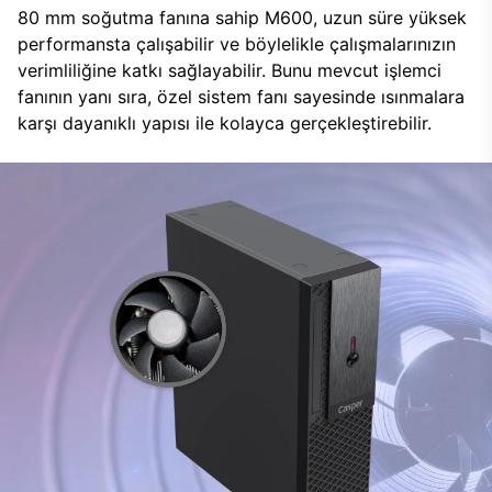
80 mm soğutma fanına sahip M600, uzun süre yüksek
performansta çalışabilir ve böylelikle çalışmalarınızın
verimliliğine katkı sağlayabilir. Bunu mevcut işlemci
fanının yanı sıra, özel sistem fanı sayesinde ısınmalara
karşı dayanıklı yapısı ile kolayca gerçekleştirebilir.