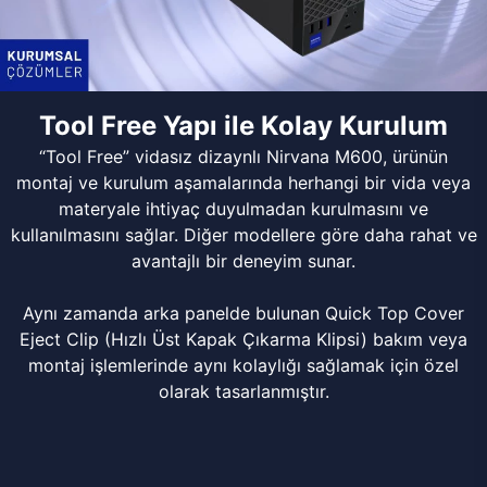
Tool Free Yapı ile Kolay Kurulum
“Tool Free” vidasız dizaynlı Nirvana M600, ürünün
montaj ve kurulum aşamalarında herhangi bir vida veya
materyale ihtiyaç duyulmadan kurulmasını ve
kullanılmasını sağlar. Diğer modellere göre daha rahat ve
avantajlı bir deneyim sunar.
Aynı zamanda arka panelde bulunan Quick Top Cover
Eject Clip (Hızlı Üst Kapak Çıkarma Klipsi) bakım veya
montaj işlemlerinde aynı kolaylığı sağlamak için özel
olarak tasarlanmıştır.