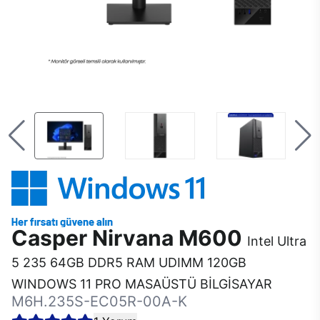
Casper Nirvana M600
Intel Ultra
5 235 64GB DDR5 RAM UDIMM 120GB
WINDOWS 11 PRO MASAÜSTÜ BİLGİSAYAR
M6H.235S-EC05R-00A-K