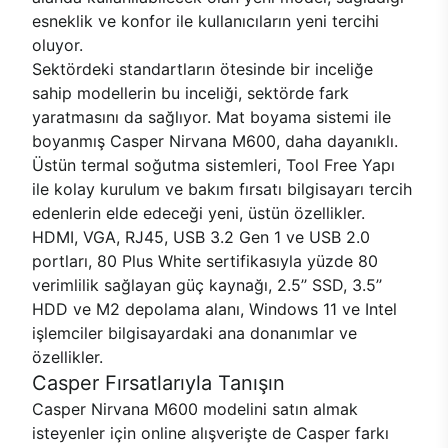
esneklik ve konfor ile kullanıcıların yeni tercihi
oluyor.
Sektördeki standartların ötesinde bir inceliğe
sahip modellerin bu inceliği, sektörde fark
yaratmasını da sağlıyor. Mat boyama sistemi ile
boyanmış Casper Nirvana M600, daha dayanıklı.
Üstün termal soğutma sistemleri, Tool Free Yapı
ile kolay kurulum ve bakım fırsatı bilgisayarı tercih
edenlerin elde edeceği yeni, üstün özellikler.
HDMI, VGA, RJ45, USB 3.2 Gen 1 ve USB 2.0
portları, 80 Plus White sertifikasıyla yüzde 80
verimlilik sağlayan güç kaynağı, 2.5’’ SSD, 3.5’’
HDD ve M2 depolama alanı, Windows 11 ve Intel
işlemciler bilgisayardaki ana donanımlar ve
özellikler.
Casper Fırsatlarıyla Tanışın
Casper Nirvana M600 modelini satın almak
isteyenler için online alışverişte de Casper farkı