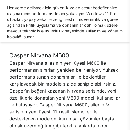
Her yerde gelişmek için güvenlik ve en cesur hedeflerinize
ulaşmak için performans ile anı yakalayın. Windows 11 Pro
cihazlar; yapay zeka ile zenginleştirilmiş verimlilik ve görev
açısından kritik uygulama ve donanımlar dahil olmak üzere
mevcut teknolojiyle uyumluluk sayesinde kullanım ve yönetim
kolaylığı sunar.
Casper Nirvana M600
Casper Nirvana ailesinin yeni üyesi M600 ile
performansın sınırları yeniden belirleniyor. Yüksek
performans sunan donanımlar ile beklentileri
karşılayacak bir modele siz de sahip olabilirsiniz.
Casper’ın beğeni kazanan Nirvana serisinde, yeni
özelliklerle donatılan yeni M600 modeli kullanıcılar
ile buluşuyor. Casper Nirvana M600, ailenin M
serisinin yeni üyesi. 11. nesil işlemciler ile
desteklenen modelde, kurumsal çözümler başta
olmak üzere eğitim gibi farklı alanlarda mobil