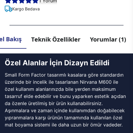
1 Yorum
Kargo Bedava
l Bakış
Teknik Özellikler
Yorumlar (1)
Özel Alanlar İçin Dizayn Edildi
Small Form Factor tasarımlı kasalara göre standardın
üzerinde bir incelik ile tasarlanan Nirvana M600 ile
özel kullanım alanlarınızda bile yerden maksimum
tasarruf elde edebilir ve bunu yaparken estetik açıdan
da özenle üretilmiş bir ürün kullanabilirsiniz.
Aşınmalara ve zaman içinde kullanımdan doğabilecek
yıpranmalara karşı ürünün tamamında kullanılan özel
mat boyama sistemi ile daha uzun bir ömür vadeder.