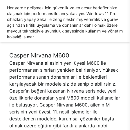
Her yerde gelişmek için güvenlik ve en cesur hedeflerinize
ulaşmak için performans ile anı yakalayın. Windows 11 Pro
cihazlar; yapay zeka ile zenginleştirilmiş verimlilik ve görev
açısından kritik uygulama ve donanımlar dahil olmak üzere
mevcut teknolojiyle uyumluluk sayesinde kullanım ve yönetim
kolaylığı sunar.
Casper Nirvana M600
Casper Nirvana ailesinin yeni üyesi M600 ile
performansın sınırları yeniden belirleniyor. Yüksek
performans sunan donanımlar ile beklentileri
karşılayacak bir modele siz de sahip olabilirsiniz.
Casper’ın beğeni kazanan Nirvana serisinde, yeni
özelliklerle donatılan yeni M600 modeli kullanıcılar
ile buluşuyor. Casper Nirvana M600, ailenin M
serisinin yeni üyesi. 11. nesil işlemciler ile
desteklenen modelde, kurumsal çözümler başta
olmak üzere eğitim gibi farklı alanlarda mobil