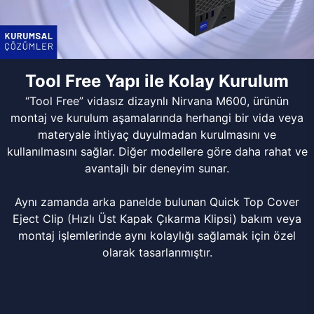
Tool Free Yapı ile Kolay Kurulum
“Tool Free” vidasız dizaynlı Nirvana M600, ürünün
montaj ve kurulum aşamalarında herhangi bir vida veya
materyale ihtiyaç duyulmadan kurulmasını ve
kullanılmasını sağlar. Diğer modellere göre daha rahat ve
avantajlı bir deneyim sunar.
Aynı zamanda arka panelde bulunan Quick Top Cover
Eject Clip (Hızlı Üst Kapak Çıkarma Klipsi) bakım veya
montaj işlemlerinde aynı kolaylığı sağlamak için özel
olarak tasarlanmıştır.