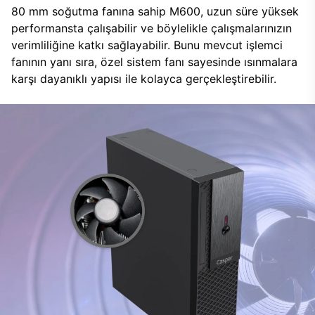
80 mm soğutma fanına sahip M600, uzun süre yüksek
performansta çalışabilir ve böylelikle çalışmalarınızın
verimliliğine katkı sağlayabilir. Bunu mevcut işlemci
fanının yanı sıra, özel sistem fanı sayesinde ısınmalara
karşı dayanıklı yapısı ile kolayca gerçekleştirebilir.