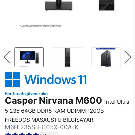
Casper Nirvana M600
Intel Ultra
5 235 64GB DDR5 RAM UDIMM 120GB
FREEDOS MASAÜSTÜ BİLGİSAYAR
M6H.235S-EC05X-00A-K