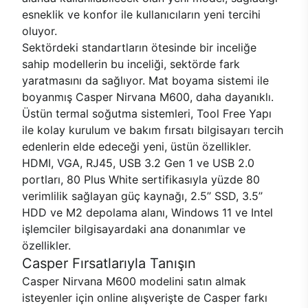
esneklik ve konfor ile kullanıcıların yeni tercihi
oluyor.
Sektördeki standartların ötesinde bir inceliğe
sahip modellerin bu inceliği, sektörde fark
yaratmasını da sağlıyor. Mat boyama sistemi ile
boyanmış Casper Nirvana M600, daha dayanıklı.
Üstün termal soğutma sistemleri, Tool Free Yapı
ile kolay kurulum ve bakım fırsatı bilgisayarı tercih
edenlerin elde edeceği yeni, üstün özellikler.
HDMI, VGA, RJ45, USB 3.2 Gen 1 ve USB 2.0
portları, 80 Plus White sertifikasıyla yüzde 80
verimlilik sağlayan güç kaynağı, 2.5’’ SSD, 3.5’’
HDD ve M2 depolama alanı, Windows 11 ve Intel
işlemciler bilgisayardaki ana donanımlar ve
özellikler.
Casper Fırsatlarıyla Tanışın
Casper Nirvana M600 modelini satın almak
isteyenler için online alışverişte de Casper farkı