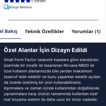
1 Yorum
Kargo Bedava
l Bakış
Teknik Özellikler
Yorumlar (1)
Özel Alanlar İçin Dizayn Edildi
Small Form Factor tasarımlı kasalara göre standardın
üzerinde bir incelik ile tasarlanan Nirvana M600 ile
özel kullanım alanlarınızda bile yerden maksimum
tasarruf elde edebilir ve bunu yaparken estetik açıdan
da özenle üretilmiş bir ürün kullanabilirsiniz.
Aşınmalara ve zaman içinde kullanımdan doğabilecek
yıpranmalara karşı ürünün tamamında kullanılan özel
mat boyama sistemi ile daha uzun bir ömür vadeder.