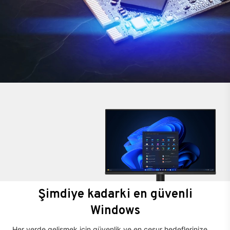
Şimdiye kadarki en güvenli
Windows
Her yerde gelişmek için güvenlik ve en cesur hedeflerinize