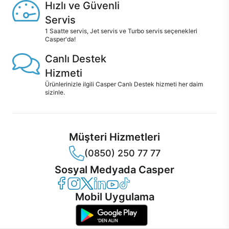
Hızlı ve Güvenli
Servis
1 Saatte servis, Jet servis ve Turbo servis seçenekleri
Casper'da!
Canlı Destek
Hizmeti
Ürünlerinizle ilgili Casper Canlı Destek hizmeti her daim
sizinle.
Müşteri Hizmetleri
(0850) 250 77 77
Sosyal Medyada Casper
Casper Facebook
Casper Instagram
Casper Twitter
Casper LinkedIn
Casper YouTube
Casper TikTok
Mobil Uygulama