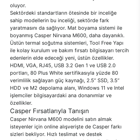
oluyor.
Sektördeki standartların ötesinde bir inceliğe
sahip modellerin bu inceliği, sektörde fark
yaratmasını da sağlıyor. Mat boyama sistemi ile
boyanmış Casper Nirvana M600, daha dayanıklı.
Üstün termal soğutma sistemleri, Tool Free Yapı
ile kolay kurulum ve bakım fırsatı bilgisayarı tercih
edenlerin elde edeceği yeni, üstün özellikler.
HDMI, VGA, RJ45, USB 3.2 Gen 1 ve USB 2.0
portları, 80 Plus White sertifikasıyla yüzde 80
verimlilik sağlayan güç kaynağı, 2.5’’ SSD, 3.5’’
HDD ve M2 depolama alanı, Windows 11 ve Intel
işlemciler bilgisayardaki ana donanımlar ve
özellikler.
Casper Fırsatlarıyla Tanışın
Casper Nirvana M600 modelini satın almak
isteyenler için online alışverişte de Casper farkı
sizleri bekliyor. Hızlı teslimat ve destek