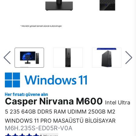
Casper Nirvana M600
Intel Ultra
5 235 64GB DDR5 RAM UDIMM 250GB M2
WINDOWS 11 PRO MASAÜSTÜ BİLGİSAYAR
M6H.235S-ED05R-V0A