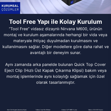
Tool Free Yapı ile Kolay Kurulum
“Tool Free” vidasız dizaynlı Nirvana M600, ürünün
montaj ve kurulum aşamalarında herhangi bir vida veya
materyale ihtiyaç duyulmadan kurulmasını ve
kullanılmasını sağlar. Diğer modellere göre daha rahat ve
avantajlı bir deneyim sunar.
Aynı zamanda arka panelde bulunan Quick Top Cover
Eject Clip (Hızlı Üst Kapak Çıkarma Klipsi) bakım veya
montaj işlemlerinde aynı kolaylığı sağlamak için özel
olarak tasarlanmıştır.