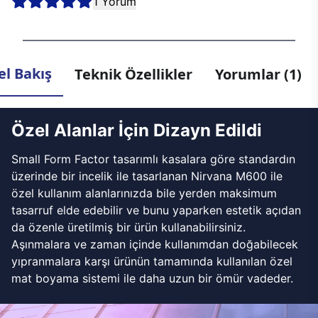
1 Yorum
l Bakış
Teknik Özellikler
Yorumlar (1)
Özel Alanlar İçin Dizayn Edildi
Small Form Factor tasarımlı kasalara göre standardın
üzerinde bir incelik ile tasarlanan Nirvana M600 ile
özel kullanım alanlarınızda bile yerden maksimum
tasarruf elde edebilir ve bunu yaparken estetik açıdan
da özenle üretilmiş bir ürün kullanabilirsiniz.
Aşınmalara ve zaman içinde kullanımdan doğabilecek
yıpranmalara karşı ürünün tamamında kullanılan özel
mat boyama sistemi ile daha uzun bir ömür vadeder.