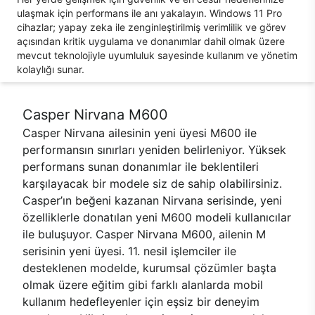
ulaşmak için performans ile anı yakalayın. Windows 11 Pro
cihazlar; yapay zeka ile zenginleştirilmiş verimlilik ve görev
açısından kritik uygulama ve donanımlar dahil olmak üzere
mevcut teknolojiyle uyumluluk sayesinde kullanım ve yönetim
kolaylığı sunar.
Casper Nirvana M600
Casper Nirvana ailesinin yeni üyesi M600 ile
performansın sınırları yeniden belirleniyor. Yüksek
performans sunan donanımlar ile beklentileri
karşılayacak bir modele siz de sahip olabilirsiniz.
Casper’ın beğeni kazanan Nirvana serisinde, yeni
özelliklerle donatılan yeni M600 modeli kullanıcılar
ile buluşuyor. Casper Nirvana M600, ailenin M
serisinin yeni üyesi. 11. nesil işlemciler ile
desteklenen modelde, kurumsal çözümler başta
olmak üzere eğitim gibi farklı alanlarda mobil
kullanım hedefleyenler için eşsiz bir deneyim