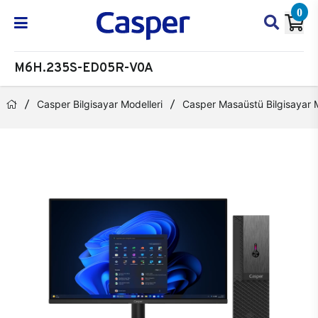
0
M6H.235S-ED05R-V0A
Casper Bilgisayar Modelleri
Casper Masaüstü Bilgisayar M