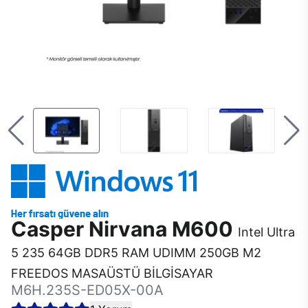
Casper Nirvana M600
Intel Ultra
5 235 64GB DDR5 RAM UDIMM 250GB M2
FREEDOS MASAÜSTÜ BİLGİSAYAR
M6H.235S-ED05X-00A