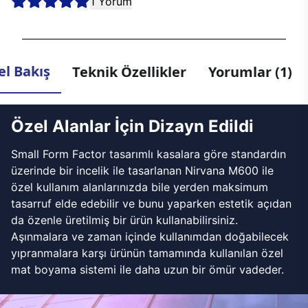
1 Yorum
l Bakış
Teknik Özellikler
Yorumlar (1)
Özel Alanlar İçin Dizayn Edildi
Small Form Factor tasarımlı kasalara göre standardın
üzerinde bir incelik ile tasarlanan Nirvana M600 ile
özel kullanım alanlarınızda bile yerden maksimum
tasarruf elde edebilir ve bunu yaparken estetik açıdan
da özenle üretilmiş bir ürün kullanabilirsiniz.
Aşınmalara ve zaman içinde kullanımdan doğabilecek
yıpranmalara karşı ürünün tamamında kullanılan özel
mat boyama sistemi ile daha uzun bir ömür vadeder.