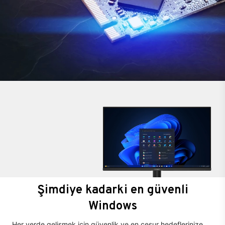
Şimdiye kadarki en güvenli
Windows
Her yerde gelişmek için güvenlik ve en cesur hedeflerinize