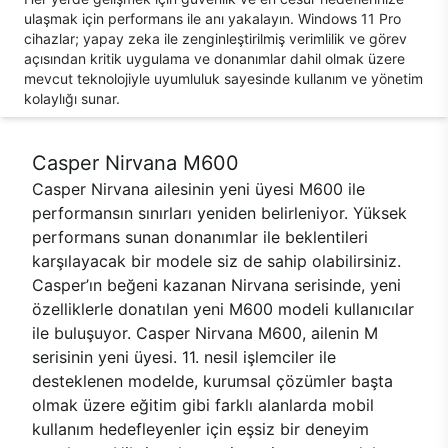
ulaşmak için performans ile anı yakalayın. Windows 11 Pro
cihazlar; yapay zeka ile zenginleştirilmiş verimlilik ve görev
açısından kritik uygulama ve donanımlar dahil olmak üzere
mevcut teknolojiyle uyumluluk sayesinde kullanım ve yönetim
kolaylığı sunar.
Casper Nirvana M600
Casper Nirvana ailesinin yeni üyesi M600 ile
performansın sınırları yeniden belirleniyor. Yüksek
performans sunan donanımlar ile beklentileri
karşılayacak bir modele siz de sahip olabilirsiniz.
Casper’ın beğeni kazanan Nirvana serisinde, yeni
özelliklerle donatılan yeni M600 modeli kullanıcılar
ile buluşuyor. Casper Nirvana M600, ailenin M
serisinin yeni üyesi. 11. nesil işlemciler ile
desteklenen modelde, kurumsal çözümler başta
olmak üzere eğitim gibi farklı alanlarda mobil
kullanım hedefleyenler için eşsiz bir deneyim