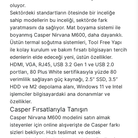
oluyor.
Sektördeki standartların ötesinde bir inceliğe
sahip modellerin bu inceliği, sektörde fark
yaratmasını da sağlıyor. Mat boyama sistemi ile
boyanmış Casper Nirvana M600, daha dayanıklı.
Üstün termal soğutma sistemleri, Tool Free Yapı
ile kolay kurulum ve bakım fırsatı bilgisayarı tercih
edenlerin elde edeceği yeni, üstün özellikler.
HDMI, VGA, RJ45, USB 3.2 Gen 1 ve USB 2.0
portları, 80 Plus White sertifikasıyla yüzde 80
verimlilik sağlayan güç kaynağı, 2.5’’ SSD, 3.5’’
HDD ve M2 depolama alanı, Windows 11 ve Intel
işlemciler bilgisayardaki ana donanımlar ve
özellikler.
Casper Fırsatlarıyla Tanışın
Casper Nirvana M600 modelini satın almak
isteyenler için online alışverişte de Casper farkı
sizleri bekliyor. Hızlı teslimat ve destek