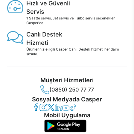
Hızlı ve Güvenli
Servis
1 Saatte servis, Jet servis ve Turbo servis seçenekleri
Casper'da!
Canlı Destek
Hizmeti
Ürünlerinizle ilgili Casper Canlı Destek hizmeti her daim
sizinle.
Müşteri Hizmetleri
(0850) 250 77 77
Sosyal Medyada Casper
Casper Facebook
Casper Instagram
Casper Twitter
Casper LinkedIn
Casper YouTube
Casper TikTok
Mobil Uygulama