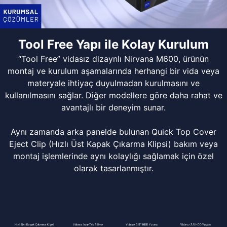
Tool Free Yapı ile Kolay Kurulum
“Tool Free” vidasız dizaynlı Nirvana M600, ürünün
montaj ve kurulum aşamalarında herhangi bir vida veya
materyale ihtiyaç duyulmadan kurulmasını ve
kullanılmasını sağlar. Diğer modellere göre daha rahat ve
avantajlı bir deneyim sunar.
Aynı zamanda arka panelde bulunan Quick Top Cover
Eject Clip (Hızlı Üst Kapak Çıkarma Klipsi) bakım veya
montaj işlemlerinde aynı kolaylığı sağlamak için özel
olarak tasarlanmıştır.