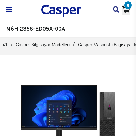
0
M6H.235S-ED05X-00A
Casper Bilgisayar Modelleri
Casper Masaüstü Bilgisayar M