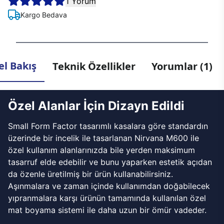
1 Yorum
Kargo Bedava
l Bakış
Teknik Özellikler
Yorumlar (1)
Özel Alanlar İçin Dizayn Edildi
Small Form Factor tasarımlı kasalara göre standardın
üzerinde bir incelik ile tasarlanan Nirvana M600 ile
özel kullanım alanlarınızda bile yerden maksimum
tasarruf elde edebilir ve bunu yaparken estetik açıdan
da özenle üretilmiş bir ürün kullanabilirsiniz.
Aşınmalara ve zaman içinde kullanımdan doğabilecek
yıpranmalara karşı ürünün tamamında kullanılan özel
mat boyama sistemi ile daha uzun bir ömür vadeder.