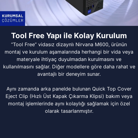
Tool Free Yapı ile Kolay Kurulum
“Tool Free” vidasız dizaynlı Nirvana M600, ürünün
montaj ve kurulum aşamalarında herhangi bir vida veya
materyale ihtiyaç duyulmadan kurulmasını ve
kullanılmasını sağlar. Diğer modellere göre daha rahat ve
avantajlı bir deneyim sunar.
Aynı zamanda arka panelde bulunan Quick Top Cover
Eject Clip (Hızlı Üst Kapak Çıkarma Klipsi) bakım veya
montaj işlemlerinde aynı kolaylığı sağlamak için özel
olarak tasarlanmıştır.