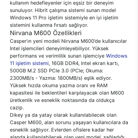
kullanım hedefleyenler için eşsiz bir deneyim
sunuluyor. Hibrit çalışma sistemi sunan model
Windows 11 Pro işletim sistemiyle en iyi işletim
sistemini kullanma fırsatı sağlıyor.
Nirvana M600 Özellikleri
Casper’ın yeni modeli Nirvana M600’de kullanıcılar
Intel işlemcileri deneyimleyebiliyor. Yüksek
performans ve verimlilik sunan işlemciye
Windows
11 işletim sistemi
, 16GB DDR4, Intel ekran kartı,
500GB M.2 SSD PCle 3.0 (PCle; Okuma:
2300MB/s - Yazma: 1800MB/s) eşlik ediyor.
Yüksek hızda okuma yazma oranı ve RAM
kapasitesi ile beklentileri karşılayacak olan M600
üretkenlik ve esneklik noktasında da oldukça
cazip.
Dikey ya da yatay olarak kullanılabilecek olan
Casper M600, alan sorunu yaşayan kullanıcılara da
esneklik sağlıyor. Evlerden ofislere kadar her
alanda kullanılabilecek olan yeni model, sağladığı