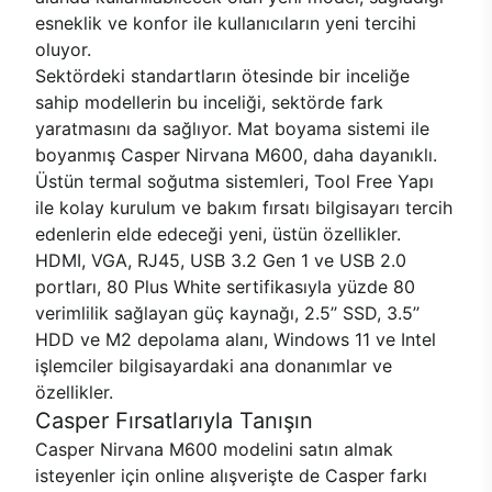
esneklik ve konfor ile kullanıcıların yeni tercihi
oluyor.
Sektördeki standartların ötesinde bir inceliğe
sahip modellerin bu inceliği, sektörde fark
yaratmasını da sağlıyor. Mat boyama sistemi ile
boyanmış Casper Nirvana M600, daha dayanıklı.
Üstün termal soğutma sistemleri, Tool Free Yapı
ile kolay kurulum ve bakım fırsatı bilgisayarı tercih
edenlerin elde edeceği yeni, üstün özellikler.
HDMI, VGA, RJ45, USB 3.2 Gen 1 ve USB 2.0
portları, 80 Plus White sertifikasıyla yüzde 80
verimlilik sağlayan güç kaynağı, 2.5’’ SSD, 3.5’’
HDD ve M2 depolama alanı, Windows 11 ve Intel
işlemciler bilgisayardaki ana donanımlar ve
özellikler.
Casper Fırsatlarıyla Tanışın
Casper Nirvana M600 modelini satın almak
isteyenler için online alışverişte de Casper farkı