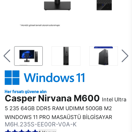
Casper Nirvana M600
Intel Ultra
5 235 64GB DDR5 RAM UDIMM 500GB M2
WINDOWS 11 PRO MASAÜSTÜ BİLGİSAYAR
M6H.235S-EE00R-V0A-K