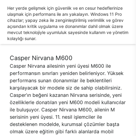
Her yerde gelişmek için güvenlik ve en cesur hedeflerinize
ulaşmak için performans ile anı yakalayın. Windows 11 Pro
cihazlar; yapay zeka ile zenginleştirilmiş verimlilik ve görev
açısından kritik uygulama ve donanımlar dahil olmak üzere
mevcut teknolojiyle uyumluluk sayesinde kullanım ve yönetim
kolaylığı sunar.
Casper Nirvana M600
Casper Nirvana ailesinin yeni üyesi M600 ile
performansın sınırları yeniden belirleniyor. Yüksek
performans sunan donanımlar ile beklentileri
karşılayacak bir modele siz de sahip olabilirsiniz.
Casper’ın beğeni kazanan Nirvana serisinde, yeni
özelliklerle donatılan yeni M600 modeli kullanıcılar
ile buluşuyor. Casper Nirvana M600, ailenin M
serisinin yeni üyesi. 11. nesil işlemciler ile
desteklenen modelde, kurumsal çözümler başta
olmak üzere eğitim gibi farklı alanlarda mobil