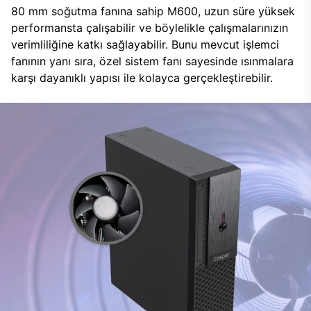
80 mm soğutma fanına sahip M600, uzun süre yüksek
performansta çalışabilir ve böylelikle çalışmalarınızın
verimliliğine katkı sağlayabilir. Bunu mevcut işlemci
fanının yanı sıra, özel sistem fanı sayesinde ısınmalara
karşı dayanıklı yapısı ile kolayca gerçekleştirebilir.