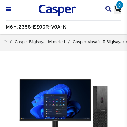
0
M6H.235S-EE00R-V0A-K
Casper Bilgisayar Modelleri
Casper Masaüstü Bilgisayar M