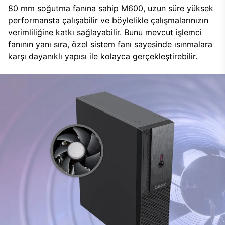
80 mm soğutma fanına sahip M600, uzun süre yüksek
performansta çalışabilir ve böylelikle çalışmalarınızın
verimliliğine katkı sağlayabilir. Bunu mevcut işlemci
fanının yanı sıra, özel sistem fanı sayesinde ısınmalara
karşı dayanıklı yapısı ile kolayca gerçekleştirebilir.