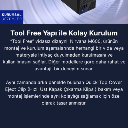
Tool Free Yapı ile Kolay Kurulum
“Tool Free” vidasız dizaynlı Nirvana M600, ürünün
montaj ve kurulum aşamalarında herhangi bir vida veya
materyale ihtiyaç duyulmadan kurulmasını ve
kullanılmasını sağlar. Diğer modellere göre daha rahat ve
avantajlı bir deneyim sunar.
Aynı zamanda arka panelde bulunan Quick Top Cover
Eject Clip (Hızlı Üst Kapak Çıkarma Klipsi) bakım veya
montaj işlemlerinde aynı kolaylığı sağlamak için özel
olarak tasarlanmıştır.