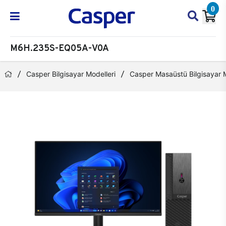
0
M6H.235S-EQ05A-V0A
Casper Bilgisayar Modelleri
Casper Masaüstü Bilgisayar M