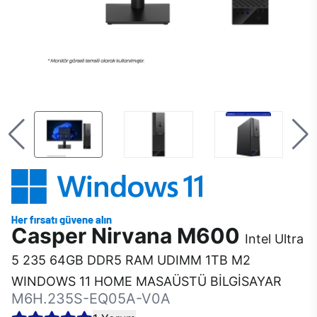
Casper Nirvana M600
Intel Ultra
5 235 64GB DDR5 RAM UDIMM 1TB M2
WINDOWS 11 HOME MASAÜSTÜ BİLGİSAYAR
M6H.235S-EQ05A-V0A