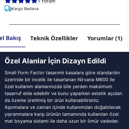
1 Yorum
Kargo Bedava
l Bakış
Teknik Özellikler
Yorumlar (1)
Özel Alanlar İçin Dizayn Edildi
Small Form Factor tasarımlı kasalara göre standardın
üzerinde bir incelik ile tasarlanan Nirvana M600 ile
özel kullanım alanlarınızda bile yerden maksimum
tasarruf elde edebilir ve bunu yaparken estetik açıdan
da özenle üretilmiş bir ürün kullanabilirsiniz.
Aşınmalara ve zaman içinde kullanımdan doğabilecek
yıpranmalara karşı ürünün tamamında kullanılan özel
mat boyama sistemi ile daha uzun bir ömür vadeder.