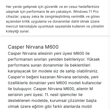
Her yerde gelişmek için güvenlik ve en cesur hedeflerinize
ulaşmak için performans ile anı yakalayın. Windows 11 Pro
cihazlar; yapay zeka ile zenginleştirilmiş verimlilik ve görev
açısından kritik uygulama ve donanımlar dahil olmak üzere
mevcut teknolojiyle uyumluluk sayesinde kullanım ve yönetim
kolaylığı sunar.
Casper Nirvana M600
Casper Nirvana ailesinin yeni üyesi M600 ile
performansın sınırları yeniden belirleniyor. Yüksek
performans sunan donanımlar ile beklentileri
karşılayacak bir modele siz de sahip olabilirsiniz.
Casper’ın beğeni kazanan Nirvana serisinde, yeni
özelliklerle donatılan yeni M600 modeli kullanıcılar
ile buluşuyor. Casper Nirvana M600, ailenin M
serisinin yeni üyesi. 11. nesil işlemciler ile
desteklenen modelde, kurumsal çözümler başta
olmak üzere eğitim gibi farklı alanlarda mobil