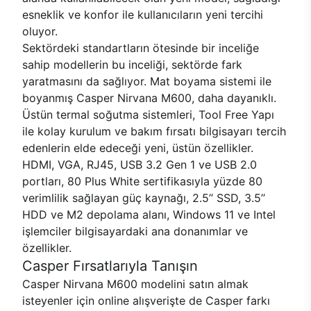
esneklik ve konfor ile kullanıcıların yeni tercihi
oluyor.
Sektördeki standartların ötesinde bir inceliğe
sahip modellerin bu inceliği, sektörde fark
yaratmasını da sağlıyor. Mat boyama sistemi ile
boyanmış Casper Nirvana M600, daha dayanıklı.
Üstün termal soğutma sistemleri, Tool Free Yapı
ile kolay kurulum ve bakım fırsatı bilgisayarı tercih
edenlerin elde edeceği yeni, üstün özellikler.
HDMI, VGA, RJ45, USB 3.2 Gen 1 ve USB 2.0
portları, 80 Plus White sertifikasıyla yüzde 80
verimlilik sağlayan güç kaynağı, 2.5’’ SSD, 3.5’’
HDD ve M2 depolama alanı, Windows 11 ve Intel
işlemciler bilgisayardaki ana donanımlar ve
özellikler.
Casper Fırsatlarıyla Tanışın
Casper Nirvana M600 modelini satın almak
isteyenler için online alışverişte de Casper farkı