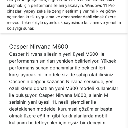
ulaşmak için performans ile anı yakalayın. Windows 11 Pro
cihazlar; yapay zeka ile zenginleştirilmiş verimlilik ve görev
açısından kritik uygulama ve donanımlar dahil olmak üzere
mevcut teknolojiyle uyumluluk sayesinde kullanım ve yönetim
kolaylığı sunar.
Casper Nirvana M600
Casper Nirvana ailesinin yeni üyesi M600 ile
performansın sınırları yeniden belirleniyor. Yüksek
performans sunan donanımlar ile beklentileri
karşılayacak bir modele siz de sahip olabilirsiniz.
Casper’ın beğeni kazanan Nirvana serisinde, yeni
özelliklerle donatılan yeni M600 modeli kullanıcılar
ile buluşuyor. Casper Nirvana M600, ailenin M
serisinin yeni üyesi. 11. nesil işlemciler ile
desteklenen modelde, kurumsal çözümler başta
olmak üzere eğitim gibi farklı alanlarda mobil
kullanım hedefleyenler için eşsiz bir deneyim