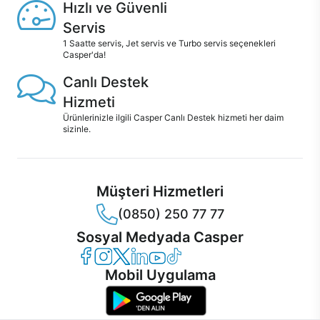
Hızlı ve Güvenli
Servis
1 Saatte servis, Jet servis ve Turbo servis seçenekleri
Casper'da!
Canlı Destek
Hizmeti
Ürünlerinizle ilgili Casper Canlı Destek hizmeti her daim
sizinle.
Müşteri Hizmetleri
(0850) 250 77 77
Sosyal Medyada Casper
Casper Facebook
Casper Instagram
Casper Twitter
Casper LinkedIn
Casper YouTube
Casper TikTok
Mobil Uygulama