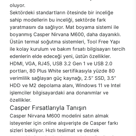
oluyor.
Sektördeki standartların ötesinde bir inceliğe
sahip modellerin bu inceliği, sektörde fark
yaratmasını da sağlıyor. Mat boyama sistemi ile
boyanmış Casper Nirvana M600, daha dayanıklı.
Üstün termal soğutma sistemleri, Tool Free Yapı
ile kolay kurulum ve bakım fırsatı bilgisayarı tercih
edenlerin elde edeceği yeni, üstün özellikler.
HDMI, VGA, RJ45, USB 3.2 Gen 1 ve USB 2.0
portları, 80 Plus White sertifikasıyla yüzde 80
verimlilik sağlayan güç kaynağı, 2.5’’ SSD, 3.5’’
HDD ve M2 depolama alanı, Windows 11 ve Intel
işlemciler bilgisayardaki ana donanımlar ve
özellikler.
Casper Fırsatlarıyla Tanışın
Casper Nirvana M600 modelini satın almak
isteyenler için online alışverişte de Casper farkı
sizleri bekliyor. Hızlı teslimat ve destek