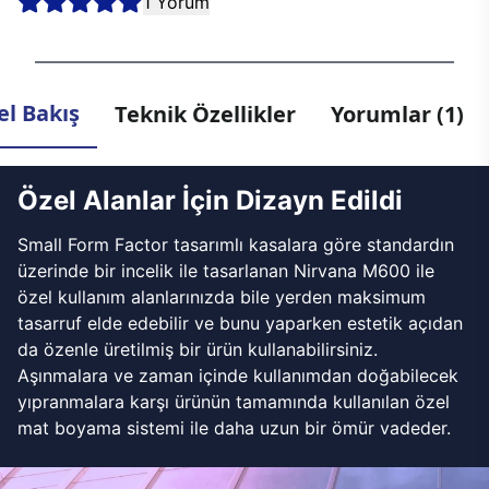
1 Yorum
l Bakış
Teknik Özellikler
Yorumlar (1)
Özel Alanlar İçin Dizayn Edildi
Small Form Factor tasarımlı kasalara göre standardın
üzerinde bir incelik ile tasarlanan Nirvana M600 ile
özel kullanım alanlarınızda bile yerden maksimum
tasarruf elde edebilir ve bunu yaparken estetik açıdan
da özenle üretilmiş bir ürün kullanabilirsiniz.
Aşınmalara ve zaman içinde kullanımdan doğabilecek
yıpranmalara karşı ürünün tamamında kullanılan özel
mat boyama sistemi ile daha uzun bir ömür vadeder.