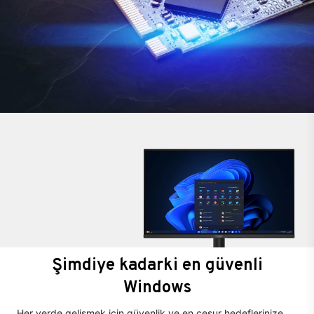
Şimdiye kadarki en güvenli
Windows
Her yerde gelişmek için güvenlik ve en cesur hedeflerinize