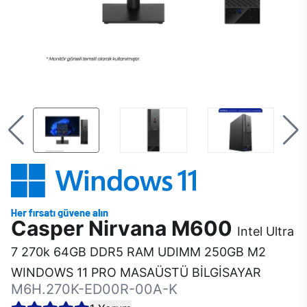
Casper Nirvana M600
Intel Ultra
7 270k 64GB DDR5 RAM UDIMM 250GB M2
WINDOWS 11 PRO MASAÜSTÜ BİLGİSAYAR
M6H.270K-ED00R-00A-K