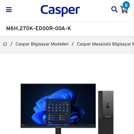
0
M6H.270K-ED00R-00A-K
Casper Bilgisayar Modelleri
Casper Masaüstü Bilgisayar M