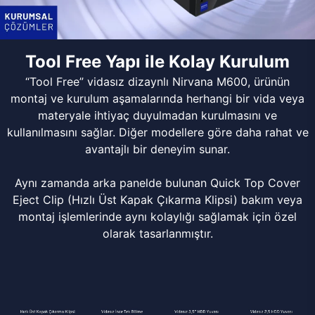
Tool Free Yapı ile Kolay Kurulum
“Tool Free” vidasız dizaynlı Nirvana M600, ürünün
montaj ve kurulum aşamalarında herhangi bir vida veya
materyale ihtiyaç duyulmadan kurulmasını ve
kullanılmasını sağlar. Diğer modellere göre daha rahat ve
avantajlı bir deneyim sunar.
Aynı zamanda arka panelde bulunan Quick Top Cover
Eject Clip (Hızlı Üst Kapak Çıkarma Klipsi) bakım veya
montaj işlemlerinde aynı kolaylığı sağlamak için özel
olarak tasarlanmıştır.