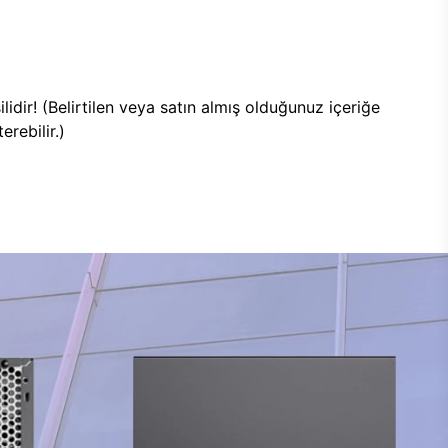
lidir! (Belirtilen veya satın almış olduğunuz içeriğe
rebilir.)