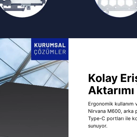
Kolay Eri
Aktarımı
Ergonomik kullanım v
Nirvana M600, arka 
Type-C portları ile ko
sunuyor.