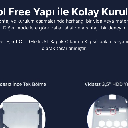
l Free Yapı ile Kolay Kur
ontaj ve kurulum aşamalarında herhangi bir vida veya matery
r. Diğer modellere göre daha rahat ve avantajlı bir deneyim 
Eject Clip (Hızlı Üst Kapak Çıkarma Klipsi) bakım veya mo
olarak tasarlanmıştır.