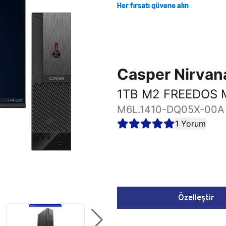
Casper Nirva
1TB M2 FREEDOS 
M6L.1410-DQ05X-00A
1 Yorum
Özelleştir