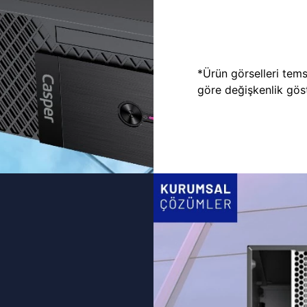
*Ürün görselleri temsi
göre değişkenlik göste