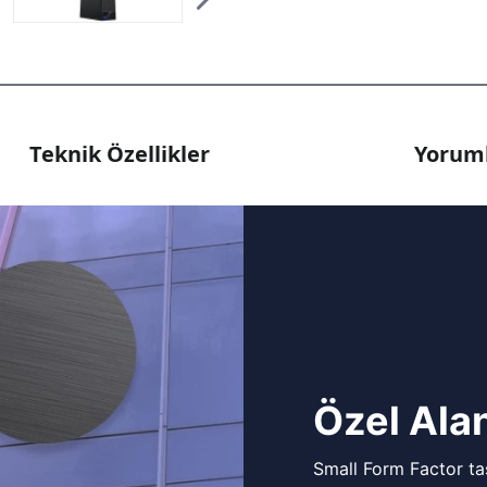
Teknik Özellikler
Yoruml
Özel Alan
Small Form Factor tas