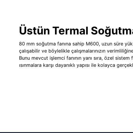
Üstün Termal Soğutm
80 mm soğutma fanına sahip M600, uzun süre yük
çalışabilir ve böylelikle çalışmalarınızın verimliliğin
Bunu mevcut işlemci fanının yanı sıra, özel sistem 
ısınmalara karşı dayanıklı yapısı ile kolayca gerçekle