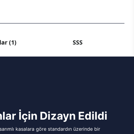
ar (1)
SSS
lar İçin Dizayn Edildi
arımlı kasalara göre standardın üzerinde bir