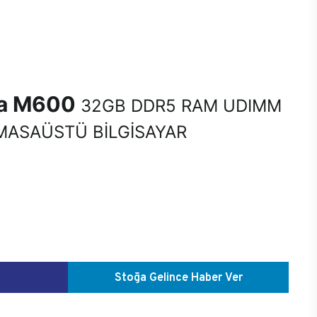
na M600
32GB DDR5 RAM UDIMM
MASAÜSTÜ BİLGİSAYAR
Stoğa Gelince Haber Ver