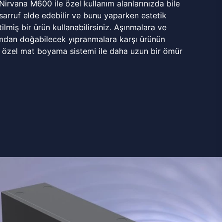
 Nirvana M600 ile özel kullanım alanlarınızda bile
rruf elde edebilir ve bunu yaparken estetik
ilmiş bir ürün kullanabilirsiniz. Aşınmalara ve
mdan doğabilecek yıpranmalara karşı ürünün
 özel mat boyama sistemi ile daha uzun bir ömür