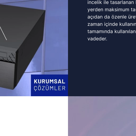
incelik ile tasarlanan
yerden maksimum tasa
açıdan da özenle üret
zaman içinde kullanı
tamamında kullanılan
vadeder.