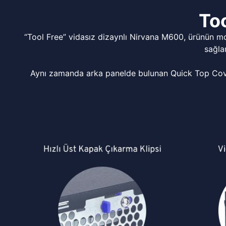
Too
“Tool Free” vidasız dizaynlı Nirvana M600, ürünün m
sağla
Aynı zamanda arka panelde bulunan Quick Top Cover 