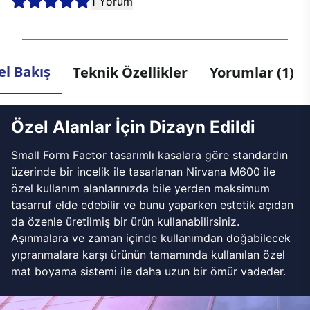
1 Yorum
l Bakış
Teknik Özellikler
Yorumlar (1)
Özel Alanlar İçin Dizayn Edildi
Small Form Factor tasarımlı kasalara göre standardın
üzerinde bir incelik ile tasarlanan Nirvana M600 ile
özel kullanım alanlarınızda bile yerden maksimum
tasarruf elde edebilir ve bunu yaparken estetik açıdan
da özenle üretilmiş bir ürün kullanabilirsiniz.
Aşınmalara ve zaman içinde kullanımdan doğabilecek
yıpranmalara karşı ürünün tamamında kullanılan özel
mat boyama sistemi ile daha uzun bir ömür vadeder.