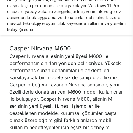
ulaşmak için performans ile anı yakalayın. Windows 11 Pro
cihazlar; yapay zeka ile zenginleştirilmiş verimlilik ve görev
açısından kritik uygulama ve donanımlar dahil olmak üzere
mevcut teknolojiyle uyumluluk sayesinde kullanım ve yönetim
kolaylığı sunar.
Casper Nirvana M600
Casper Nirvana ailesinin yeni üyesi M600 ile
performansın sınırları yeniden belirleniyor. Yüksek
performans sunan donanımlar ile beklentileri
karşılayacak bir modele siz de sahip olabilirsiniz.
Casper’ın beğeni kazanan Nirvana serisinde, yeni
özelliklerle donatılan yeni M600 modeli kullanıcılar
ile buluşuyor. Casper Nirvana M600, ailenin M
serisinin yeni üyesi. 11. nesil işlemciler ile
desteklenen modelde, kurumsal çözümler başta
olmak üzere eğitim gibi farklı alanlarda mobil
kullanım hedefleyenler için eşsiz bir deneyim