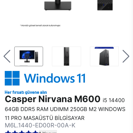
Casper Nirvana M600
i5 14400
64GB DDR5 RAM UDIMM 250GB M2 WINDOWS
11 PRO MASAÜSTÜ BİLGİSAYAR
M6L.1440-ED00R-00A-K