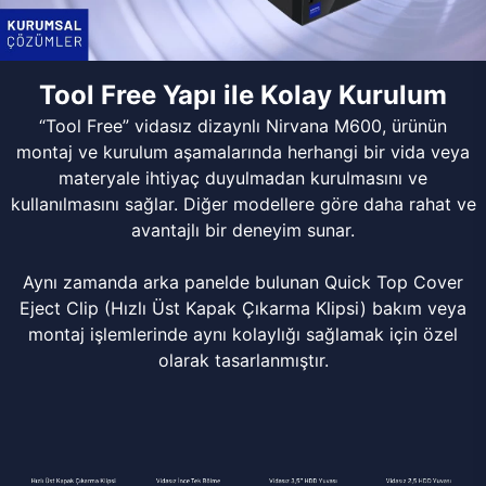
Tool Free Yapı ile Kolay Kurulum
“Tool Free” vidasız dizaynlı Nirvana M600, ürünün
montaj ve kurulum aşamalarında herhangi bir vida veya
materyale ihtiyaç duyulmadan kurulmasını ve
kullanılmasını sağlar. Diğer modellere göre daha rahat ve
avantajlı bir deneyim sunar.
Aynı zamanda arka panelde bulunan Quick Top Cover
Eject Clip (Hızlı Üst Kapak Çıkarma Klipsi) bakım veya
montaj işlemlerinde aynı kolaylığı sağlamak için özel
olarak tasarlanmıştır.