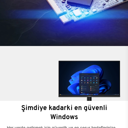
Şimdiye kadarki en güvenli
Windows
Her yerde gelişmek için güvenlik ve en cesur hedeflerinize