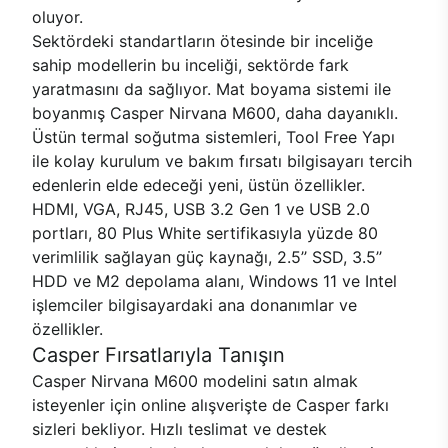
oluyor.
Sektördeki standartların ötesinde bir inceliğe
sahip modellerin bu inceliği, sektörde fark
yaratmasını da sağlıyor. Mat boyama sistemi ile
boyanmış Casper Nirvana M600, daha dayanıklı.
Üstün termal soğutma sistemleri, Tool Free Yapı
ile kolay kurulum ve bakım fırsatı bilgisayarı tercih
edenlerin elde edeceği yeni, üstün özellikler.
HDMI, VGA, RJ45, USB 3.2 Gen 1 ve USB 2.0
portları, 80 Plus White sertifikasıyla yüzde 80
verimlilik sağlayan güç kaynağı, 2.5’’ SSD, 3.5’’
HDD ve M2 depolama alanı, Windows 11 ve Intel
işlemciler bilgisayardaki ana donanımlar ve
özellikler.
Casper Fırsatlarıyla Tanışın
Casper Nirvana M600 modelini satın almak
isteyenler için online alışverişte de Casper farkı
sizleri bekliyor. Hızlı teslimat ve destek