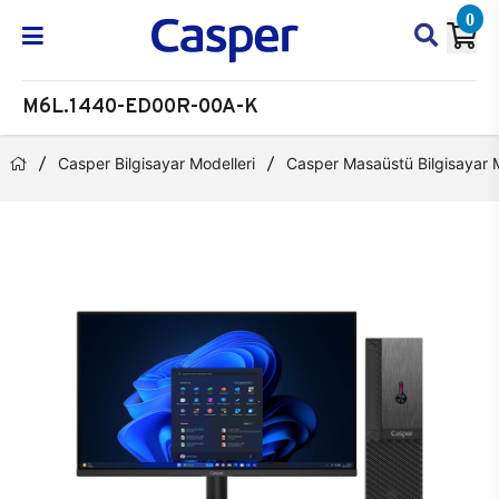
0
M6L.1440-ED00R-00A-K
Casper Bilgisayar Modelleri
Casper Masaüstü Bilgisayar M