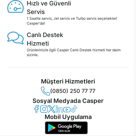
Hızlı ve Güvenli
Servis
1 Saatte servis, Jet servis ve Turbo servis seçenekleri
Casper'da!
Canlı Destek
Hizmeti
Ürünlerinizle ilgili Casper Canlı Destek hizmeti her daim
sizinle.
Müşteri Hizmetleri
(0850) 250 77 77
Sosyal Medyada Casper
Casper Facebook
Casper Instagram
Casper Twitter
Casper LinkedIn
Casper YouTube
Casper TikTok
Mobil Uygulama