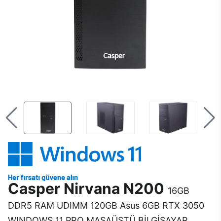
Casper Nirvana N200
16GB
DDR5 RAM UDIMM 120GB Asus 6GB RTX 3050
WINDOWS 11 PRO MASAÜSTÜ BİLGİSAYAR