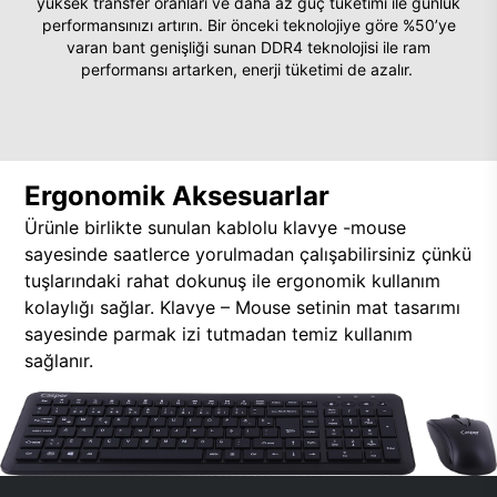
yüksek transfer oranları ve daha az güç tüketimi ile günlük
performansınızı artırın. Bir önceki teknolojiye göre %50’ye
varan bant genişliği sunan DDR4 teknolojisi ile ram
performansı artarken, enerji tüketimi de azalır.
Ergonomik Aksesuarlar
Ürünle birlikte sunulan kablolu klavye -mouse
sayesinde saatlerce yorulmadan çalışabilirsiniz çünkü
tuşlarındaki rahat dokunuş ile ergonomik kullanım
kolaylığı sağlar. Klavye – Mouse setinin mat tasarımı
sayesinde parmak izi tutmadan temiz kullanım
sağlanır.