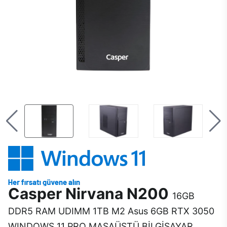
Casper Nirvana N200
16GB
DDR5 RAM UDIMM 1TB M2 Asus 6GB RTX 3050
WINDOWS 11 PRO MASAÜSTÜ BİLGİSAYAR