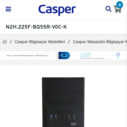
0
N2H.225F-BQ55R-V0C-K
Casper Bilgisayar Modelleri
Casper Masaüstü Bilgisayar M