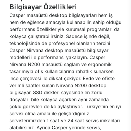
Bilgisayar Özellikleri
Casper masaüstü desktop bilgisayarları hem iş
hem de eğlence amacıyla kullanabilir, sahip olduğu
performans özellikleriyle kurumsal programları da
kolayca çalıştırabilirsiniz. Sadece işinde değil,
teknolojisinde de profesyonel olanların tercihi
Casper Nirvana desktop masaüstü bilgisayar
modelleri ile performansı yakalayın. Casper
Nirvana N200 masaüstü sağlam ve ergonomik
tasarımıyla ofis kullanıcılarına rahatlık sunarken
ince çerçevesi ile dikkat çekiyor. Evde ve ofiste
verimli saatler sunan Nirvana N200 desktop
bilgisayar, SSD diskleri sayesinde en zorlu
dosyaları bile kolayca açarken aynı zamanda
çoklu görevleri de kolaylaştırıyor. Türkiye’nin en iyi
servisi olma amacı ile geliştirdiğimiz
servislerimizden 1 saat ve 24 saat servis imkanları
alabilirsiniz. Ayrıca Casper yerinde servis,