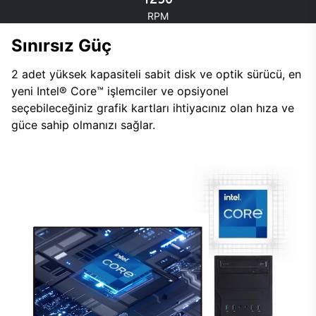
RPM
Sınırsız Güç
2 adet yüksek kapasiteli sabit disk ve optik sürücü, en
yeni Intel® Core™ işlemciler ve opsiyonel
seçebileceğiniz grafik kartları ihtiyacınız olan hıza ve
güce sahip olmanızı sağlar.