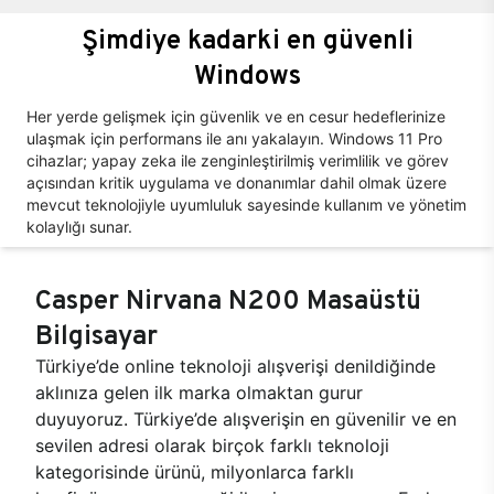
Şimdiye kadarki en güvenli
Windows
Her yerde gelişmek için güvenlik ve en cesur hedeflerinize
ulaşmak için performans ile anı yakalayın. Windows 11 Pro
cihazlar; yapay zeka ile zenginleştirilmiş verimlilik ve görev
açısından kritik uygulama ve donanımlar dahil olmak üzere
mevcut teknolojiyle uyumluluk sayesinde kullanım ve yönetim
kolaylığı sunar.
Casper Nirvana N200 Masaüstü
Bilgisayar
Türkiye’de online teknoloji alışverişi denildiğinde
aklınıza gelen ilk marka olmaktan gurur
duyuyoruz. Türkiye’de alışverişin en güvenilir ve en
sevilen adresi olarak birçok farklı teknoloji
kategorisinde ürünü, milyonlarca farklı