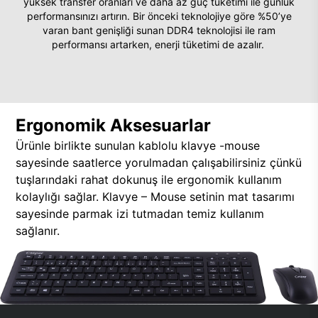
yüksek transfer oranları ve daha az güç tüketimi ile günlük
performansınızı artırın. Bir önceki teknolojiye göre %50’ye
varan bant genişliği sunan DDR4 teknolojisi ile ram
performansı artarken, enerji tüketimi de azalır.
Ergonomik Aksesuarlar
Ürünle birlikte sunulan kablolu klavye -mouse
sayesinde saatlerce yorulmadan çalışabilirsiniz çünkü
tuşlarındaki rahat dokunuş ile ergonomik kullanım
kolaylığı sağlar. Klavye – Mouse setinin mat tasarımı
sayesinde parmak izi tutmadan temiz kullanım
sağlanır.