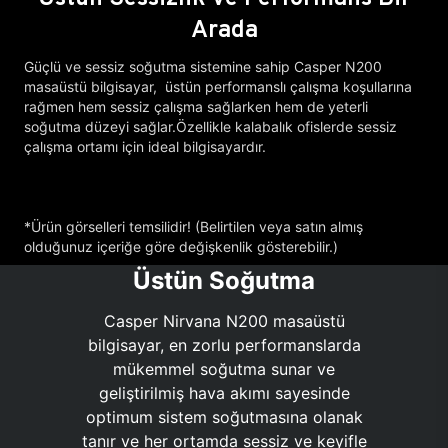
Arada
Güçlü ve sessiz soğutma sistemine sahip Casper N200
masaüstü bilgisayar, üstün performanslı çalışma koşullarına
rağmen hem sessiz çalışma sağlarken hem de yeterli
soğutma düzeyi sağlar.Özellikle kalabalık ofislerde sessiz
çalışma ortamı için ideal bilgisayardır.
*Ürün görselleri temsilidir! (Belirtilen veya satın almış
olduğunuz içeriğe göre değişkenlik gösterebilir.)
Üstün Soğutma
Casper Nirvana N200 masaüstü
bilgisayar, en zorlu performanslarda
mükemmel soğutma sunar ve
geliştirilmiş hava akımı sayesinde
optimum sistem soğutmasına olanak
tanır ve her ortamda sessiz ve keyifle