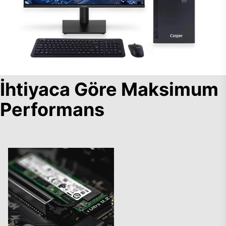
İhtiyaca Göre Maksimum
Performans