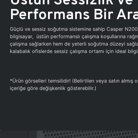
Performans Bir Ar
Güçlü ve sessiz soğutma sistemine sahip Casper N20
bilgisayar, üstün performanslı çalışma koşullarına ra
çalışma sağlarken hem de yeterli soğutma düzeyi sağlar
kalabalık ofislerde sessiz çalışma ortamı için ideal bilgi
*Ürün görselleri temsilidir! (Belirtilen veya satın almış
içeriğe göre değişkenlik gösterebilir.)