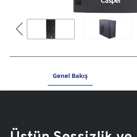
Genel Bakış
Üstün Sessizlik ve