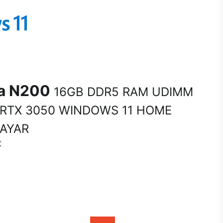
na N200
16GB DDR5 RAM UDIMM
 RTX 3050 WINDOWS 11 HOME
SAYAR
C