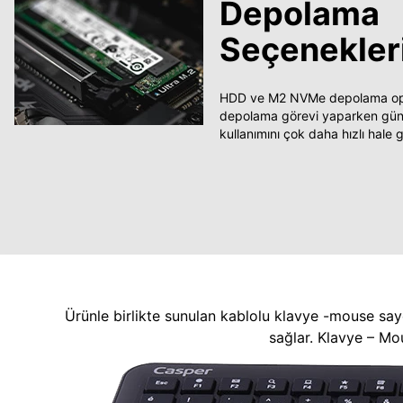
Depolama
Seçenekler
HDD ve M2 NVMe depolama opsi
depolama görevi yaparken güncel
kullanımını çok daha hızlı hale ge
Ürünle birlikte sunulan kablolu klavye -mouse say
sağlar. Klavye – Mo