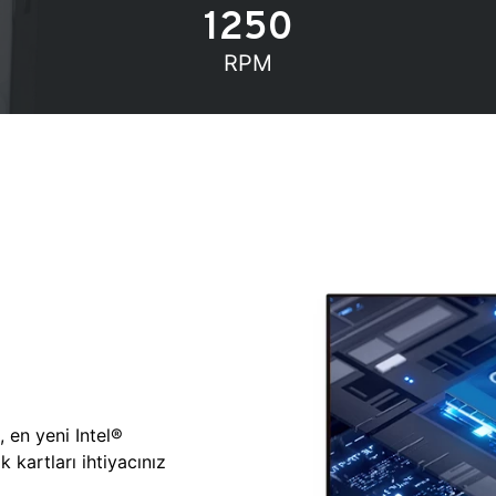
1250
RPM
, en yeni Intel®
 kartları ihtiyacınız