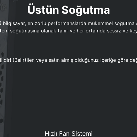
Üstün Soğutma
bilgisayar, en zorlu performanslarda mükemmel soğutma sun
em soğutmasına olanak tanır ve her ortamda sessiz ve keyi
lidir! (Belirtilen veya satın almış olduğunuz içeriğe göre değ
Hızlı Fan Sistemi