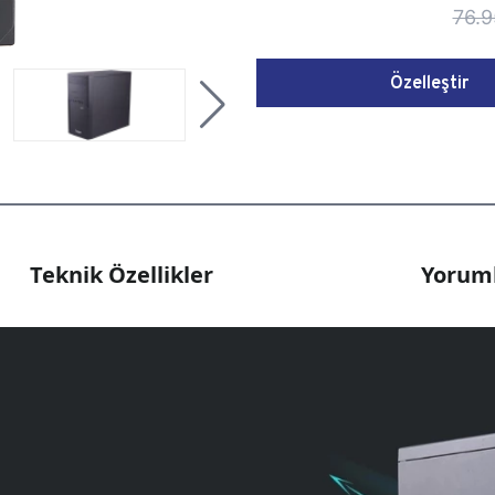
76.9
Özelleştir
Teknik Özellikler
Yoruml