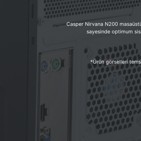
Casper Nirvana N200 masaüstü 
sayesinde optimum sist
*Ürün görselleri temsi