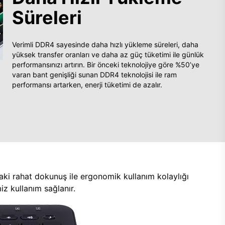
Süreleri
Verimli DDR4 sayesinde daha hızlı yükleme süreleri, daha
yüksek transfer oranları ve daha az güç tüketimi ile günlük
performansınızı artırın. Bir önceki teknolojiye göre %50’ye
varan bant genişliği sunan DDR4 teknolojisi ile ram
performansı artarken, enerji tüketimi de azalır.
aki rahat dokunuş ile ergonomik kullanım kolaylığı
z kullanım sağlanır.