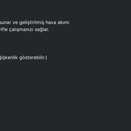
ar ve geliştirilmiş hava akımı
fle çalışmanızı sağlar.
işkenlik gösterebilir.)