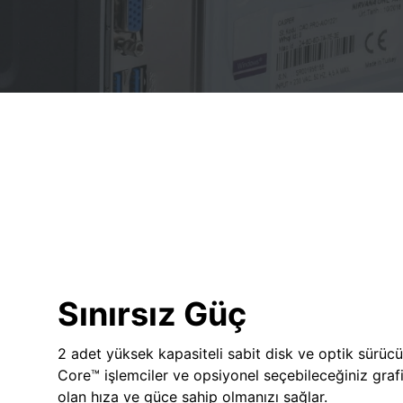
Sınırsız Güç
2 adet yüksek kapasiteli sabit disk ve optik sürücü
Core™ işlemciler ve opsiyonel seçebileceğiniz grafik
olan hıza ve güce sahip olmanızı sağlar.