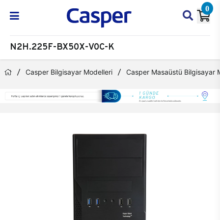
0
N2H.225F-BX50X-V0C-K
Casper Bilgisayar Modelleri
Casper Masaüstü Bilgisayar M