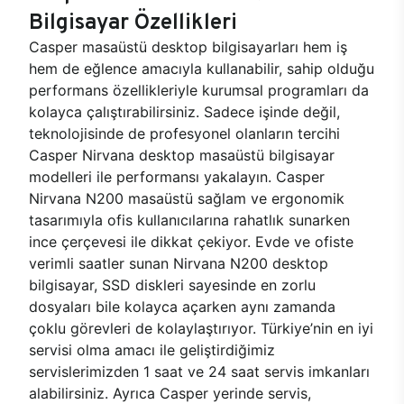
Bilgisayar Özellikleri
Casper masaüstü desktop bilgisayarları hem iş
hem de eğlence amacıyla kullanabilir, sahip olduğu
performans özellikleriyle kurumsal programları da
kolayca çalıştırabilirsiniz. Sadece işinde değil,
teknolojisinde de profesyonel olanların tercihi
Casper Nirvana desktop masaüstü bilgisayar
modelleri ile performansı yakalayın. Casper
Nirvana N200 masaüstü sağlam ve ergonomik
tasarımıyla ofis kullanıcılarına rahatlık sunarken
ince çerçevesi ile dikkat çekiyor. Evde ve ofiste
verimli saatler sunan Nirvana N200 desktop
bilgisayar, SSD diskleri sayesinde en zorlu
dosyaları bile kolayca açarken aynı zamanda
çoklu görevleri de kolaylaştırıyor. Türkiye’nin en iyi
servisi olma amacı ile geliştirdiğimiz
servislerimizden 1 saat ve 24 saat servis imkanları
alabilirsiniz. Ayrıca Casper yerinde servis,