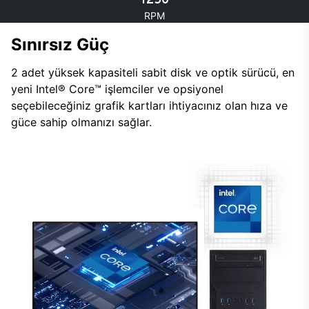
RPM
Sınırsız Güç
2 adet yüksek kapasiteli sabit disk ve optik sürücü, en
yeni Intel® Core™ işlemciler ve opsiyonel
seçebileceğiniz grafik kartları ihtiyacınız olan hıza ve
güce sahip olmanızı sağlar.