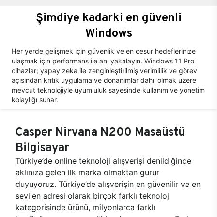
Şimdiye kadarki en güvenli
Windows
Her yerde gelişmek için güvenlik ve en cesur hedeflerinize
ulaşmak için performans ile anı yakalayın. Windows 11 Pro
cihazlar; yapay zeka ile zenginleştirilmiş verimlilik ve görev
açısından kritik uygulama ve donanımlar dahil olmak üzere
mevcut teknolojiyle uyumluluk sayesinde kullanım ve yönetim
kolaylığı sunar.
Casper Nirvana N200 Masaüstü
Bilgisayar
Türkiye’de online teknoloji alışverişi denildiğinde
aklınıza gelen ilk marka olmaktan gurur
duyuyoruz. Türkiye’de alışverişin en güvenilir ve en
sevilen adresi olarak birçok farklı teknoloji
kategorisinde ürünü, milyonlarca farklı