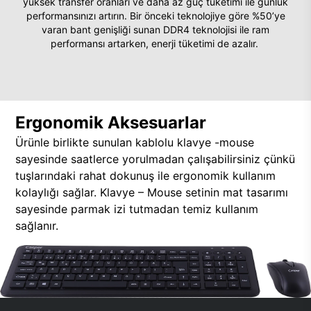
yüksek transfer oranları ve daha az güç tüketimi ile günlük
performansınızı artırın. Bir önceki teknolojiye göre %50’ye
varan bant genişliği sunan DDR4 teknolojisi ile ram
performansı artarken, enerji tüketimi de azalır.
Ergonomik Aksesuarlar
Ürünle birlikte sunulan kablolu klavye -mouse
sayesinde saatlerce yorulmadan çalışabilirsiniz çünkü
tuşlarındaki rahat dokunuş ile ergonomik kullanım
kolaylığı sağlar. Klavye – Mouse setinin mat tasarımı
sayesinde parmak izi tutmadan temiz kullanım
sağlanır.