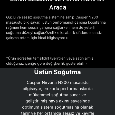
Arada
Güçlü ve sessiz soğutma sistemine sahip Casper N200
masaüstü bilgisayar, üstün performanslı çalışma koşullarına
rağmen hem sessiz çalışma sağlarken hem de yeterli
soğutma düzeyi sağlar.Özellikle kalabalık ofislerde sessiz
çalışma ortamı için ideal bilgisayardır.
*Ürün görselleri temsilidir! (Belirtilen veya satın almış
olduğunuz içeriğe göre değişkenlik gösterebilir.)
Üstün Soğutma
Casper Nirvana N200 masaüstü
bilgisayar, en zorlu performanslarda
mükemmel soğutma sunar ve
geliştirilmiş hava akımı sayesinde
optimum sistem soğutmasına olanak
tanır ve her ortamda sessiz ve keyifle