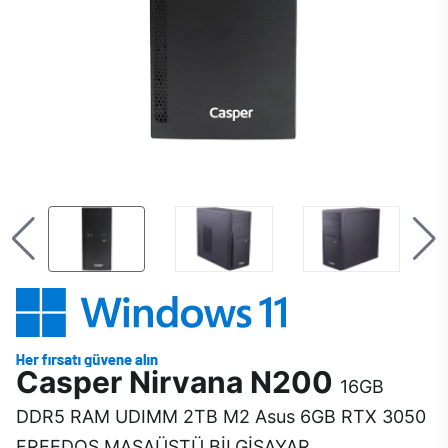
Casper Nirvana N200
16GB
DDR5 RAM UDIMM 2TB M2 Asus 6GB RTX 3050
FREEDOS MASAÜSTÜ BİLGİSAYAR