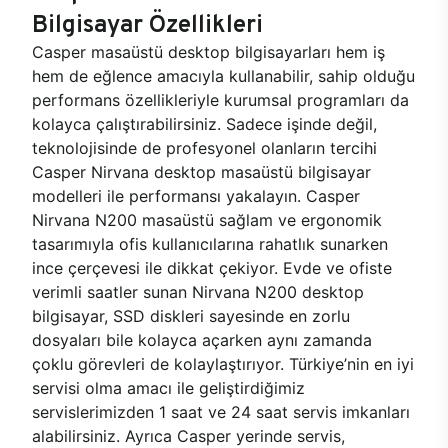
Bilgisayar Özellikleri
Casper masaüstü desktop bilgisayarları hem iş
hem de eğlence amacıyla kullanabilir, sahip olduğu
performans özellikleriyle kurumsal programları da
kolayca çalıştırabilirsiniz. Sadece işinde değil,
teknolojisinde de profesyonel olanların tercihi
Casper Nirvana desktop masaüstü bilgisayar
modelleri ile performansı yakalayın. Casper
Nirvana N200 masaüstü sağlam ve ergonomik
tasarımıyla ofis kullanıcılarına rahatlık sunarken
ince çerçevesi ile dikkat çekiyor. Evde ve ofiste
verimli saatler sunan Nirvana N200 desktop
bilgisayar, SSD diskleri sayesinde en zorlu
dosyaları bile kolayca açarken aynı zamanda
çoklu görevleri de kolaylaştırıyor. Türkiye’nin en iyi
servisi olma amacı ile geliştirdiğimiz
servislerimizden 1 saat ve 24 saat servis imkanları
alabilirsiniz. Ayrıca Casper yerinde servis,