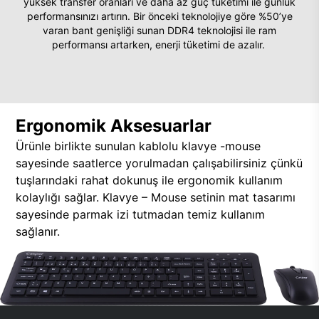
yüksek transfer oranları ve daha az güç tüketimi ile günlük
performansınızı artırın. Bir önceki teknolojiye göre %50’ye
varan bant genişliği sunan DDR4 teknolojisi ile ram
performansı artarken, enerji tüketimi de azalır.
Ergonomik Aksesuarlar
Ürünle birlikte sunulan kablolu klavye -mouse
sayesinde saatlerce yorulmadan çalışabilirsiniz çünkü
tuşlarındaki rahat dokunuş ile ergonomik kullanım
kolaylığı sağlar. Klavye – Mouse setinin mat tasarımı
sayesinde parmak izi tutmadan temiz kullanım
sağlanır.