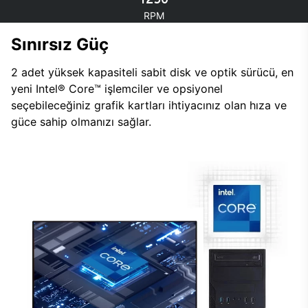
RPM
Sınırsız Güç
2 adet yüksek kapasiteli sabit disk ve optik sürücü, en
yeni Intel® Core™ işlemciler ve opsiyonel
seçebileceğiniz grafik kartları ihtiyacınız olan hıza ve
güce sahip olmanızı sağlar.