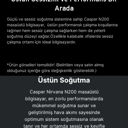
Arada
Güçlü ve sessiz soğutma sistemine sahip Casper N200
masaüstü bilgisayar, üstün performanslı çalışma koşullarına
rağmen hem sessiz çalışma sağlarken hem de yeterli
soğutma düzeyi sağlar.Özellikle kalabalık ofislerde sessiz
çalışma ortamı için ideal bilgisayardır.
*Ürün görselleri temsilidir! (Belirtilen veya satın almış
olduğunuz içeriğe göre değişkenlik gösterebilir.)
Üstün Soğutma
Casper Nirvana N200 masaüstü
bilgisayar, en zorlu performanslarda
mükemmel soğutma sunar ve
geliştirilmiş hava akımı sayesinde
optimum sistem soğutmasına olanak
tanır ve her ortamda sessiz ve keyifle