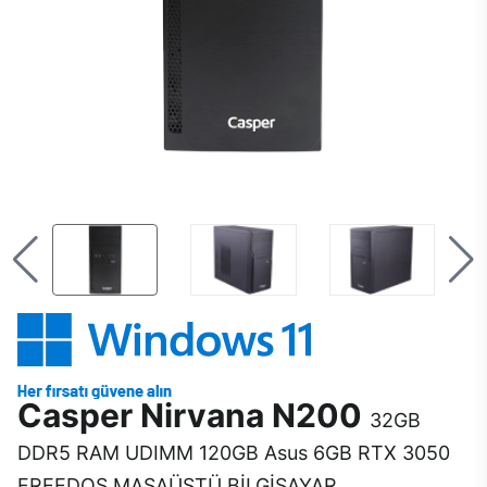
Casper Nirvana N200
32GB
DDR5 RAM UDIMM 120GB Asus 6GB RTX 3050
FREEDOS MASAÜSTÜ BİLGİSAYAR