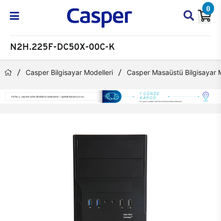
0
N2H.225F-DC50X-00C-K
Casper Bilgisayar Modelleri
Casper Masaüstü Bilgisayar M