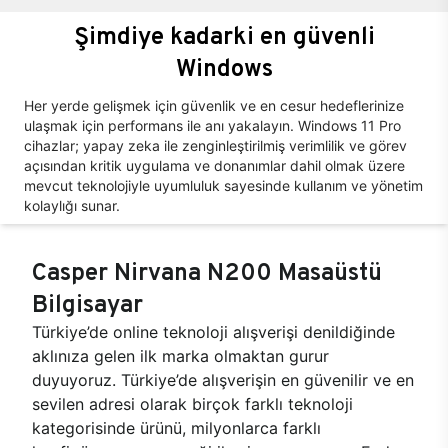
Şimdiye kadarki en güvenli
Windows
Her yerde gelişmek için güvenlik ve en cesur hedeflerinize
ulaşmak için performans ile anı yakalayın. Windows 11 Pro
cihazlar; yapay zeka ile zenginleştirilmiş verimlilik ve görev
açısından kritik uygulama ve donanımlar dahil olmak üzere
mevcut teknolojiyle uyumluluk sayesinde kullanım ve yönetim
kolaylığı sunar.
Casper Nirvana N200 Masaüstü
Bilgisayar
Türkiye’de online teknoloji alışverişi denildiğinde
aklınıza gelen ilk marka olmaktan gurur
duyuyoruz. Türkiye’de alışverişin en güvenilir ve en
sevilen adresi olarak birçok farklı teknoloji
kategorisinde ürünü, milyonlarca farklı