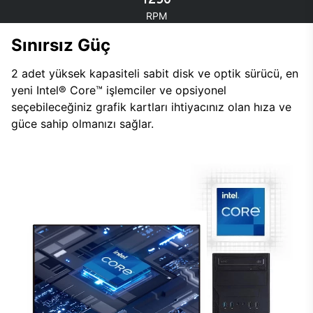
RPM
Sınırsız Güç
2 adet yüksek kapasiteli sabit disk ve optik sürücü, en
yeni Intel® Core™ işlemciler ve opsiyonel
seçebileceğiniz grafik kartları ihtiyacınız olan hıza ve
güce sahip olmanızı sağlar.