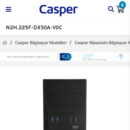
0
N2H.225F-DX50A-V0C
Casper Bilgisayar Modelleri
Casper Masaüstü Bilgisayar M