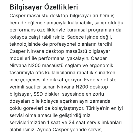
Bilgisayar Özellikleri
Casper masaüstü desktop bilgisayarları hem iş
hem de eğlence amacıyla kullanabilir, sahip olduğu
performans özellikleriyle kurumsal programları da
kolayca çalıştırabilirsiniz. Sadece işinde değil,
teknolojisinde de profesyonel olanların tercihi
Casper Nirvana desktop masaüstü bilgisayar
modelleri ile performansı yakalayın. Casper
Nirvana N200 masaüstü sağlam ve ergonomik
tasarımıyla ofis kullanıcılarına rahatlık sunarken
ince çerçevesi ile dikkat çekiyor. Evde ve ofiste
verimli saatler sunan Nirvana N200 desktop
bilgisayar, SSD diskleri sayesinde en zorlu
dosyaları bile kolayca açarken aynı zamanda
çoklu görevleri de kolaylaştırıyor. Türkiye’nin en iyi
servisi olma amacı ile geliştirdiğimiz
servislerimizden 1 saat ve 24 saat servis imkanları
alabilirsiniz. Ayrıca Casper yerinde servis,