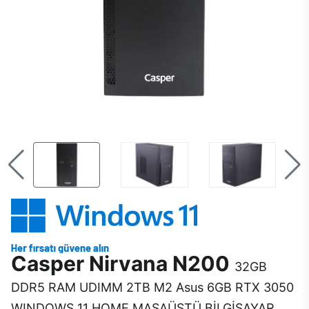
Casper Nirvana N200
32GB
DDR5 RAM UDIMM 2TB M2 Asus 6GB RTX 3050
WINDOWS 11 HOME MASAÜSTÜ BİLGİSAYAR