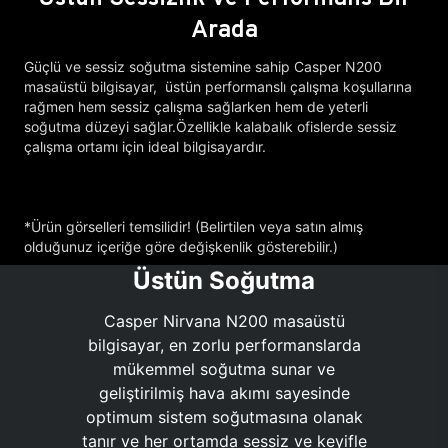
Arada
Güçlü ve sessiz soğutma sistemine sahip Casper N200
masaüstü bilgisayar, üstün performanslı çalışma koşullarına
rağmen hem sessiz çalışma sağlarken hem de yeterli
soğutma düzeyi sağlar.Özellikle kalabalık ofislerde sessiz
çalışma ortamı için ideal bilgisayardır.
*Ürün görselleri temsilidir! (Belirtilen veya satın almış
olduğunuz içeriğe göre değişkenlik gösterebilir.)
Üstün Soğutma
Casper Nirvana N200 masaüstü
bilgisayar, en zorlu performanslarda
mükemmel soğutma sunar ve
geliştirilmiş hava akımı sayesinde
optimum sistem soğutmasına olanak
tanır ve her ortamda sessiz ve keyifle