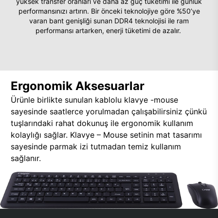
yüksek transfer oranları ve daha az güç tüketimi ile günlük
performansınızı artırın. Bir önceki teknolojiye göre %50’ye
varan bant genişliği sunan DDR4 teknolojisi ile ram
performansı artarken, enerji tüketimi de azalır.
Ergonomik Aksesuarlar
Ürünle birlikte sunulan kablolu klavye -mouse
sayesinde saatlerce yorulmadan çalışabilirsiniz çünkü
tuşlarındaki rahat dokunuş ile ergonomik kullanım
kolaylığı sağlar. Klavye – Mouse setinin mat tasarımı
sayesinde parmak izi tutmadan temiz kullanım
sağlanır.