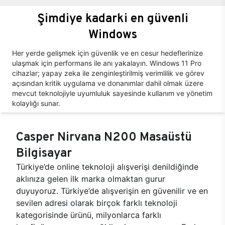
Şimdiye kadarki en güvenli
Windows
Her yerde gelişmek için güvenlik ve en cesur hedeflerinize
ulaşmak için performans ile anı yakalayın. Windows 11 Pro
cihazlar; yapay zeka ile zenginleştirilmiş verimlilik ve görev
açısından kritik uygulama ve donanımlar dahil olmak üzere
mevcut teknolojiyle uyumluluk sayesinde kullanım ve yönetim
kolaylığı sunar.
Casper Nirvana N200 Masaüstü
Bilgisayar
Türkiye’de online teknoloji alışverişi denildiğinde
aklınıza gelen ilk marka olmaktan gurur
duyuyoruz. Türkiye’de alışverişin en güvenilir ve en
sevilen adresi olarak birçok farklı teknoloji
kategorisinde ürünü, milyonlarca farklı