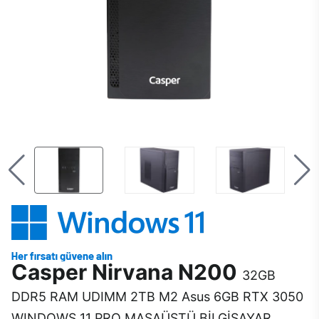
Casper Nirvana N200
32GB
DDR5 RAM UDIMM 2TB M2 Asus 6GB RTX 3050
WINDOWS 11 PRO MASAÜSTÜ BİLGİSAYAR