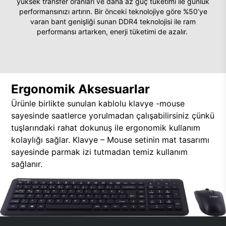
yüksek transfer oranları ve daha az güç tüketimi ile günlük
performansınızı artırın. Bir önceki teknolojiye göre %50’ye
varan bant genişliği sunan DDR4 teknolojisi ile ram
performansı artarken, enerji tüketimi de azalır.
Ergonomik Aksesuarlar
Ürünle birlikte sunulan kablolu klavye -mouse
sayesinde saatlerce yorulmadan çalışabilirsiniz çünkü
tuşlarındaki rahat dokunuş ile ergonomik kullanım
kolaylığı sağlar. Klavye – Mouse setinin mat tasarımı
sayesinde parmak izi tutmadan temiz kullanım
sağlanır.