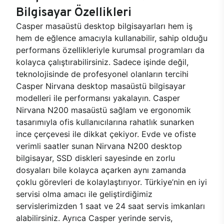
Bilgisayar Özellikleri
Casper masaüstü desktop bilgisayarları hem iş
hem de eğlence amacıyla kullanabilir, sahip olduğu
performans özellikleriyle kurumsal programları da
kolayca çalıştırabilirsiniz. Sadece işinde değil,
teknolojisinde de profesyonel olanların tercihi
Casper Nirvana desktop masaüstü bilgisayar
modelleri ile performansı yakalayın. Casper
Nirvana N200 masaüstü sağlam ve ergonomik
tasarımıyla ofis kullanıcılarına rahatlık sunarken
ince çerçevesi ile dikkat çekiyor. Evde ve ofiste
verimli saatler sunan Nirvana N200 desktop
bilgisayar, SSD diskleri sayesinde en zorlu
dosyaları bile kolayca açarken aynı zamanda
çoklu görevleri de kolaylaştırıyor. Türkiye’nin en iyi
servisi olma amacı ile geliştirdiğimiz
servislerimizden 1 saat ve 24 saat servis imkanları
alabilirsiniz. Ayrıca Casper yerinde servis,