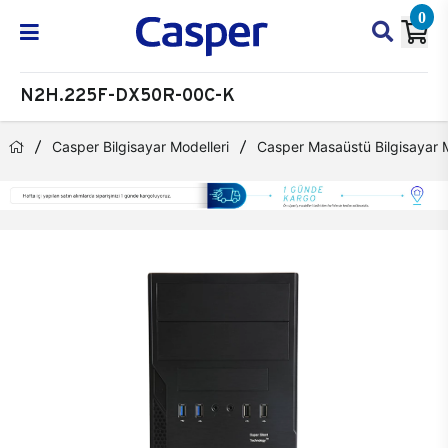
0
N2H.225F-DX50R-00C-K
Casper Bilgisayar Modelleri
Casper Masaüstü Bilgisayar M