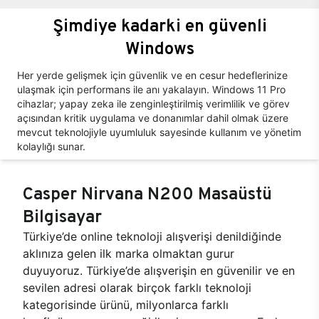
Şimdiye kadarki en güvenli
Windows
Her yerde gelişmek için güvenlik ve en cesur hedeflerinize
ulaşmak için performans ile anı yakalayın. Windows 11 Pro
cihazlar; yapay zeka ile zenginleştirilmiş verimlilik ve görev
açısından kritik uygulama ve donanımlar dahil olmak üzere
mevcut teknolojiyle uyumluluk sayesinde kullanım ve yönetim
kolaylığı sunar.
Casper Nirvana N200 Masaüstü
Bilgisayar
Türkiye’de online teknoloji alışverişi denildiğinde
aklınıza gelen ilk marka olmaktan gurur
duyuyoruz. Türkiye’de alışverişin en güvenilir ve en
sevilen adresi olarak birçok farklı teknoloji
kategorisinde ürünü, milyonlarca farklı