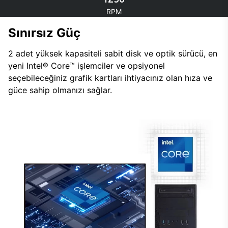
RPM
Sınırsız Güç
2 adet yüksek kapasiteli sabit disk ve optik sürücü, en
yeni Intel® Core™ işlemciler ve opsiyonel
seçebileceğiniz grafik kartları ihtiyacınız olan hıza ve
güce sahip olmanızı sağlar.