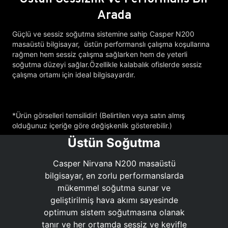
Arada
Güçlü ve sessiz soğutma sistemine sahip Casper N200
masaüstü bilgisayar, üstün performanslı çalışma koşullarına
rağmen hem sessiz çalışma sağlarken hem de yeterli
soğutma düzeyi sağlar.Özellikle kalabalık ofislerde sessiz
çalışma ortamı için ideal bilgisayardır.
*Ürün görselleri temsilidir! (Belirtilen veya satın almış
olduğunuz içeriğe göre değişkenlik gösterebilir.)
Üstün Soğutma
Casper Nirvana N200 masaüstü
bilgisayar, en zorlu performanslarda
mükemmel soğutma sunar ve
geliştirilmiş hava akımı sayesinde
optimum sistem soğutmasına olanak
tanır ve her ortamda sessiz ve keyifle