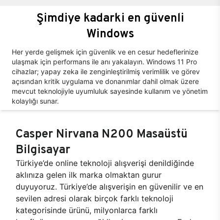
Şimdiye kadarki en güvenli
Windows
Her yerde gelişmek için güvenlik ve en cesur hedeflerinize
ulaşmak için performans ile anı yakalayın. Windows 11 Pro
cihazlar; yapay zeka ile zenginleştirilmiş verimlilik ve görev
açısından kritik uygulama ve donanımlar dahil olmak üzere
mevcut teknolojiyle uyumluluk sayesinde kullanım ve yönetim
kolaylığı sunar.
Casper Nirvana N200 Masaüstü
Bilgisayar
Türkiye’de online teknoloji alışverişi denildiğinde
aklınıza gelen ilk marka olmaktan gurur
duyuyoruz. Türkiye’de alışverişin en güvenilir ve en
sevilen adresi olarak birçok farklı teknoloji
kategorisinde ürünü, milyonlarca farklı