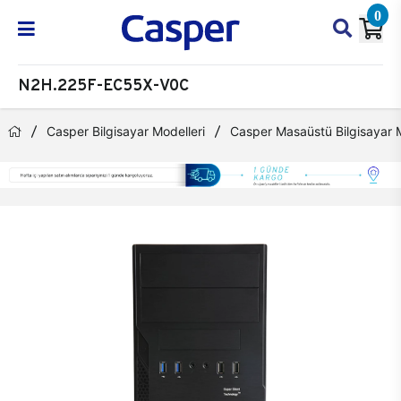
0
N2H.225F-EC55X-V0C
Casper Bilgisayar Modelleri
Casper Masaüstü Bilgisayar M