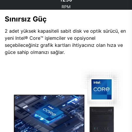
RPM
Sınırsız Güç
2 adet yüksek kapasiteli sabit disk ve optik sürücü, en
yeni Intel® Core™ işlemciler ve opsiyonel
seçebileceğiniz grafik kartları ihtiyacınız olan hıza ve
güce sahip olmanızı sağlar.