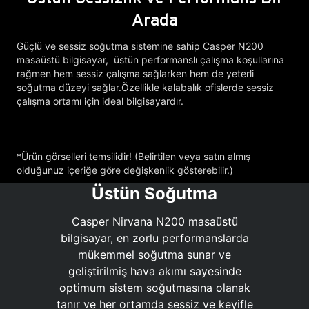
Arada
Güçlü ve sessiz soğutma sistemine sahip Casper N200
masaüstü bilgisayar, üstün performanslı çalışma koşullarına
rağmen hem sessiz çalışma sağlarken hem de yeterli
soğutma düzeyi sağlar.Özellikle kalabalık ofislerde sessiz
çalışma ortamı için ideal bilgisayardır.
*Ürün görselleri temsilidir! (Belirtilen veya satın almış
olduğunuz içeriğe göre değişkenlik gösterebilir.)
Üstün Soğutma
Casper Nirvana N200 masaüstü
bilgisayar, en zorlu performanslarda
mükemmel soğutma sunar ve
geliştirilmiş hava akımı sayesinde
optimum sistem soğutmasına olanak
tanır ve her ortamda sessiz ve keyifle