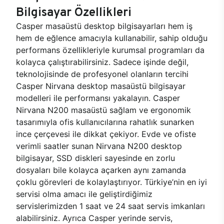
Bilgisayar Özellikleri
Casper masaüstü desktop bilgisayarları hem iş
hem de eğlence amacıyla kullanabilir, sahip olduğu
performans özellikleriyle kurumsal programları da
kolayca çalıştırabilirsiniz. Sadece işinde değil,
teknolojisinde de profesyonel olanların tercihi
Casper Nirvana desktop masaüstü bilgisayar
modelleri ile performansı yakalayın. Casper
Nirvana N200 masaüstü sağlam ve ergonomik
tasarımıyla ofis kullanıcılarına rahatlık sunarken
ince çerçevesi ile dikkat çekiyor. Evde ve ofiste
verimli saatler sunan Nirvana N200 desktop
bilgisayar, SSD diskleri sayesinde en zorlu
dosyaları bile kolayca açarken aynı zamanda
çoklu görevleri de kolaylaştırıyor. Türkiye’nin en iyi
servisi olma amacı ile geliştirdiğimiz
servislerimizden 1 saat ve 24 saat servis imkanları
alabilirsiniz. Ayrıca Casper yerinde servis,