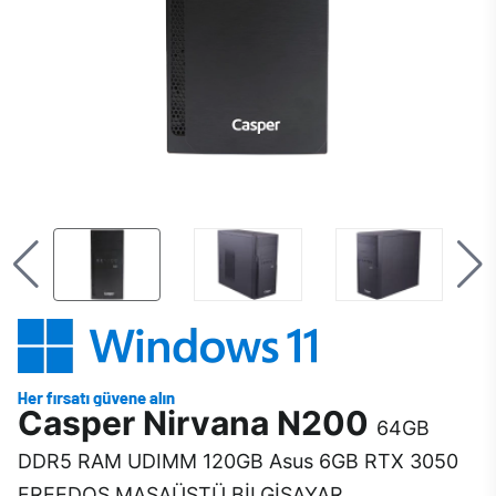
Casper Nirvana N200
64GB
DDR5 RAM UDIMM 120GB Asus 6GB RTX 3050
FREEDOS MASAÜSTÜ BİLGİSAYAR