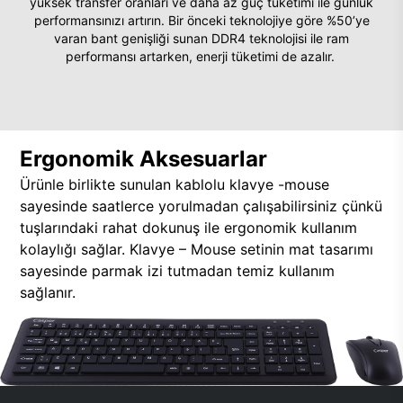
yüksek transfer oranları ve daha az güç tüketimi ile günlük
performansınızı artırın. Bir önceki teknolojiye göre %50’ye
varan bant genişliği sunan DDR4 teknolojisi ile ram
performansı artarken, enerji tüketimi de azalır.
Ergonomik Aksesuarlar
Ürünle birlikte sunulan kablolu klavye -mouse
sayesinde saatlerce yorulmadan çalışabilirsiniz çünkü
tuşlarındaki rahat dokunuş ile ergonomik kullanım
kolaylığı sağlar. Klavye – Mouse setinin mat tasarımı
sayesinde parmak izi tutmadan temiz kullanım
sağlanır.