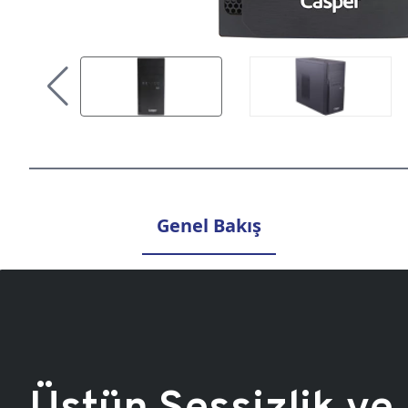
Genel Bakış
Üstün Sessizlik ve