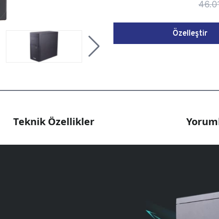
46.0
Özelleştir
Teknik Özellikler
Yoruml