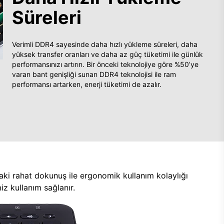
Süreleri
Verimli DDR4 sayesinde daha hızlı yükleme süreleri, daha
yüksek transfer oranları ve daha az güç tüketimi ile günlük
performansınızı artırın. Bir önceki teknolojiye göre %50’ye
varan bant genişliği sunan DDR4 teknolojisi ile ram
performansı artarken, enerji tüketimi de azalır.
aki rahat dokunuş ile ergonomik kullanım kolaylığı
z kullanım sağlanır.