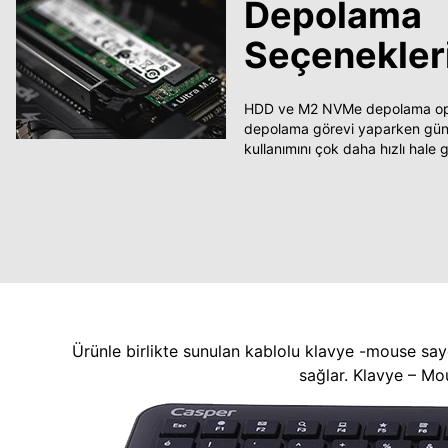
Depolama
Seçenekler
HDD ve M2 NVMe depolama opsi
depolama görevi yaparken güncel
kullanımını çok daha hızlı hale ge
Ürünle birlikte sunulan kablolu klavye -mouse say
sağlar. Klavye – Mo