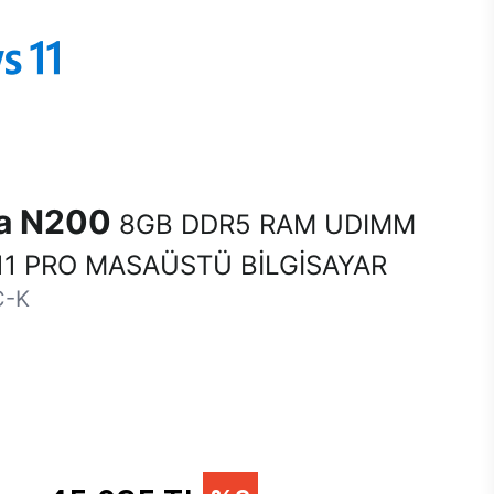
na N200
8GB DDR5 RAM UDIMM
1 PRO MASAÜSTÜ BİLGİSAYAR
C-K