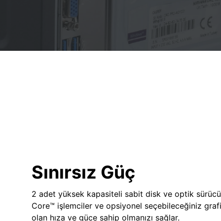
Sınırsız Güç
2 adet yüksek kapasiteli sabit disk ve optik sürücü
Core™ işlemciler ve opsiyonel seçebileceğiniz grafik
olan hıza ve güce sahip olmanızı sağlar.