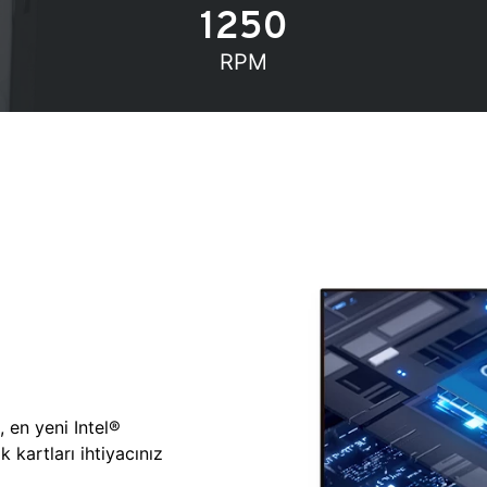
1250
RPM
, en yeni Intel®
 kartları ihtiyacınız