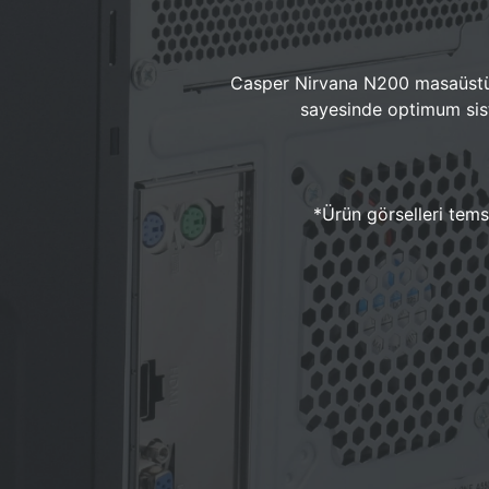
Casper Nirvana N200 masaüstü 
sayesinde optimum sist
*Ürün görselleri temsi