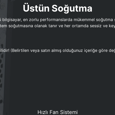
Üstün Soğutma
bilgisayar, en zorlu performanslarda mükemmel soğutma sun
em soğutmasına olanak tanır ve her ortamda sessiz ve keyi
lidir! (Belirtilen veya satın almış olduğunuz içeriğe göre değ
Hızlı Fan Sistemi