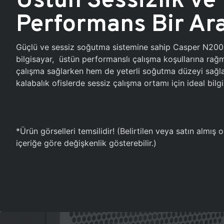
Performans Bir Ar
Güçlü ve sessiz soğutma sistemine sahip Casper N20
bilgisayar, üstün performanslı çalışma koşullarına ra
çalışma sağlarken hem de yeterli soğutma düzeyi sağlar
kalabalık ofislerde sessiz çalışma ortamı için ideal bilgi
*Ürün görselleri temsilidir! (Belirtilen veya satın almış
içeriğe göre değişkenlik gösterebilir.)