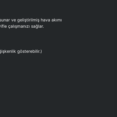
ar ve geliştirilmiş hava akımı
fle çalışmanızı sağlar.
işkenlik gösterebilir.)