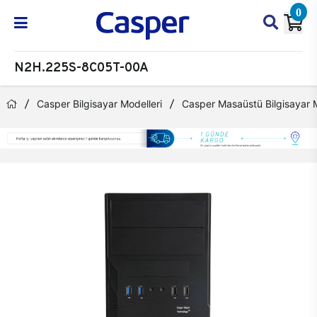
0
N2H.225S-8C05T-00A
Casper Bilgisayar Modelleri
Casper Masaüstü Bilgisayar M