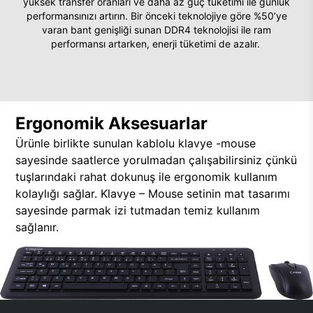
yüksek transfer oranları ve daha az güç tüketimi ile günlük
performansınızı artırın. Bir önceki teknolojiye göre %50’ye
varan bant genişliği sunan DDR4 teknolojisi ile ram
performansı artarken, enerji tüketimi de azalır.
Ergonomik Aksesuarlar
Ürünle birlikte sunulan kablolu klavye -mouse
sayesinde saatlerce yorulmadan çalışabilirsiniz çünkü
tuşlarındaki rahat dokunuş ile ergonomik kullanım
kolaylığı sağlar. Klavye – Mouse setinin mat tasarımı
sayesinde parmak izi tutmadan temiz kullanım
sağlanır.