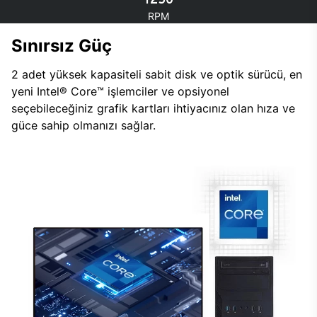
RPM
Sınırsız Güç
2 adet yüksek kapasiteli sabit disk ve optik sürücü, en
yeni Intel® Core™ işlemciler ve opsiyonel
seçebileceğiniz grafik kartları ihtiyacınız olan hıza ve
güce sahip olmanızı sağlar.