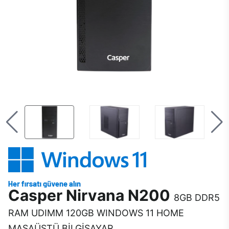
Casper Nirvana N200
8GB DDR5
RAM UDIMM 120GB WINDOWS 11 HOME
MASAÜSTÜ BİLGİSAYAR