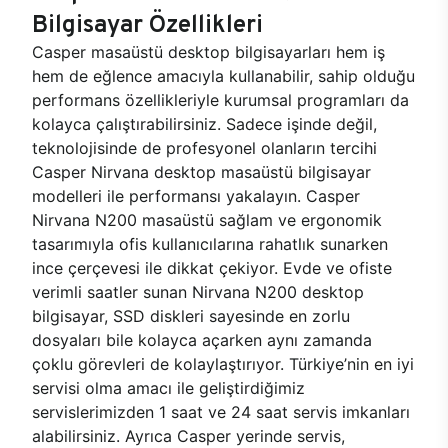
Bilgisayar Özellikleri
Casper masaüstü desktop bilgisayarları hem iş
hem de eğlence amacıyla kullanabilir, sahip olduğu
performans özellikleriyle kurumsal programları da
kolayca çalıştırabilirsiniz. Sadece işinde değil,
teknolojisinde de profesyonel olanların tercihi
Casper Nirvana desktop masaüstü bilgisayar
modelleri ile performansı yakalayın. Casper
Nirvana N200 masaüstü sağlam ve ergonomik
tasarımıyla ofis kullanıcılarına rahatlık sunarken
ince çerçevesi ile dikkat çekiyor. Evde ve ofiste
verimli saatler sunan Nirvana N200 desktop
bilgisayar, SSD diskleri sayesinde en zorlu
dosyaları bile kolayca açarken aynı zamanda
çoklu görevleri de kolaylaştırıyor. Türkiye’nin en iyi
servisi olma amacı ile geliştirdiğimiz
servislerimizden 1 saat ve 24 saat servis imkanları
alabilirsiniz. Ayrıca Casper yerinde servis,