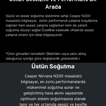
Arada
Güçlü ve sessiz soğutma sistemine sahip Casper N200
masaüstü bilgisayar, üstün performanslı çalışma koşullarına
rağmen hem sessiz çalışma sağlarken hem de yeterli
soğutma düzeyi sağlar.Özellikle kalabalık ofislerde sessiz
çalışma ortamı için ideal bilgisayardır.
*Ürün görselleri temsilidir! (Belirtilen veya satın almış
olduğunuz içeriğe göre değişkenlik gösterebilir.)
Üstün Soğutma
Casper Nirvana N200 masaüstü
bilgisayar, en zorlu performanslarda
mükemmel soğutma sunar ve
geliştirilmiş hava akımı sayesinde
optimum sistem soğutmasına olanak
tanır ve her ortamda sessiz ve keyifle