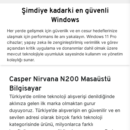
Şimdiye kadarki en güvenli
Windows
Her yerde gelişmek için güvenlik ve en cesur hedeflerinize
ulaşmak için performans ile anı yakalayın. Windows 11 Pro
cihazlar; yapay zeka ile zenginleştirilmiş verimlilik ve görev
açısından kritik uygulama ve donanımlar dahil olmak üzere
mevcut teknolojiyle uyumluluk sayesinde kullanım ve yönetim
kolaylığı sunar.
Casper Nirvana N200 Masaüstü
Bilgisayar
Türkiye’de online teknoloji alışverişi denildiğinde
aklınıza gelen ilk marka olmaktan gurur
duyuyoruz. Türkiye’de alışverişin en güvenilir ve en
sevilen adresi olarak birçok farklı teknoloji
kategorisinde ürünü, milyonlarca farklı