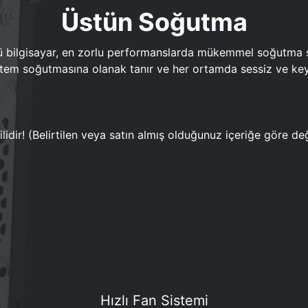
Üstün Soğutma
bilgisayar, en zorlu performanslarda mükemmel soğutma sun
em soğutmasına olanak tanır ve her ortamda sessiz ve keyi
lidir! (Belirtilen veya satın almış olduğunuz içeriğe göre değ
Hızlı Fan Sistemi