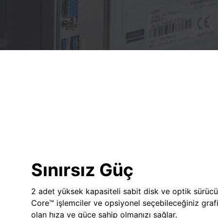
Sınırsız Güç
2 adet yüksek kapasiteli sabit disk ve optik sürücü
Core™ işlemciler ve opsiyonel seçebileceğiniz grafik
olan hıza ve güce sahip olmanızı sağlar.