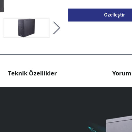
Özelleştir
Teknik Özellikler
Yoruml