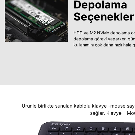
Depolama
Seçenekler
HDD ve M2 NVMe depolama opsi
depolama görevi yaparken güncel
kullanımını çok daha hızlı hale ge
Ürünle birlikte sunulan kablolu klavye -mouse say
sağlar. Klavye – Mo