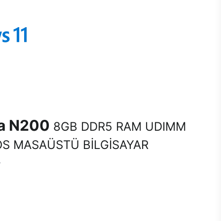
na N200
8GB DDR5 RAM UDIMM
S MASAÜSTÜ BİLGİSAYAR
A