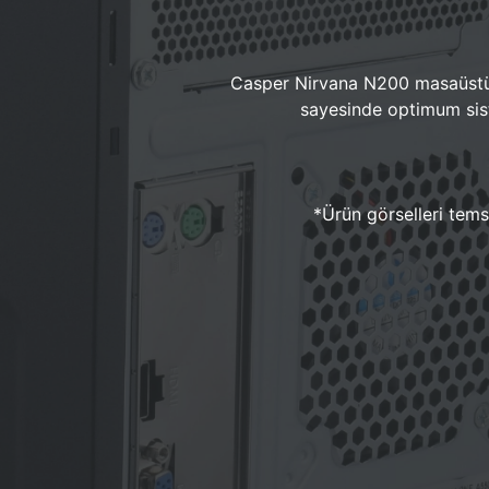
Casper Nirvana N200 masaüstü 
sayesinde optimum sist
*Ürün görselleri temsi