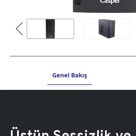
Genel Bakış
Üstün Sessizlik ve