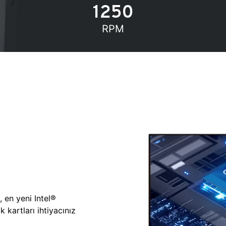
1250
RPM
, en yeni Intel®
 kartları ihtiyacınız