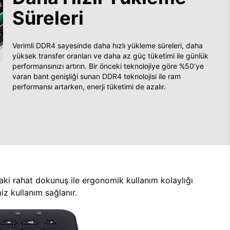
Süreleri
Verimli DDR4 sayesinde daha hızlı yükleme süreleri, daha
yüksek transfer oranları ve daha az güç tüketimi ile günlük
performansınızı artırın. Bir önceki teknolojiye göre %50’ye
varan bant genişliği sunan DDR4 teknolojisi ile ram
performansı artarken, enerji tüketimi de azalır.
aki rahat dokunuş ile ergonomik kullanım kolaylığı
z kullanım sağlanır.