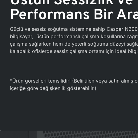
Performans Bir Ar
Güçlü ve sessiz soğutma sistemine sahip Casper N20
bilgisayar, üstün performanslı çalışma koşullarına ra
çalışma sağlarken hem de yeterli soğutma düzeyi sağlar
kalabalık ofislerde sessiz çalışma ortamı için ideal bilgi
*Ürün görselleri temsilidir! (Belirtilen veya satın almış
içeriğe göre değişkenlik gösterebilir.)