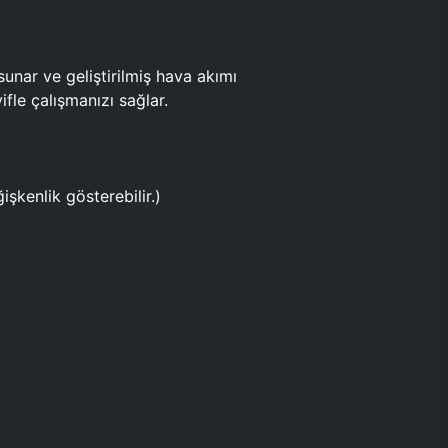
ar ve geliştirilmiş hava akımı
fle çalışmanızı sağlar.
işkenlik gösterebilir.)