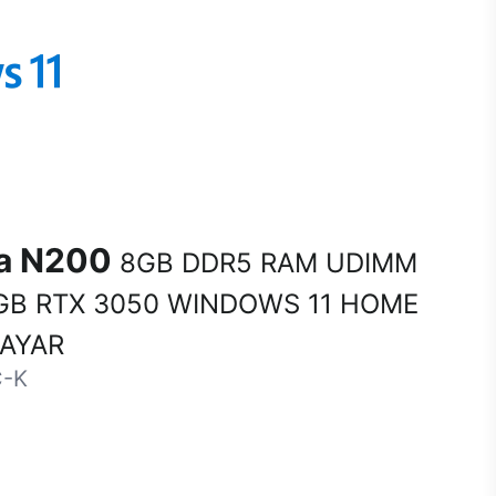
na N200
8GB DDR5 RAM UDIMM
GB RTX 3050 WINDOWS 11 HOME
SAYAR
C-K