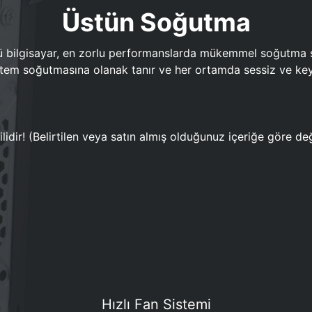
Üstün Soğutma
bilgisayar, en zorlu performanslarda mükemmel soğutma sun
em soğutmasına olanak tanır ve her ortamda sessiz ve keyi
lidir! (Belirtilen veya satın almış olduğunuz içeriğe göre değ
Hızlı Fan Sistemi