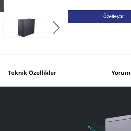
Özelleştir
Teknik Özellikler
Yoruml