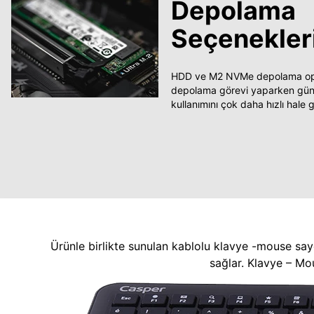
Depolama
Seçenekler
HDD ve M2 NVMe depolama opsi
depolama görevi yaparken güncel
kullanımını çok daha hızlı hale ge
Ürünle birlikte sunulan kablolu klavye -mouse say
sağlar. Klavye – Mo