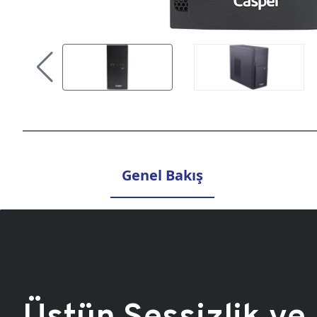
Genel Bakış
Üstün Sessizlik ve