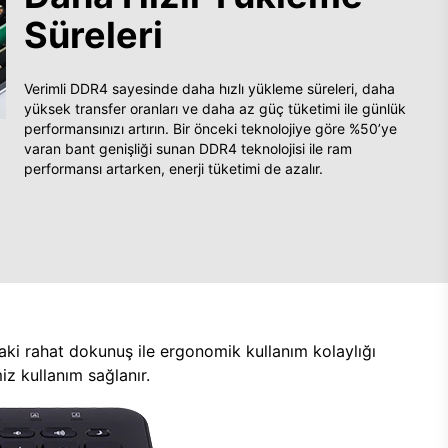
Süreleri
Verimli DDR4 sayesinde daha hızlı yükleme süreleri, daha
yüksek transfer oranları ve daha az güç tüketimi ile günlük
performansınızı artırın. Bir önceki teknolojiye göre %50’ye
varan bant genişliği sunan DDR4 teknolojisi ile ram
performansı artarken, enerji tüketimi de azalır.
aki rahat dokunuş ile ergonomik kullanım kolaylığı
z kullanım sağlanır.