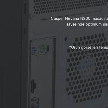
Casper Nirvana N200 masaüstü 
sayesinde optimum sist
*Ürün görselleri temsi