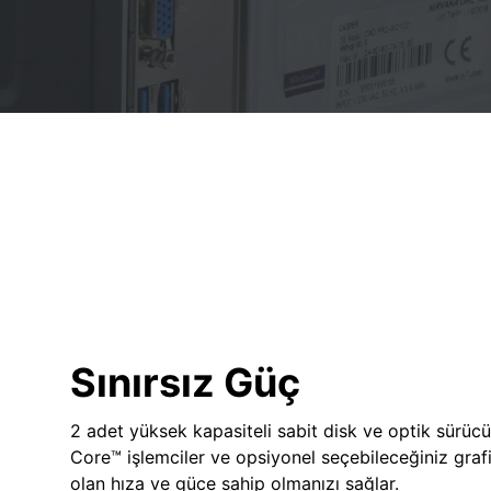
Sınırsız Güç
2 adet yüksek kapasiteli sabit disk ve optik sürücü
Core™ işlemciler ve opsiyonel seçebileceğiniz grafik
olan hıza ve güce sahip olmanızı sağlar.