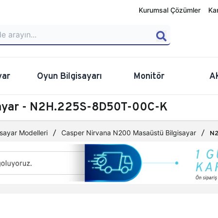
Kurumsal Çözümler
Ka
yar
Oyun Bilgisayarı
Monitör
A
sayar - N2H.225S-8D50T-00C-K
sayar Modelleri
Casper Nirvana N200 Masaüstü Bilgisayar
N2