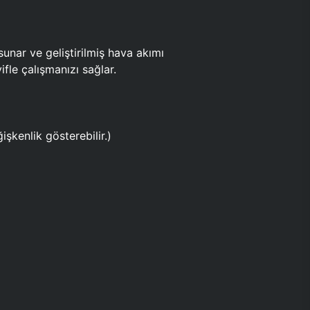
ar ve geliştirilmiş hava akımı
fle çalışmanızı sağlar.
işkenlik gösterebilir.)