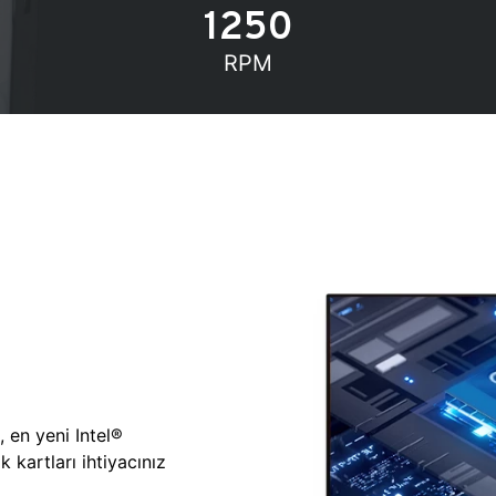
1250
RPM
, en yeni Intel®
 kartları ihtiyacınız