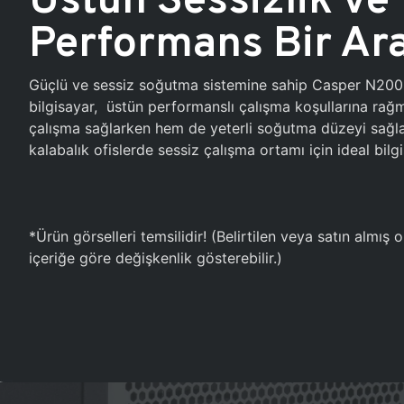
Performans Bir Ar
Güçlü ve sessiz soğutma sistemine sahip Casper N20
bilgisayar, üstün performanslı çalışma koşullarına ra
çalışma sağlarken hem de yeterli soğutma düzeyi sağlar
kalabalık ofislerde sessiz çalışma ortamı için ideal bilgi
*Ürün görselleri temsilidir! (Belirtilen veya satın almış
içeriğe göre değişkenlik gösterebilir.)