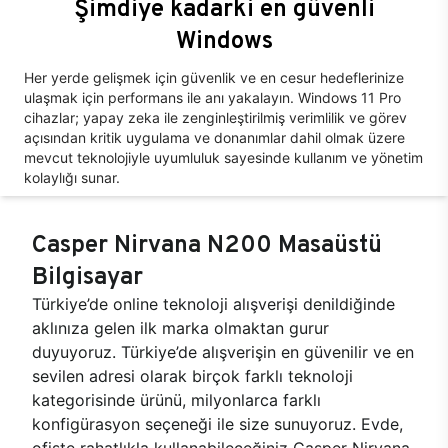
Şimdiye kadarki en güvenli
Windows
Her yerde gelişmek için güvenlik ve en cesur hedeflerinize
ulaşmak için performans ile anı yakalayın. Windows 11 Pro
cihazlar; yapay zeka ile zenginleştirilmiş verimlilik ve görev
açısından kritik uygulama ve donanımlar dahil olmak üzere
mevcut teknolojiyle uyumluluk sayesinde kullanım ve yönetim
kolaylığı sunar.
Casper Nirvana N200 Masaüstü
Bilgisayar
Türkiye’de online teknoloji alışverişi denildiğinde
aklınıza gelen ilk marka olmaktan gurur
duyuyoruz. Türkiye’de alışverişin en güvenilir ve en
sevilen adresi olarak birçok farklı teknoloji
kategorisinde ürünü, milyonlarca farklı
konfigürasyon seçeneği ile size sunuyoruz. Evde,
ofiste rahatlıkla kullanabileceğiniz Casper Nirvana