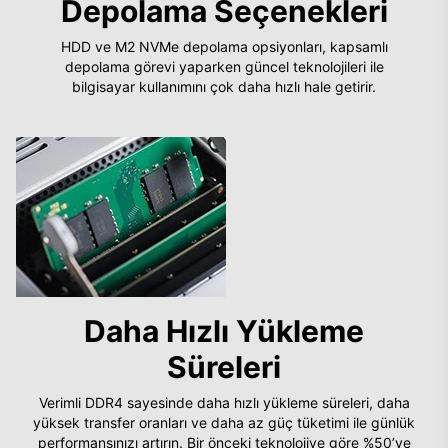
Depolama Seçenekleri
HDD ve M2 NVMe depolama opsiyonları, kapsamlı
depolama görevi yaparken güncel teknolojileri ile
bilgisayar kullanımını çok daha hızlı hale getirir.
Daha Hızlı Yükleme
Süreleri
Verimli DDR4 sayesinde daha hızlı yükleme süreleri, daha
yüksek transfer oranları ve daha az güç tüketimi ile günlük
performansınızı artırın. Bir önceki teknolojiye göre %50’ye