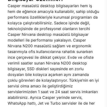
Casper masaüstü desktop bilgisayarları hem iş
hem de eğlence amacıyla kullanabilir, sahip olduğu
performans özellikleriyle kurumsal programları da
kolayca çalıştırabilirsiniz. Sadece işinde değil,
teknolojisinde de profesyonel olanların tercihi
Casper Nirvana desktop masaüstü bilgisayar
modelleri ile performansı yakalayın. Casper
Nirvana N200 masaüstü sağlam ve ergonomik
tasarımıyla ofis kullanıcılarına rahatlık sunarken
ince çerçevesi ile dikkat çekiyor. Evde ve ofiste
verimli saatler sunan Nirvana N200 desktop
bilgisayar, SSD diskleri sayesinde en zorlu
dosyaları bile kolayca açarken aynı zamanda
çoklu görevleri de kolaylaştırıyor. Türkiye’nin en iyi
servisi olma amacı ile geliştirdiğimiz
servislerimizden 1 saat ve 24 saat servis imkanları
alabilirsiniz. Ayrıca Casper yerinde servis,
WhatsApp hattı, Jet ve Turbo servisler ile de her