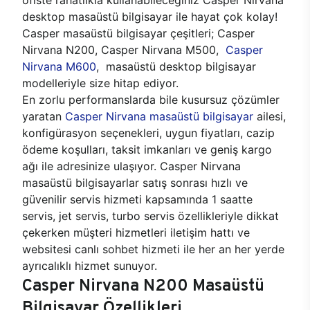
desktop masaüstü bilgisayar ile hayat çok kolay!
Casper masaüstü bilgisayar çeşitleri; Casper
Nirvana N200, Casper Nirvana M500,
Casper
Nirvana M600
, masaüstü desktop bilgisayar
modelleriyle size hitap ediyor.
En zorlu performanslarda bile kusursuz çözümler
yaratan
Casper Nirvana masaüstü bilgisayar
ailesi,
konfigürasyon seçenekleri, uygun fiyatları, cazip
ödeme koşulları, taksit imkanları ve geniş kargo
ağı ile adresinize ulaşıyor. Casper Nirvana
masaüstü bilgisayarlar satış sonrası hızlı ve
güvenilir servis hizmeti kapsamında 1 saatte
servis, jet servis, turbo servis özellikleriyle dikkat
çekerken müşteri hizmetleri iletişim hattı ve
websitesi canlı sohbet hizmeti ile her an her yerde
ayrıcalıklı hizmet sunuyor.
Casper Nirvana N200 Masaüstü
Bilgisayar Özellikleri