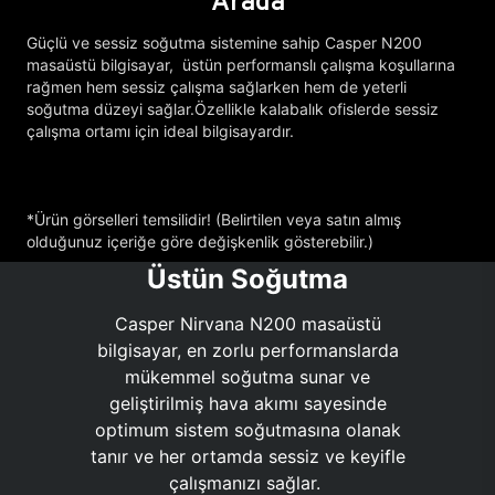
Arada
Güçlü ve sessiz soğutma sistemine sahip Casper N200
masaüstü bilgisayar, üstün performanslı çalışma koşullarına
rağmen hem sessiz çalışma sağlarken hem de yeterli
soğutma düzeyi sağlar.Özellikle kalabalık ofislerde sessiz
çalışma ortamı için ideal bilgisayardır.
*Ürün görselleri temsilidir! (Belirtilen veya satın almış
olduğunuz içeriğe göre değişkenlik gösterebilir.)
Üstün Soğutma
Casper Nirvana N200 masaüstü
bilgisayar, en zorlu performanslarda
mükemmel soğutma sunar ve
geliştirilmiş hava akımı sayesinde
optimum sistem soğutmasına olanak
tanır ve her ortamda sessiz ve keyifle
çalışmanızı sağlar.