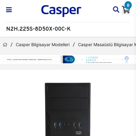
0
N2H.225S-8D50X-00C-K
Casper Bilgisayar Modelleri
Casper Masaüstü Bilgisayar M