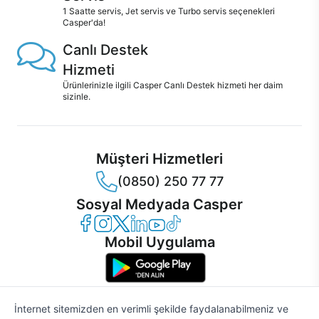
1 Saatte servis, Jet servis ve Turbo servis seçenekleri
Casper'da!
Canlı Destek
Hizmeti
Ürünlerinizle ilgili Casper Canlı Destek hizmeti her daim
sizinle.
Müşteri Hizmetleri
(0850) 250 77 77
Sosyal Medyada Casper
Casper Facebook
Casper Instagram
Casper Twitter
Casper LinkedIn
Casper YouTube
Casper TikTok
Mobil Uygulama
İnternet sitemizden en verimli şekilde faydalanabilmeniz ve