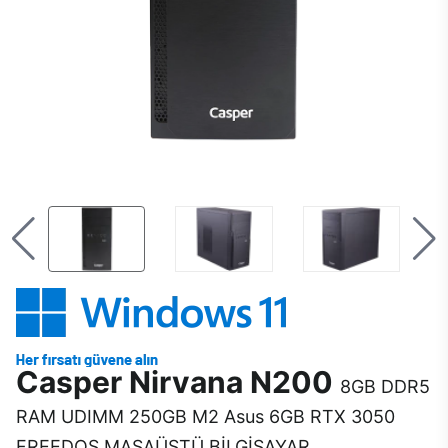
Casper Nirvana N200
8GB DDR5
RAM UDIMM 250GB M2 Asus 6GB RTX 3050
FREEDOS MASAÜSTÜ BİLGİSAYAR