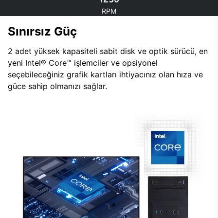
RPM
Sınırsız Güç
2 adet yüksek kapasiteli sabit disk ve optik sürücü, en
yeni Intel® Core™ işlemciler ve opsiyonel
seçebileceğiniz grafik kartları ihtiyacınız olan hıza ve
güce sahip olmanızı sağlar.