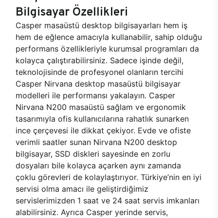
Bilgisayar Özellikleri
Casper masaüstü desktop bilgisayarları hem iş
hem de eğlence amacıyla kullanabilir, sahip olduğu
performans özellikleriyle kurumsal programları da
kolayca çalıştırabilirsiniz. Sadece işinde değil,
teknolojisinde de profesyonel olanların tercihi
Casper Nirvana desktop masaüstü bilgisayar
modelleri ile performansı yakalayın. Casper
Nirvana N200 masaüstü sağlam ve ergonomik
tasarımıyla ofis kullanıcılarına rahatlık sunarken
ince çerçevesi ile dikkat çekiyor. Evde ve ofiste
verimli saatler sunan Nirvana N200 desktop
bilgisayar, SSD diskleri sayesinde en zorlu
dosyaları bile kolayca açarken aynı zamanda
çoklu görevleri de kolaylaştırıyor. Türkiye’nin en iyi
servisi olma amacı ile geliştirdiğimiz
servislerimizden 1 saat ve 24 saat servis imkanları
alabilirsiniz. Ayrıca Casper yerinde servis,