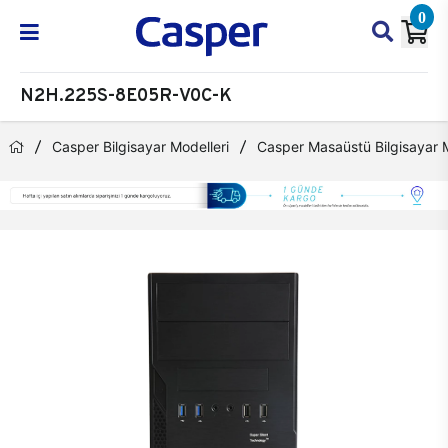
0
N2H.225S-8E05R-V0C-K
Casper Bilgisayar Modelleri
Casper Masaüstü Bilgisayar M