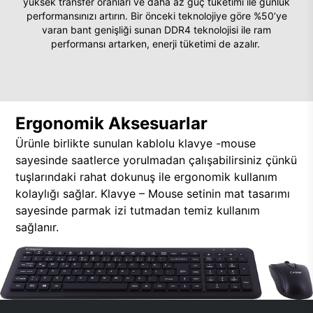
yüksek transfer oranları ve daha az güç tüketimi ile günlük
performansınızı artırın. Bir önceki teknolojiye göre %50’ye
varan bant genişliği sunan DDR4 teknolojisi ile ram
performansı artarken, enerji tüketimi de azalır.
Ergonomik Aksesuarlar
Ürünle birlikte sunulan kablolu klavye -mouse
sayesinde saatlerce yorulmadan çalışabilirsiniz çünkü
tuşlarındaki rahat dokunuş ile ergonomik kullanım
kolaylığı sağlar. Klavye – Mouse setinin mat tasarımı
sayesinde parmak izi tutmadan temiz kullanım
sağlanır.