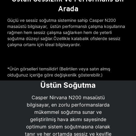
Arada
Güçlü ve sessiz soğutma sistemine sahip Casper N200
masaüstü bilgisayar, üstün performanslı çalışma koşullarına
rağmen hem sessiz çalışma sağlarken hem de yeterli
soğutma düzeyi sağlar.Özellikle kalabalık ofislerde sessiz
çalışma ortamı için ideal bilgisayardır.
*Ürün görselleri temsilidir! (Belirtilen veya satın almış
olduğunuz içeriğe göre değişkenlik gösterebilir.)
Üstün Soğutma
Casper Nirvana N200 masaüstü
bilgisayar, en zorlu performanslarda
mükemmel soğutma sunar ve
geliştirilmiş hava akımı sayesinde
optimum sistem soğutmasına olanak
tanır ve her ortamda sessiz ve keyifle