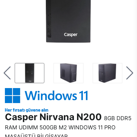
Casper Nirvana N200
8GB DDR5
RAM UDIMM 500GB M2 WINDOWS 11 PRO
MASAÜSTÜ BİLGİSAYAR