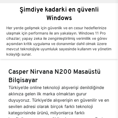
Şimdiye kadarki en güvenli
Windows
Her yerde gelişmek için güvenlik ve en cesur hedeflerinize
ulaşmak için performans ile anı yakalayın. Windows 11 Pro
cihazlar; yapay zeka ile zenginleştirilmiş verimlilik ve görev
açısından kritik uygulama ve donanımlar dahil olmak üzere
mevcut teknolojiyle uyumluluk sayesinde kullanım ve yönetim
kolaylığı sunar.
Casper Nirvana N200 Masaüstü
Bilgisayar
Türkiye’de online teknoloji alışverişi denildiğinde
aklınıza gelen ilk marka olmaktan gurur
duyuyoruz. Türkiye’de alışverişin en güvenilir ve en
sevilen adresi olarak birçok farklı teknoloji
kategorisinde ürünü, milyonlarca farklı