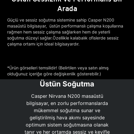
Arada
Güçlü ve sessiz soğutma sistemine sahip Casper N200
masaüstü bilgisayar, üstün performanslı çalışma koşullarına
rağmen hem sessiz çalışma sağlarken hem de yeterli
soğutma düzeyi sağlar.Özellikle kalabalık ofislerde sessiz
çalışma ortamı için ideal bilgisayardır.
*Ürün görselleri temsilidir! (Belirtilen veya satın almış
olduğunuz içeriğe göre değişkenlik gösterebilir.)
Üstün Soğutma
Casper Nirvana N200 masaüstü
bilgisayar, en zorlu performanslarda
mükemmel soğutma sunar ve
geliştirilmiş hava akımı sayesinde
optimum sistem soğutmasına olanak
tanır ve her ortamda sessiz ve keyifle