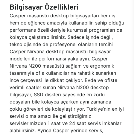
Bilgisayar Özellikleri
Casper masaüstü desktop bilgisayarları hem iş
hem de eğlence amacıyla kullanabilir, sahip olduğu
performans özellikleriyle kurumsal programları da
kolayca çalıştırabilirsiniz. Sadece işinde değil,
teknolojisinde de profesyonel olanların tercihi
Casper Nirvana desktop masaüstü bilgisayar
modelleri ile performansı yakalayın. Casper
Nirvana N200 masaüstü sağlam ve ergonomik
tasarımıyla ofis kullanıcılarına rahatlık sunarken
ince çerçevesi ile dikkat çekiyor. Evde ve ofiste
verimli saatler sunan Nirvana N200 desktop
bilgisayar, SSD diskleri sayesinde en zorlu
dosyaları bile kolayca açarken aynı zamanda
çoklu görevleri de kolaylaştırıyor. Türkiye’nin en iyi
servisi olma amacı ile geliştirdiğimiz
servislerimizden 1 saat ve 24 saat servis imkanları
alabilirsiniz. Ayrıca Casper yerinde servis,