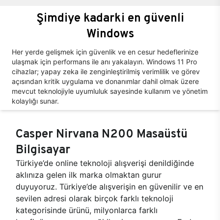
Şimdiye kadarki en güvenli
Windows
Her yerde gelişmek için güvenlik ve en cesur hedeflerinize
ulaşmak için performans ile anı yakalayın. Windows 11 Pro
cihazlar; yapay zeka ile zenginleştirilmiş verimlilik ve görev
açısından kritik uygulama ve donanımlar dahil olmak üzere
mevcut teknolojiyle uyumluluk sayesinde kullanım ve yönetim
kolaylığı sunar.
Casper Nirvana N200 Masaüstü
Bilgisayar
Türkiye’de online teknoloji alışverişi denildiğinde
aklınıza gelen ilk marka olmaktan gurur
duyuyoruz. Türkiye’de alışverişin en güvenilir ve en
sevilen adresi olarak birçok farklı teknoloji
kategorisinde ürünü, milyonlarca farklı