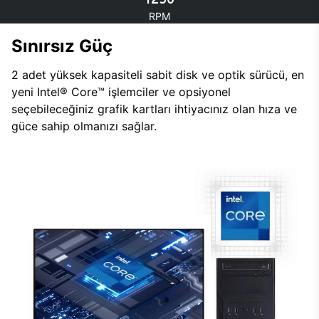
RPM
Sınırsız Güç
2 adet yüksek kapasiteli sabit disk ve optik sürücü, en
yeni Intel® Core™ işlemciler ve opsiyonel
seçebileceğiniz grafik kartları ihtiyacınız olan hıza ve
güce sahip olmanızı sağlar.