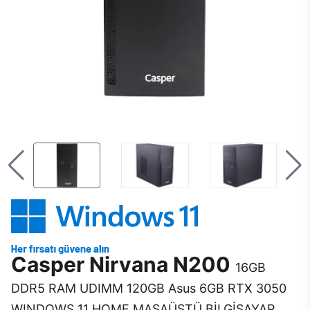
Casper Nirvana N200
16GB
DDR5 RAM UDIMM 120GB Asus 6GB RTX 3050
WINDOWS 11 HOME MASAÜSTÜ BİLGİSAYAR