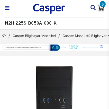
0
N2H.225S-BC50A-00C-K
Casper Bilgisayar Modelleri
Casper Masaüstü Bilgisayar M