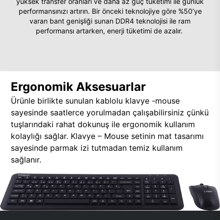
yüksek transfer oranları ve daha az güç tüketimi ile günlük
performansınızı artırın. Bir önceki teknolojiye göre %50’ye
varan bant genişliği sunan DDR4 teknolojisi ile ram
performansı artarken, enerji tüketimi de azalır.
Ergonomik Aksesuarlar
Ürünle birlikte sunulan kablolu klavye -mouse
sayesinde saatlerce yorulmadan çalışabilirsiniz çünkü
tuşlarındaki rahat dokunuş ile ergonomik kullanım
kolaylığı sağlar. Klavye – Mouse setinin mat tasarımı
sayesinde parmak izi tutmadan temiz kullanım
sağlanır.