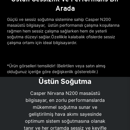
Arada
Güçlü ve sessiz soğutma sistemine sahip Casper N200
masaüstü bilgisayar, üstün performanslı çalışma koşullarına
rağmen hem sessiz çalışma sağlarken hem de yeterli
soğutma düzeyi sağlar.Özellikle kalabalık ofislerde sessiz
çalışma ortamı için ideal bilgisayardır.
*Ürün görselleri temsilidir! (Belirtilen veya satın almış
olduğunuz içeriğe göre değişkenlik gösterebilir.)
Üstün Soğutma
Casper Nirvana N200 masaüstü
bilgisayar, en zorlu performanslarda
mükemmel soğutma sunar ve
geliştirilmiş hava akımı sayesinde
optimum sistem soğutmasına olanak
tanır ve her ortamda sessiz ve keyifle