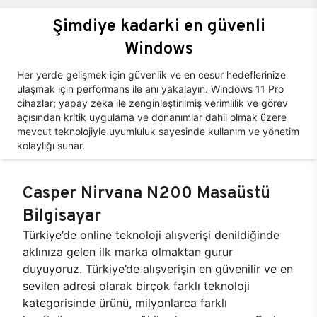
Şimdiye kadarki en güvenli
Windows
Her yerde gelişmek için güvenlik ve en cesur hedeflerinize
ulaşmak için performans ile anı yakalayın. Windows 11 Pro
cihazlar; yapay zeka ile zenginleştirilmiş verimlilik ve görev
açısından kritik uygulama ve donanımlar dahil olmak üzere
mevcut teknolojiyle uyumluluk sayesinde kullanım ve yönetim
kolaylığı sunar.
Casper Nirvana N200 Masaüstü
Bilgisayar
Türkiye’de online teknoloji alışverişi denildiğinde
aklınıza gelen ilk marka olmaktan gurur
duyuyoruz. Türkiye’de alışverişin en güvenilir ve en
sevilen adresi olarak birçok farklı teknoloji
kategorisinde ürünü, milyonlarca farklı