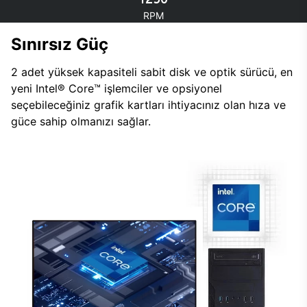
RPM
Sınırsız Güç
2 adet yüksek kapasiteli sabit disk ve optik sürücü, en
yeni Intel® Core™ işlemciler ve opsiyonel
seçebileceğiniz grafik kartları ihtiyacınız olan hıza ve
güce sahip olmanızı sağlar.