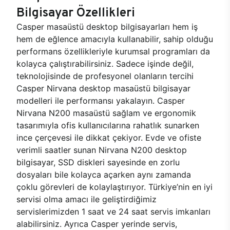
Bilgisayar Özellikleri
Casper masaüstü desktop bilgisayarları hem iş
hem de eğlence amacıyla kullanabilir, sahip olduğu
performans özellikleriyle kurumsal programları da
kolayca çalıştırabilirsiniz. Sadece işinde değil,
teknolojisinde de profesyonel olanların tercihi
Casper Nirvana desktop masaüstü bilgisayar
modelleri ile performansı yakalayın. Casper
Nirvana N200 masaüstü sağlam ve ergonomik
tasarımıyla ofis kullanıcılarına rahatlık sunarken
ince çerçevesi ile dikkat çekiyor. Evde ve ofiste
verimli saatler sunan Nirvana N200 desktop
bilgisayar, SSD diskleri sayesinde en zorlu
dosyaları bile kolayca açarken aynı zamanda
çoklu görevleri de kolaylaştırıyor. Türkiye’nin en iyi
servisi olma amacı ile geliştirdiğimiz
servislerimizden 1 saat ve 24 saat servis imkanları
alabilirsiniz. Ayrıca Casper yerinde servis,