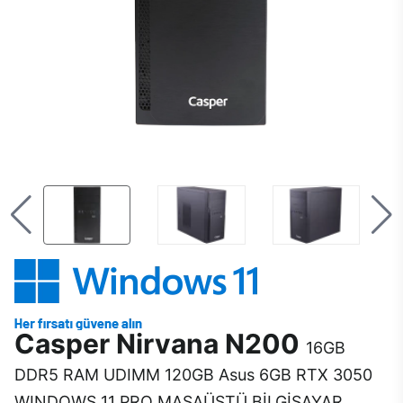
Casper Nirvana N200
16GB
DDR5 RAM UDIMM 120GB Asus 6GB RTX 3050
WINDOWS 11 PRO MASAÜSTÜ BİLGİSAYAR