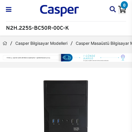
0
N2H.225S-BC50R-00C-K
Casper Bilgisayar Modelleri
Casper Masaüstü Bilgisayar M