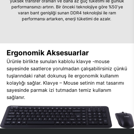
yüksek transfer oranları ve daha az güç tüketimi ile günlük
performansınızı artırın. Bir önceki teknolojiye göre %50’ye
varan bant genişliği sunan DDR4 teknolojisi ile ram
performansı artarken, enerji tüketimi de azalır.
Ergonomik Aksesuarlar
Ürünle birlikte sunulan kablolu klavye -mouse
sayesinde saatlerce yorulmadan çalışabilirsiniz çünkü
tuşlarındaki rahat dokunuş ile ergonomik kullanım
kolaylığı sağlar. Klavye – Mouse setinin mat tasarımı
sayesinde parmak izi tutmadan temiz kullanım
sağlanır.