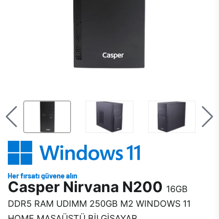
Casper Nirvana N200
16GB
DDR5 RAM UDIMM 250GB M2 WINDOWS 11
HOME MASAÜSTÜ BİLGİSAYAR