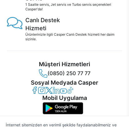
1 Saatte servis, Jet servis ve Turbo servis seçenekleri
Casper'da!
Canlı Destek
Hizmeti
Ürünlerinizle ilgili Casper Canlı Destek hizmeti her daim
sizinle.
Müşteri Hizmetleri
(0850) 250 77 77
Sosyal Medyada Casper
Casper Facebook
Casper Instagram
Casper Twitter
Casper LinkedIn
Casper YouTube
Casper TikTok
Mobil Uygulama
İnternet sitemizden en verimli şekilde faydalanabilmeniz ve