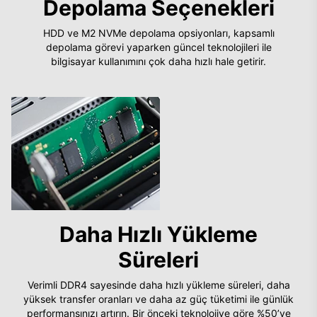
Depolama Seçenekleri
HDD ve M2 NVMe depolama opsiyonları, kapsamlı
depolama görevi yaparken güncel teknolojileri ile
bilgisayar kullanımını çok daha hızlı hale getirir.
Daha Hızlı Yükleme
Süreleri
Verimli DDR4 sayesinde daha hızlı yükleme süreleri, daha
yüksek transfer oranları ve daha az güç tüketimi ile günlük
performansınızı artırın. Bir önceki teknolojiye göre %50’ye