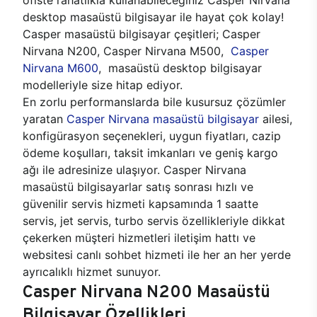
desktop masaüstü bilgisayar ile hayat çok kolay!
Casper masaüstü bilgisayar çeşitleri; Casper
Nirvana N200, Casper Nirvana M500,
Casper
Nirvana M600
, masaüstü desktop bilgisayar
modelleriyle size hitap ediyor.
En zorlu performanslarda bile kusursuz çözümler
yaratan
Casper Nirvana masaüstü bilgisayar
ailesi,
konfigürasyon seçenekleri, uygun fiyatları, cazip
ödeme koşulları, taksit imkanları ve geniş kargo
ağı ile adresinize ulaşıyor. Casper Nirvana
masaüstü bilgisayarlar satış sonrası hızlı ve
güvenilir servis hizmeti kapsamında 1 saatte
servis, jet servis, turbo servis özellikleriyle dikkat
çekerken müşteri hizmetleri iletişim hattı ve
websitesi canlı sohbet hizmeti ile her an her yerde
ayrıcalıklı hizmet sunuyor.
Casper Nirvana N200 Masaüstü
Bilgisayar Özellikleri