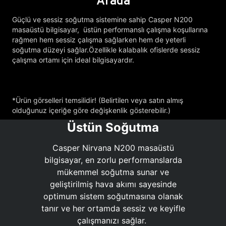
Arada
Güçlü ve sessiz soğutma sistemine sahip Casper N200
masaüstü bilgisayar, üstün performanslı çalışma koşullarına
rağmen hem sessiz çalışma sağlarken hem de yeterli
soğutma düzeyi sağlar.Özellikle kalabalık ofislerde sessiz
çalışma ortamı için ideal bilgisayardır.
*Ürün görselleri temsilidir! (Belirtilen veya satın almış
olduğunuz içeriğe göre değişkenlik gösterebilir.)
Üstün Soğutma
Casper Nirvana N200 masaüstü
bilgisayar, en zorlu performanslarda
mükemmel soğutma sunar ve
geliştirilmiş hava akımı sayesinde
optimum sistem soğutmasına olanak
tanır ve her ortamda sessiz ve keyifle
çalışmanızı sağlar.