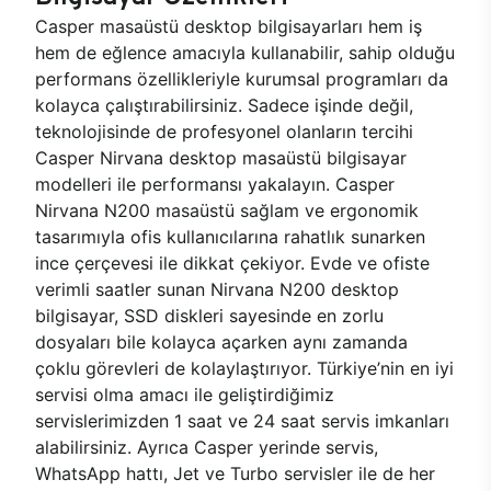
Casper masaüstü desktop bilgisayarları hem iş
hem de eğlence amacıyla kullanabilir, sahip olduğu
performans özellikleriyle kurumsal programları da
kolayca çalıştırabilirsiniz. Sadece işinde değil,
teknolojisinde de profesyonel olanların tercihi
Casper Nirvana desktop masaüstü bilgisayar
modelleri ile performansı yakalayın. Casper
Nirvana N200 masaüstü sağlam ve ergonomik
tasarımıyla ofis kullanıcılarına rahatlık sunarken
ince çerçevesi ile dikkat çekiyor. Evde ve ofiste
verimli saatler sunan Nirvana N200 desktop
bilgisayar, SSD diskleri sayesinde en zorlu
dosyaları bile kolayca açarken aynı zamanda
çoklu görevleri de kolaylaştırıyor. Türkiye’nin en iyi
servisi olma amacı ile geliştirdiğimiz
servislerimizden 1 saat ve 24 saat servis imkanları
alabilirsiniz. Ayrıca Casper yerinde servis,
WhatsApp hattı, Jet ve Turbo servisler ile de her