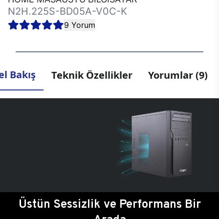
N2H.225S-BD05A-V0C-K
9 Yorum
l Bakış
Teknik Özellikler
Yorumlar (9)
Üstün Sessizlik ve Performans Bir