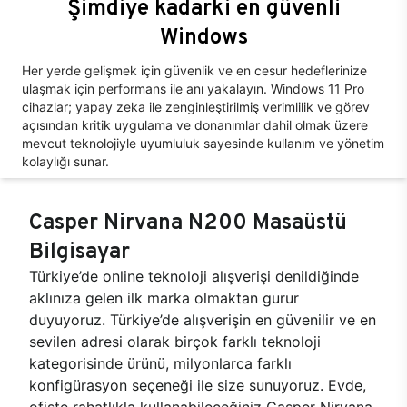
Şimdiye kadarki en güvenli
Windows
Her yerde gelişmek için güvenlik ve en cesur hedeflerinize
ulaşmak için performans ile anı yakalayın. Windows 11 Pro
cihazlar; yapay zeka ile zenginleştirilmiş verimlilik ve görev
açısından kritik uygulama ve donanımlar dahil olmak üzere
mevcut teknolojiyle uyumluluk sayesinde kullanım ve yönetim
kolaylığı sunar.
Casper Nirvana N200 Masaüstü
Bilgisayar
Türkiye’de online teknoloji alışverişi denildiğinde
aklınıza gelen ilk marka olmaktan gurur
duyuyoruz. Türkiye’de alışverişin en güvenilir ve en
sevilen adresi olarak birçok farklı teknoloji
kategorisinde ürünü, milyonlarca farklı
konfigürasyon seçeneği ile size sunuyoruz. Evde,
ofiste rahatlıkla kullanabileceğiniz Casper Nirvana