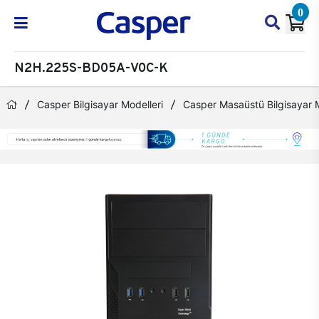
0
N2H.225S-BD05A-V0C-K
Casper Bilgisayar Modelleri
Casper Masaüstü Bilgisayar M