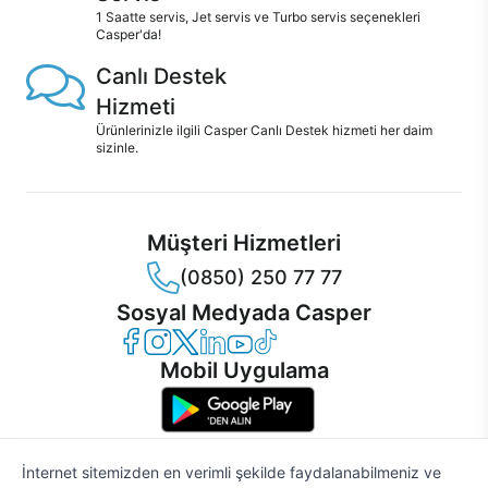
1 Saatte servis, Jet servis ve Turbo servis seçenekleri
Casper'da!
Canlı Destek
Hizmeti
Ürünlerinizle ilgili Casper Canlı Destek hizmeti her daim
sizinle.
Müşteri Hizmetleri
(0850) 250 77 77
Sosyal Medyada Casper
Casper Facebook
Casper Instagram
Casper Twitter
Casper LinkedIn
Casper YouTube
Casper TikTok
Mobil Uygulama
İnternet sitemizden en verimli şekilde faydalanabilmeniz ve