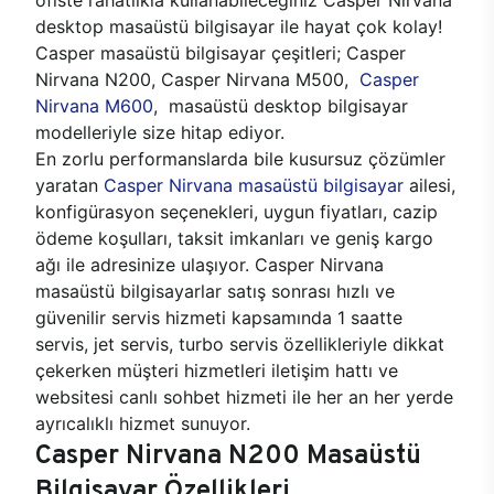
desktop masaüstü bilgisayar ile hayat çok kolay!
Casper masaüstü bilgisayar çeşitleri; Casper
Nirvana N200, Casper Nirvana M500,
Casper
Nirvana M600
, masaüstü desktop bilgisayar
modelleriyle size hitap ediyor.
En zorlu performanslarda bile kusursuz çözümler
yaratan
Casper Nirvana masaüstü bilgisayar
ailesi,
konfigürasyon seçenekleri, uygun fiyatları, cazip
ödeme koşulları, taksit imkanları ve geniş kargo
ağı ile adresinize ulaşıyor. Casper Nirvana
masaüstü bilgisayarlar satış sonrası hızlı ve
güvenilir servis hizmeti kapsamında 1 saatte
servis, jet servis, turbo servis özellikleriyle dikkat
çekerken müşteri hizmetleri iletişim hattı ve
websitesi canlı sohbet hizmeti ile her an her yerde
ayrıcalıklı hizmet sunuyor.
Casper Nirvana N200 Masaüstü
Bilgisayar Özellikleri