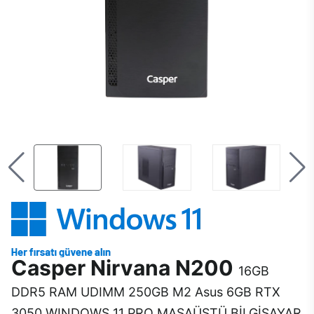
Casper Nirvana N200
16GB
DDR5 RAM UDIMM 250GB M2 Asus 6GB RTX
3050 WINDOWS 11 PRO MASAÜSTÜ BİLGİSAYAR