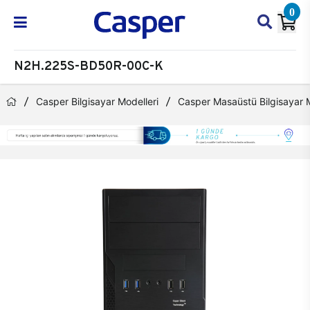
0
N2H.225S-BD50R-00C-K
Casper Bilgisayar Modelleri
Casper Masaüstü Bilgisayar M