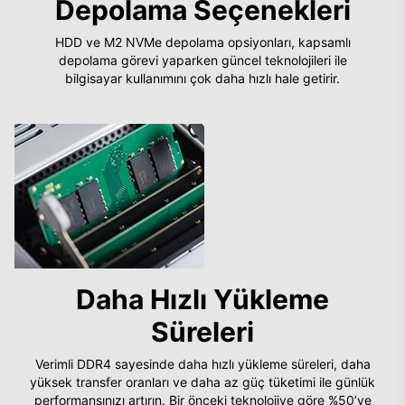
Depolama Seçenekleri
HDD ve M2 NVMe depolama opsiyonları, kapsamlı
depolama görevi yaparken güncel teknolojileri ile
bilgisayar kullanımını çok daha hızlı hale getirir.
Daha Hızlı Yükleme
Süreleri
Verimli DDR4 sayesinde daha hızlı yükleme süreleri, daha
yüksek transfer oranları ve daha az güç tüketimi ile günlük
performansınızı artırın. Bir önceki teknolojiye göre %50’ye