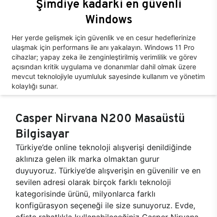
Şimdiye kadarki en güvenli
Windows
Her yerde gelişmek için güvenlik ve en cesur hedeflerinize
ulaşmak için performans ile anı yakalayın. Windows 11 Pro
cihazlar; yapay zeka ile zenginleştirilmiş verimlilik ve görev
açısından kritik uygulama ve donanımlar dahil olmak üzere
mevcut teknolojiyle uyumluluk sayesinde kullanım ve yönetim
kolaylığı sunar.
Casper Nirvana N200 Masaüstü
Bilgisayar
Türkiye’de online teknoloji alışverişi denildiğinde
aklınıza gelen ilk marka olmaktan gurur
duyuyoruz. Türkiye’de alışverişin en güvenilir ve en
sevilen adresi olarak birçok farklı teknoloji
kategorisinde ürünü, milyonlarca farklı
konfigürasyon seçeneği ile size sunuyoruz. Evde,
ofiste rahatlıkla kullanabileceğiniz Casper Nirvana