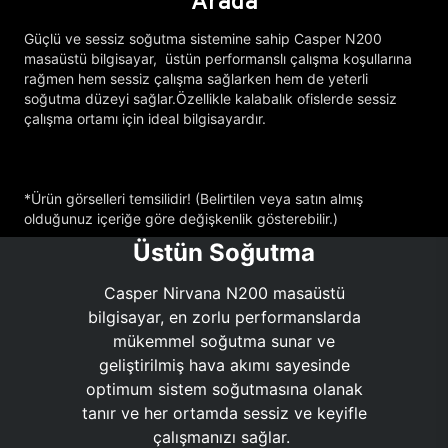
Arada
Güçlü ve sessiz soğutma sistemine sahip Casper N200
masaüstü bilgisayar, üstün performanslı çalışma koşullarına
rağmen hem sessiz çalışma sağlarken hem de yeterli
soğutma düzeyi sağlar.Özellikle kalabalık ofislerde sessiz
çalışma ortamı için ideal bilgisayardır.
*Ürün görselleri temsilidir! (Belirtilen veya satın almış
olduğunuz içeriğe göre değişkenlik gösterebilir.)
Üstün Soğutma
Casper Nirvana N200 masaüstü
bilgisayar, en zorlu performanslarda
mükemmel soğutma sunar ve
geliştirilmiş hava akımı sayesinde
optimum sistem soğutmasına olanak
tanır ve her ortamda sessiz ve keyifle
çalışmanızı sağlar.