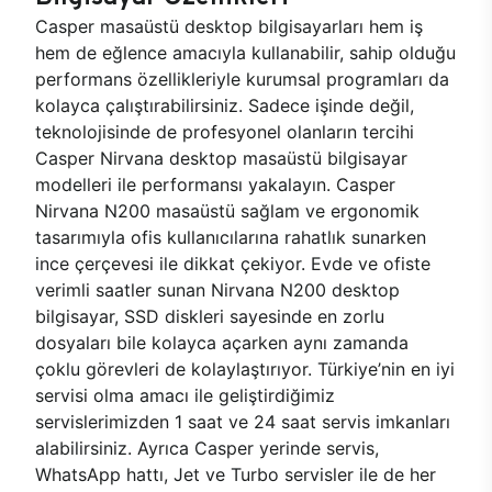
Casper masaüstü desktop bilgisayarları hem iş
hem de eğlence amacıyla kullanabilir, sahip olduğu
performans özellikleriyle kurumsal programları da
kolayca çalıştırabilirsiniz. Sadece işinde değil,
teknolojisinde de profesyonel olanların tercihi
Casper Nirvana desktop masaüstü bilgisayar
modelleri ile performansı yakalayın. Casper
Nirvana N200 masaüstü sağlam ve ergonomik
tasarımıyla ofis kullanıcılarına rahatlık sunarken
ince çerçevesi ile dikkat çekiyor. Evde ve ofiste
verimli saatler sunan Nirvana N200 desktop
bilgisayar, SSD diskleri sayesinde en zorlu
dosyaları bile kolayca açarken aynı zamanda
çoklu görevleri de kolaylaştırıyor. Türkiye’nin en iyi
servisi olma amacı ile geliştirdiğimiz
servislerimizden 1 saat ve 24 saat servis imkanları
alabilirsiniz. Ayrıca Casper yerinde servis,
WhatsApp hattı, Jet ve Turbo servisler ile de her