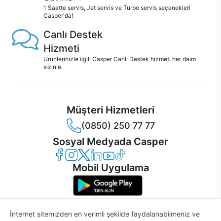
1 Saatte servis, Jet servis ve Turbo servis seçenekleri
Casper'da!
Canlı Destek
Hizmeti
Ürünlerinizle ilgili Casper Canlı Destek hizmeti her daim
sizinle.
Müşteri Hizmetleri
(0850) 250 77 77
Sosyal Medyada Casper
Casper Facebook
Casper Instagram
Casper Twitter
Casper LinkedIn
Casper YouTube
Casper TikTok
Mobil Uygulama
İnternet sitemizden en verimli şekilde faydalanabilmeniz ve