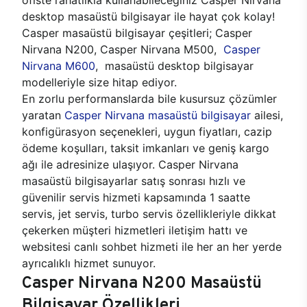
desktop masaüstü bilgisayar ile hayat çok kolay!
Casper masaüstü bilgisayar çeşitleri; Casper
Nirvana N200, Casper Nirvana M500,
Casper
Nirvana M600
, masaüstü desktop bilgisayar
modelleriyle size hitap ediyor.
En zorlu performanslarda bile kusursuz çözümler
yaratan
Casper Nirvana masaüstü bilgisayar
ailesi,
konfigürasyon seçenekleri, uygun fiyatları, cazip
ödeme koşulları, taksit imkanları ve geniş kargo
ağı ile adresinize ulaşıyor. Casper Nirvana
masaüstü bilgisayarlar satış sonrası hızlı ve
güvenilir servis hizmeti kapsamında 1 saatte
servis, jet servis, turbo servis özellikleriyle dikkat
çekerken müşteri hizmetleri iletişim hattı ve
websitesi canlı sohbet hizmeti ile her an her yerde
ayrıcalıklı hizmet sunuyor.
Casper Nirvana N200 Masaüstü
Bilgisayar Özellikleri