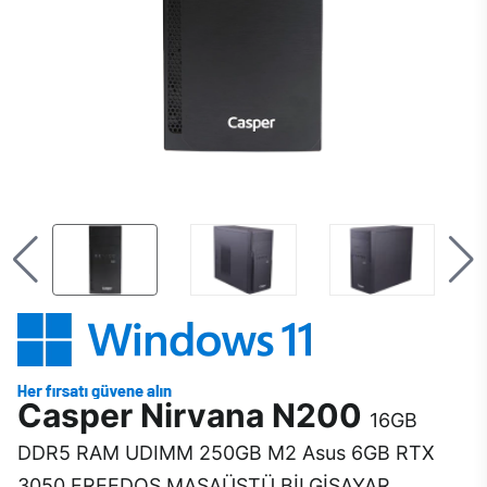
Casper Nirvana N200
16GB
DDR5 RAM UDIMM 250GB M2 Asus 6GB RTX
3050 FREEDOS MASAÜSTÜ BİLGİSAYAR