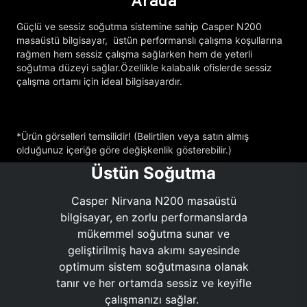
Arada
Güçlü ve sessiz soğutma sistemine sahip Casper N200
masaüstü bilgisayar, üstün performanslı çalışma koşullarına
rağmen hem sessiz çalışma sağlarken hem de yeterli
soğutma düzeyi sağlar.Özellikle kalabalık ofislerde sessiz
çalışma ortamı için ideal bilgisayardır.
*Ürün görselleri temsilidir! (Belirtilen veya satın almış
olduğunuz içeriğe göre değişkenlik gösterebilir.)
Üstün Soğutma
Casper Nirvana N200 masaüstü
bilgisayar, en zorlu performanslarda
mükemmel soğutma sunar ve
geliştirilmiş hava akımı sayesinde
optimum sistem soğutmasına olanak
tanır ve her ortamda sessiz ve keyifle
çalışmanızı sağlar.