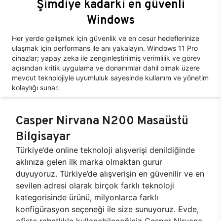
Şimdiye kadarki en güvenli
Windows
Her yerde gelişmek için güvenlik ve en cesur hedeflerinize
ulaşmak için performans ile anı yakalayın. Windows 11 Pro
cihazlar; yapay zeka ile zenginleştirilmiş verimlilik ve görev
açısından kritik uygulama ve donanımlar dahil olmak üzere
mevcut teknolojiyle uyumluluk sayesinde kullanım ve yönetim
kolaylığı sunar.
Casper Nirvana N200 Masaüstü
Bilgisayar
Türkiye’de online teknoloji alışverişi denildiğinde
aklınıza gelen ilk marka olmaktan gurur
duyuyoruz. Türkiye’de alışverişin en güvenilir ve en
sevilen adresi olarak birçok farklı teknoloji
kategorisinde ürünü, milyonlarca farklı
konfigürasyon seçeneği ile size sunuyoruz. Evde,
ofiste rahatlıkla kullanabileceğiniz Casper Nirvana