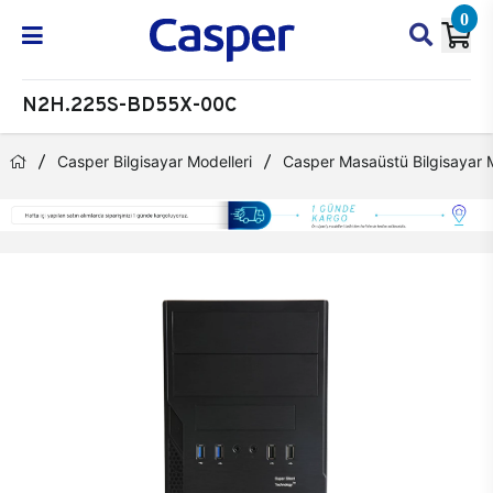
0
N2H.225S-BD55X-00C
Casper Bilgisayar Modelleri
Casper Masaüstü Bilgisayar M