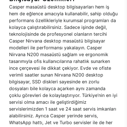
Casper masaüstü desktop bilgisayarları hem iş
hem de eğlence amacıyla kullanabilir, sahip olduğu
performans özellikleriyle kurumsal programları da
kolayca çalıştırabilirsiniz. Sadece işinde değil,
teknolojisinde de profesyonel olanların tercihi
Casper Nirvana desktop masaüstü bilgisayar
modelleri ile performansı yakalayın. Casper
Nirvana N200 masaüstü sağlam ve ergonomik
tasarımıyla ofis kullanıcılarına rahatlık sunarken
ince çerçevesi ile dikkat çekiyor. Evde ve ofiste
verimli saatler sunan Nirvana N200 desktop
bilgisayar, SSD diskleri sayesinde en zorlu
dosyaları bile kolayca açarken aynı zamanda
çoklu görevleri de kolaylaştırıyor. Türkiye’nin en iyi
servisi olma amacı ile geliştirdiğimiz
servislerimizden 1 saat ve 24 saat servis imkanları
alabilirsiniz. Ayrıca Casper yerinde servis,
WhatsApp hattı, Jet ve Turbo servisler ile de her