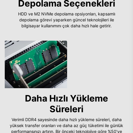
Depolama Seçenekleri
HDD ve M2 NVMe depolama opsiyonları, kapsamlı
depolama görevi yaparken güncel teknolojileri ile
bilgisayar kullanımını çok daha hızlı hale getirir.
Daha Hızlı Yükleme
Süreleri
Verimli DDR4 sayesinde daha hızlı yükleme süreleri, daha
yüksek transfer oranları ve daha az güç tüketimi ile günlük
performansınızı artırın. Bir önceki teknolojiye göre %50’ye