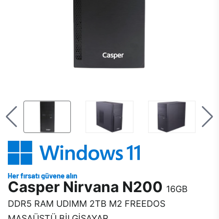
Casper Nirvana N200
16GB
DDR5 RAM UDIMM 2TB M2 FREEDOS
MASAÜSTÜ BİLGİSAYAR