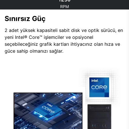
RPM
Sınırsız Güç
2 adet yüksek kapasiteli sabit disk ve optik sürücü, en
yeni Intel® Core™ işlemciler ve opsiyonel
seçebileceğiniz grafik kartları ihtiyacınız olan hıza ve
güce sahip olmanızı sağlar.