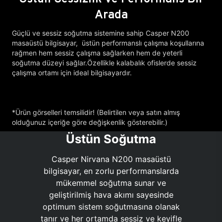
Arada
Güçlü ve sessiz soğutma sistemine sahip Casper N200
masaüstü bilgisayar, üstün performanslı çalışma koşullarına
rağmen hem sessiz çalışma sağlarken hem de yeterli
soğutma düzeyi sağlar.Özellikle kalabalık ofislerde sessiz
çalışma ortamı için ideal bilgisayardır.
*Ürün görselleri temsilidir! (Belirtilen veya satın almış
olduğunuz içeriğe göre değişkenlik gösterebilir.)
Üstün Soğutma
Casper Nirvana N200 masaüstü
bilgisayar, en zorlu performanslarda
mükemmel soğutma sunar ve
geliştirilmiş hava akımı sayesinde
optimum sistem soğutmasına olanak
tanır ve her ortamda sessiz ve keyifle