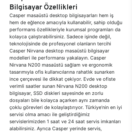
Bilgisayar Özellikleri
Casper masaüstü desktop bilgisayarları hem iş
hem de eğlence amacıyla kullanabilir, sahip olduğu
performans özellikleriyle kurumsal programları da
kolayca çalıştırabilirsiniz. Sadece işinde değil,
teknolojisinde de profesyonel olanların tercihi
Casper Nirvana desktop masaüstü bilgisayar
modelleri ile performansı yakalayın. Casper
Nirvana N200 masaüstü sağlam ve ergonomik
tasarımıyla ofis kullanıcılarına rahatlık sunarken
ince çerçevesi ile dikkat çekiyor. Evde ve ofiste
verimli saatler sunan Nirvana N200 desktop
bilgisayar, SSD diskleri sayesinde en zorlu
dosyaları bile kolayca açarken aynı zamanda
çoklu görevleri de kolaylaştırıyor. Türkiye’nin en iyi
servisi olma amacı ile geliştirdiğimiz
servislerimizden 1 saat ve 24 saat servis imkanları
alabilirsiniz. Ayrıca Casper yerinde servis,