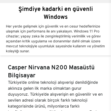
Şimdiye kadarki en güvenli
Windows
Her yerde gelişmek için güvenlik ve en cesur hedeflerinize
ulaşmak için performans ile anı yakalayın. Windows 11 Pro
cihazlar; yapay zeka ile zenginleştirilmiş verimlilik ve görev
açısından kritik uygulama ve donanımlar dahil olmak üzere
mevcut teknolojiyle uyumluluk sayesinde kullanım ve yönetim
kolaylığı sunar.
Casper Nirvana N200 Masaüstü
Bilgisayar
Türkiye’de online teknoloji alışverişi denildiğinde
aklınıza gelen ilk marka olmaktan gurur
duyuyoruz. Türkiye’de alışverişin en güvenilir ve en
sevilen adresi olarak birçok farklı teknoloji
kategorisinde ürünü, milyonlarca farklı