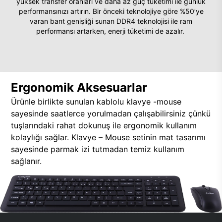
yüksek transfer oranları ve daha az güç tüketimi ile günlük
performansınızı artırın. Bir önceki teknolojiye göre %50’ye
varan bant genişliği sunan DDR4 teknolojisi ile ram
performansı artarken, enerji tüketimi de azalır.
Ergonomik Aksesuarlar
Ürünle birlikte sunulan kablolu klavye -mouse
sayesinde saatlerce yorulmadan çalışabilirsiniz çünkü
tuşlarındaki rahat dokunuş ile ergonomik kullanım
kolaylığı sağlar. Klavye – Mouse setinin mat tasarımı
sayesinde parmak izi tutmadan temiz kullanım
sağlanır.