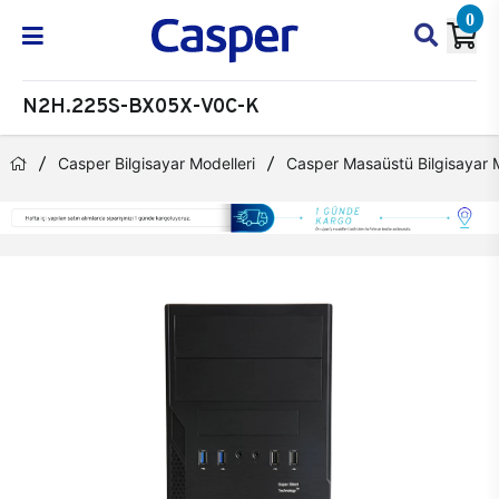
0
N2H.225S-BX05X-V0C-K
Casper Bilgisayar Modelleri
Casper Masaüstü Bilgisayar M