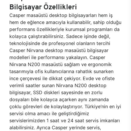
Bilgisayar Özellikleri
Casper masaüstü desktop bilgisayarları hem iş
hem de eğlence amacıyla kullanabilir, sahip olduğu
performans özellikleriyle kurumsal programları da
kolayca çalıştırabilirsiniz. Sadece işinde değil,
teknolojisinde de profesyonel olanların tercihi
Casper Nirvana desktop masaüstü bilgisayar
modelleri ile performansı yakalayın. Casper
Nirvana N200 masaüstü sağlam ve ergonomik
tasarımıyla ofis kullanıcılarına rahatlık sunarken
ince çerçevesi ile dikkat çekiyor. Evde ve ofiste
verimli saatler sunan Nirvana N200 desktop
bilgisayar, SSD diskleri sayesinde en zorlu
dosyaları bile kolayca açarken aynı zamanda
çoklu görevleri de kolaylaştırıyor. Türkiye’nin en iyi
servisi olma amacı ile geliştirdiğimiz
servislerimizden 1 saat ve 24 saat servis imkanları
alabilirsiniz. Ayrıca Casper yerinde servis,