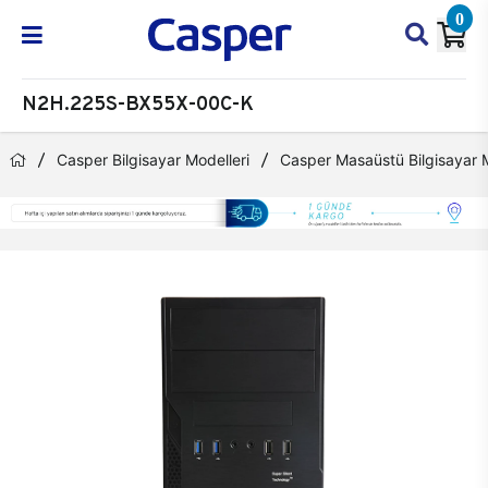
0
N2H.225S-BX55X-00C-K
Casper Bilgisayar Modelleri
Casper Masaüstü Bilgisayar M