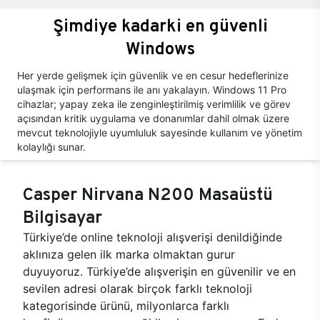
Şimdiye kadarki en güvenli
Windows
Her yerde gelişmek için güvenlik ve en cesur hedeflerinize
ulaşmak için performans ile anı yakalayın. Windows 11 Pro
cihazlar; yapay zeka ile zenginleştirilmiş verimlilik ve görev
açısından kritik uygulama ve donanımlar dahil olmak üzere
mevcut teknolojiyle uyumluluk sayesinde kullanım ve yönetim
kolaylığı sunar.
Casper Nirvana N200 Masaüstü
Bilgisayar
Türkiye’de online teknoloji alışverişi denildiğinde
aklınıza gelen ilk marka olmaktan gurur
duyuyoruz. Türkiye’de alışverişin en güvenilir ve en
sevilen adresi olarak birçok farklı teknoloji
kategorisinde ürünü, milyonlarca farklı