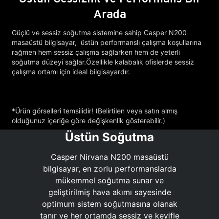
Arada
Güçlü ve sessiz soğutma sistemine sahip Casper N200
masaüstü bilgisayar, üstün performanslı çalışma koşullarına
rağmen hem sessiz çalışma sağlarken hem de yeterli
soğutma düzeyi sağlar.Özellikle kalabalık ofislerde sessiz
çalışma ortamı için ideal bilgisayardır.
*Ürün görselleri temsilidir! (Belirtilen veya satın almış
olduğunuz içeriğe göre değişkenlik gösterebilir.)
Üstün Soğutma
Casper Nirvana N200 masaüstü
bilgisayar, en zorlu performanslarda
mükemmel soğutma sunar ve
geliştirilmiş hava akımı sayesinde
optimum sistem soğutmasına olanak
tanır ve her ortamda sessiz ve keyifle