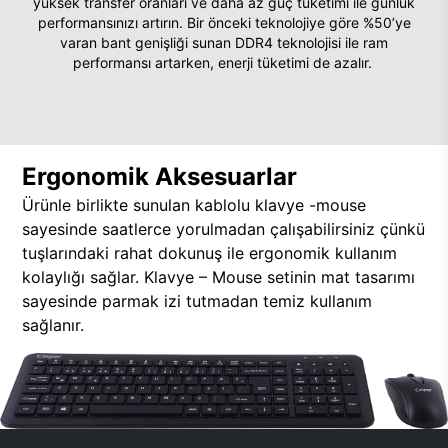
yüksek transfer oranları ve daha az güç tüketimi ile günlük
performansınızı artırın. Bir önceki teknolojiye göre %50’ye
varan bant genişliği sunan DDR4 teknolojisi ile ram
performansı artarken, enerji tüketimi de azalır.
Ergonomik Aksesuarlar
Ürünle birlikte sunulan kablolu klavye -mouse
sayesinde saatlerce yorulmadan çalışabilirsiniz çünkü
tuşlarındaki rahat dokunuş ile ergonomik kullanım
kolaylığı sağlar. Klavye – Mouse setinin mat tasarımı
sayesinde parmak izi tutmadan temiz kullanım
sağlanır.