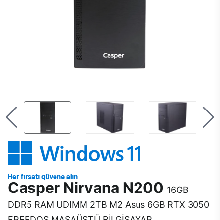
Casper Nirvana N200
16GB
DDR5 RAM UDIMM 2TB M2 Asus 6GB RTX 3050
FREEDOS MASAÜSTÜ BİLGİSAYAR