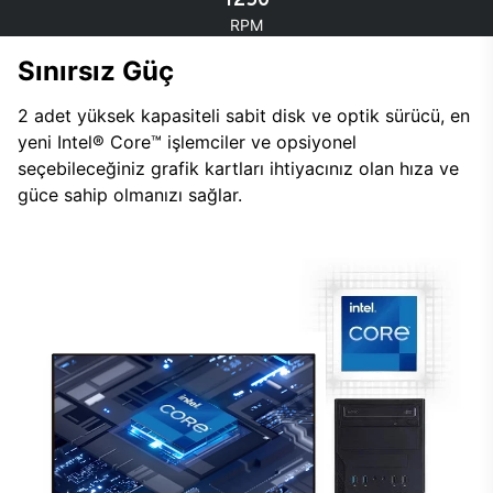
RPM
Sınırsız Güç
2 adet yüksek kapasiteli sabit disk ve optik sürücü, en
yeni Intel® Core™ işlemciler ve opsiyonel
seçebileceğiniz grafik kartları ihtiyacınız olan hıza ve
güce sahip olmanızı sağlar.