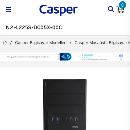
0
N2H.225S-DC05X-00C
Casper Bilgisayar Modelleri
Casper Masaüstü Bilgisayar M