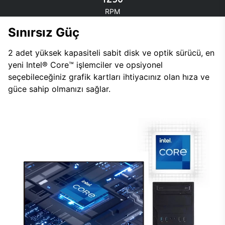
RPM
Sınırsız Güç
2 adet yüksek kapasiteli sabit disk ve optik sürücü, en
yeni Intel® Core™ işlemciler ve opsiyonel
seçebileceğiniz grafik kartları ihtiyacınız olan hıza ve
güce sahip olmanızı sağlar.