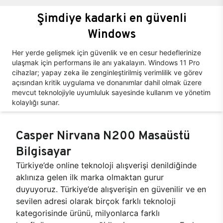
Şimdiye kadarki en güvenli
Windows
Her yerde gelişmek için güvenlik ve en cesur hedeflerinize
ulaşmak için performans ile anı yakalayın. Windows 11 Pro
cihazlar; yapay zeka ile zenginleştirilmiş verimlilik ve görev
açısından kritik uygulama ve donanımlar dahil olmak üzere
mevcut teknolojiyle uyumluluk sayesinde kullanım ve yönetim
kolaylığı sunar.
Casper Nirvana N200 Masaüstü
Bilgisayar
Türkiye’de online teknoloji alışverişi denildiğinde
aklınıza gelen ilk marka olmaktan gurur
duyuyoruz. Türkiye’de alışverişin en güvenilir ve en
sevilen adresi olarak birçok farklı teknoloji
kategorisinde ürünü, milyonlarca farklı