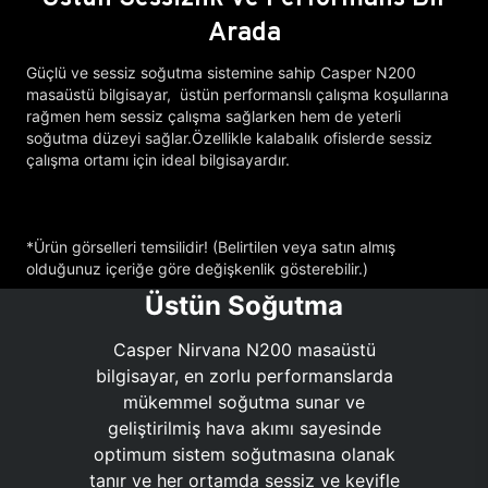
Arada
Güçlü ve sessiz soğutma sistemine sahip Casper N200
masaüstü bilgisayar, üstün performanslı çalışma koşullarına
rağmen hem sessiz çalışma sağlarken hem de yeterli
soğutma düzeyi sağlar.Özellikle kalabalık ofislerde sessiz
çalışma ortamı için ideal bilgisayardır.
*Ürün görselleri temsilidir! (Belirtilen veya satın almış
olduğunuz içeriğe göre değişkenlik gösterebilir.)
Üstün Soğutma
Casper Nirvana N200 masaüstü
bilgisayar, en zorlu performanslarda
mükemmel soğutma sunar ve
geliştirilmiş hava akımı sayesinde
optimum sistem soğutmasına olanak
tanır ve her ortamda sessiz ve keyifle