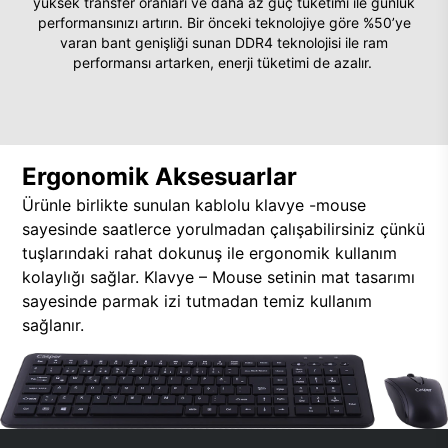
yüksek transfer oranları ve daha az güç tüketimi ile günlük
performansınızı artırın. Bir önceki teknolojiye göre %50’ye
varan bant genişliği sunan DDR4 teknolojisi ile ram
performansı artarken, enerji tüketimi de azalır.
Ergonomik Aksesuarlar
Ürünle birlikte sunulan kablolu klavye -mouse
sayesinde saatlerce yorulmadan çalışabilirsiniz çünkü
tuşlarındaki rahat dokunuş ile ergonomik kullanım
kolaylığı sağlar. Klavye – Mouse setinin mat tasarımı
sayesinde parmak izi tutmadan temiz kullanım
sağlanır.