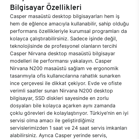
Bilgisayar Özellikleri
Casper masaüstü desktop bilgisayarları hem iş
hem de eğlence amacıyla kullanabilir, sahip olduğu
performans özellikleriyle kurumsal programları da
kolayca çalıştırabilirsiniz. Sadece işinde değil,
teknolojisinde de profesyonel olanların tercihi
Casper Nirvana desktop masaüstü bilgisayar
modelleri ile performansı yakalayın. Casper
Nirvana N200 masaüstü sağlam ve ergonomik
tasarımıyla ofis kullanıcılarına rahatlık sunarken
ince çerçevesi ile dikkat çekiyor. Evde ve ofiste
verimli saatler sunan Nirvana N200 desktop
bilgisayar, SSD diskleri sayesinde en zorlu
dosyaları bile kolayca açarken aynı zamanda
çoklu görevleri de kolaylaştırıyor. Türkiye’nin en iyi
servisi olma amacı ile geliştirdiğimiz
servislerimizden 1 saat ve 24 saat servis imkanları
alabilirsiniz. Ayrıca Casper yerinde servis,