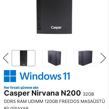
Casper Nirvana N200
32GB
DDR5 RAM UDIMM 120GB FREEDOS MASAÜSTÜ
BİLGİSAYAR