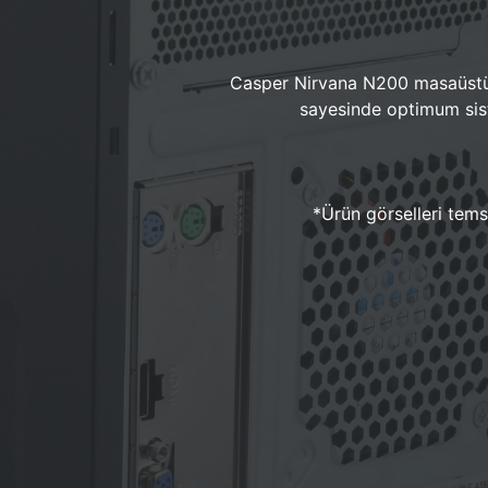
Casper Nirvana N200 masaüstü 
sayesinde optimum sist
*Ürün görselleri temsi