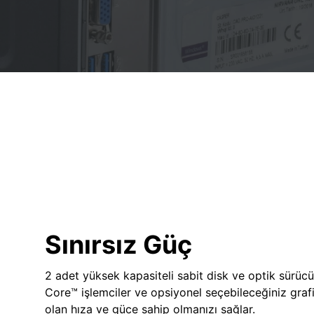
Sınırsız Güç
2 adet yüksek kapasiteli sabit disk ve optik sürücü
Core™ işlemciler ve opsiyonel seçebileceğiniz grafik
olan hıza ve güce sahip olmanızı sağlar.