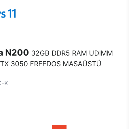
na N200
32GB DDR5 RAM UDIMM
RTX 3050 FREEDOS MASAÜSTÜ
C-K