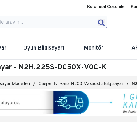
Kurumsal Çözümler
Ka
yar
Oyun Bilgisayarı
Monitör
A
sayar - N2H.225S-DC50X-V0C-K
sayar Modelleri
Casper Nirvana N200 Masaüstü Bilgisayar
N2