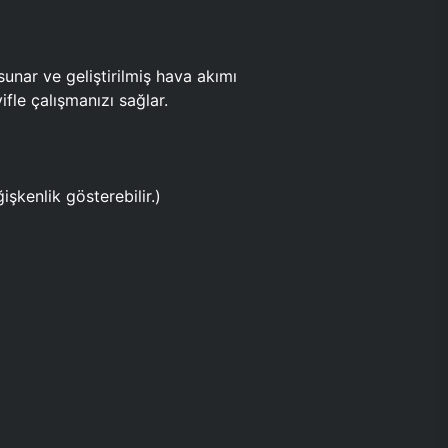
ar ve geliştirilmiş hava akımı
fle çalışmanızı sağlar.
işkenlik gösterebilir.)