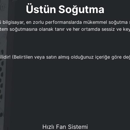
Üstün Soğutma
bilgisayar, en zorlu performanslarda mükemmel soğutma sun
em soğutmasına olanak tanır ve her ortamda sessiz ve keyi
lidir! (Belirtilen veya satın almış olduğunuz içeriğe göre değ
Hızlı Fan Sistemi