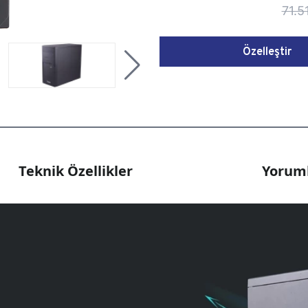
71.5
Özelleştir
Teknik Özellikler
Yoruml