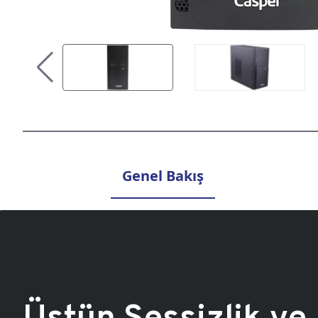
Genel Bakış
Üstün Sessizlik ve