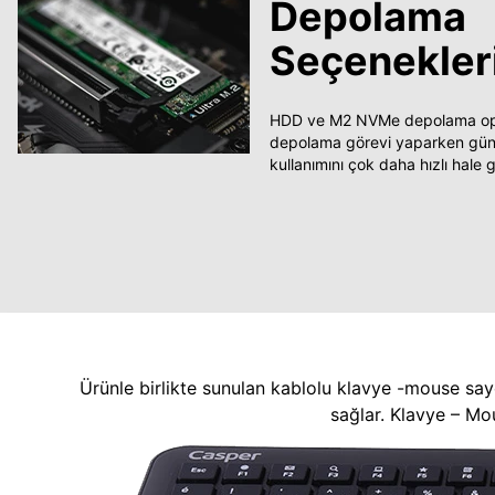
Depolama
Seçenekler
HDD ve M2 NVMe depolama opsi
depolama görevi yaparken güncel
kullanımını çok daha hızlı hale ge
Ürünle birlikte sunulan kablolu klavye -mouse say
sağlar. Klavye – Mo