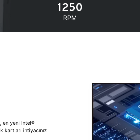
1250
RPM
, en yeni Intel®
 kartları ihtiyacınız