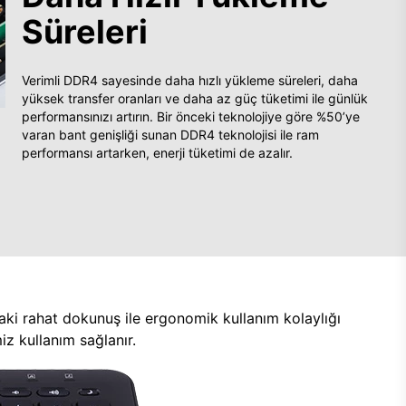
Süreleri
Verimli DDR4 sayesinde daha hızlı yükleme süreleri, daha
yüksek transfer oranları ve daha az güç tüketimi ile günlük
performansınızı artırın. Bir önceki teknolojiye göre %50’ye
varan bant genişliği sunan DDR4 teknolojisi ile ram
performansı artarken, enerji tüketimi de azalır.
aki rahat dokunuş ile ergonomik kullanım kolaylığı
z kullanım sağlanır.