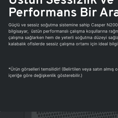
Performans Bir Ar
Güçlü ve sessiz soğutma sistemine sahip Casper N20
bilgisayar, üstün performanslı çalışma koşullarına ra
çalışma sağlarken hem de yeterli soğutma düzeyi sağlar
kalabalık ofislerde sessiz çalışma ortamı için ideal bilgi
*Ürün görselleri temsilidir! (Belirtilen veya satın almış
içeriğe göre değişkenlik gösterebilir.)