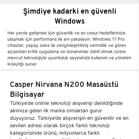
Şimdiye kadarki en güvenli
Windows
Her yerde gelişmek için güvenlik ve en cesur hedeflerinize
ulaşmak için performans ile anı yakalayın. Windows 11 Pro
cihazlar; yapay zeka ile zenginleştirilmiş verimlilik ve görev
açısından kritik uygulama ve donanımlar dahil olmak üzere
mevcut teknolojiyle uyumluluk sayesinde kullanım ve yönetim
kolaylığı sunar.
Casper Nirvana N200 Masaüstü
Bilgisayar
Türkiye’de online teknoloji alışverişi denildiğinde
aklınıza gelen ilk marka olmaktan gurur
duyuyoruz. Türkiye’de alışverişin en güvenilir ve en
sevilen adresi olarak birçok farklı teknoloji
kategorisinde ürünü, milyonlarca farklı