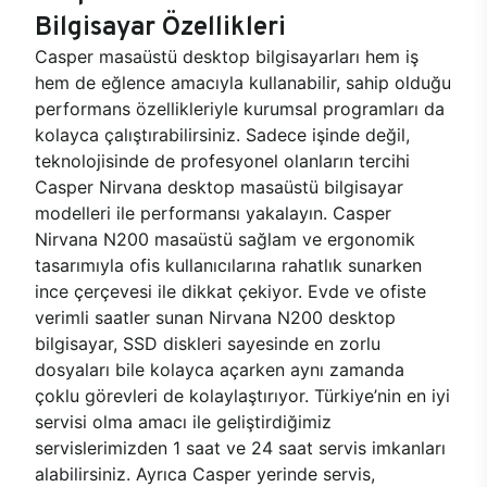
Bilgisayar Özellikleri
Casper masaüstü desktop bilgisayarları hem iş
hem de eğlence amacıyla kullanabilir, sahip olduğu
performans özellikleriyle kurumsal programları da
kolayca çalıştırabilirsiniz. Sadece işinde değil,
teknolojisinde de profesyonel olanların tercihi
Casper Nirvana desktop masaüstü bilgisayar
modelleri ile performansı yakalayın. Casper
Nirvana N200 masaüstü sağlam ve ergonomik
tasarımıyla ofis kullanıcılarına rahatlık sunarken
ince çerçevesi ile dikkat çekiyor. Evde ve ofiste
verimli saatler sunan Nirvana N200 desktop
bilgisayar, SSD diskleri sayesinde en zorlu
dosyaları bile kolayca açarken aynı zamanda
çoklu görevleri de kolaylaştırıyor. Türkiye’nin en iyi
servisi olma amacı ile geliştirdiğimiz
servislerimizden 1 saat ve 24 saat servis imkanları
alabilirsiniz. Ayrıca Casper yerinde servis,