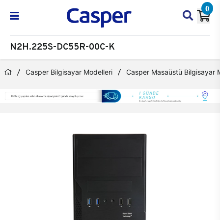
0
N2H.225S-DC55R-00C-K
Casper Bilgisayar Modelleri
Casper Masaüstü Bilgisayar M