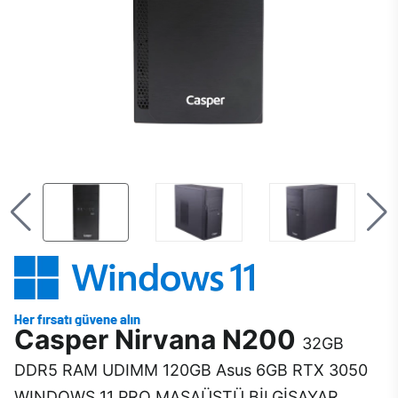
Casper Nirvana N200
32GB
DDR5 RAM UDIMM 120GB Asus 6GB RTX 3050
WINDOWS 11 PRO MASAÜSTÜ BİLGİSAYAR