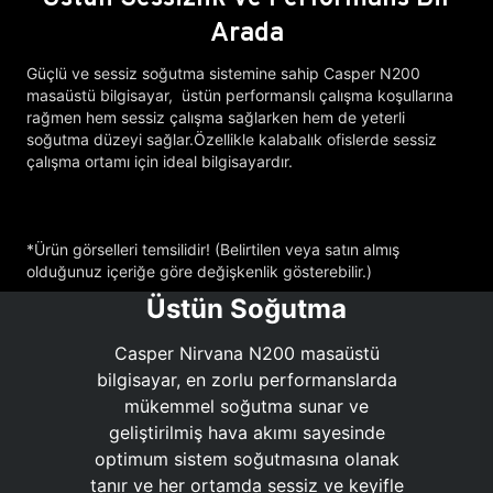
Arada
Güçlü ve sessiz soğutma sistemine sahip Casper N200
masaüstü bilgisayar, üstün performanslı çalışma koşullarına
rağmen hem sessiz çalışma sağlarken hem de yeterli
soğutma düzeyi sağlar.Özellikle kalabalık ofislerde sessiz
çalışma ortamı için ideal bilgisayardır.
*Ürün görselleri temsilidir! (Belirtilen veya satın almış
olduğunuz içeriğe göre değişkenlik gösterebilir.)
Üstün Soğutma
Casper Nirvana N200 masaüstü
bilgisayar, en zorlu performanslarda
mükemmel soğutma sunar ve
geliştirilmiş hava akımı sayesinde
optimum sistem soğutmasına olanak
tanır ve her ortamda sessiz ve keyifle