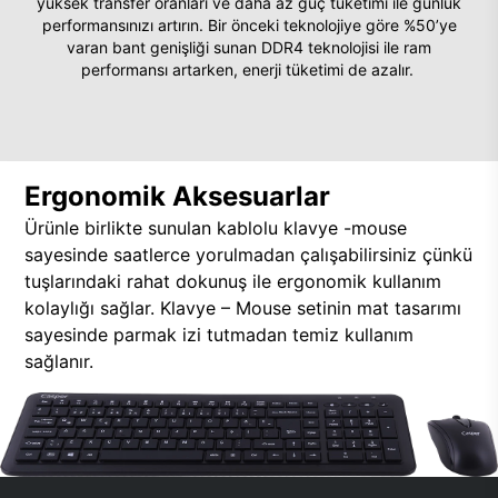
yüksek transfer oranları ve daha az güç tüketimi ile günlük
performansınızı artırın. Bir önceki teknolojiye göre %50’ye
varan bant genişliği sunan DDR4 teknolojisi ile ram
performansı artarken, enerji tüketimi de azalır.
Ergonomik Aksesuarlar
Ürünle birlikte sunulan kablolu klavye -mouse
sayesinde saatlerce yorulmadan çalışabilirsiniz çünkü
tuşlarındaki rahat dokunuş ile ergonomik kullanım
kolaylığı sağlar. Klavye – Mouse setinin mat tasarımı
sayesinde parmak izi tutmadan temiz kullanım
sağlanır.