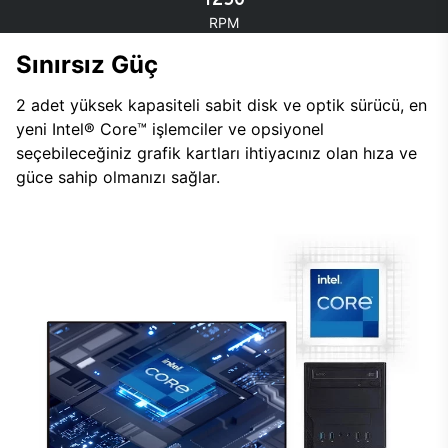
RPM
Sınırsız Güç
2 adet yüksek kapasiteli sabit disk ve optik sürücü, en
yeni Intel® Core™ işlemciler ve opsiyonel
seçebileceğiniz grafik kartları ihtiyacınız olan hıza ve
güce sahip olmanızı sağlar.