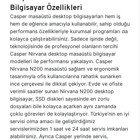
Bilgisayar Özellikleri
Casper masaüstü desktop bilgisayarları hem iş
hem de eğlence amacıyla kullanabilir, sahip olduğu
performans özellikleriyle kurumsal programları da
kolayca çalıştırabilirsiniz. Sadece işinde değil,
teknolojisinde de profesyonel olanların tercihi
Casper Nirvana desktop masaüstü bilgisayar
modelleri ile performansı yakalayın. Casper
Nirvana N200 masaüstü sağlam ve ergonomik
tasarımıyla ofis kullanıcılarına rahatlık sunarken
ince çerçevesi ile dikkat çekiyor. Evde ve ofiste
verimli saatler sunan Nirvana N200 desktop
bilgisayar, SSD diskleri sayesinde en zorlu
dosyaları bile kolayca açarken aynı zamanda
çoklu görevleri de kolaylaştırıyor. Türkiye’nin en iyi
servisi olma amacı ile geliştirdiğimiz
servislerimizden 1 saat ve 24 saat servis imkanları
alabilirsiniz. Ayrıca Casper yerinde servis,