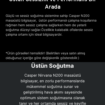
Arada
Güçlü ve sessiz soğutma sistemine sahip Casper N200
masaüstü bilgisayar, üstün performanslı çalışma koşullarına
rağmen hem sessiz çalışma sağlarken hem de yeterli
soğutma düzeyi sağlar.Özellikle kalabalık ofislerde sessiz
çalışma ortamı için ideal bilgisayardır.
*Ürün görselleri temsilidir! (Belirtilen veya satın almış
olduğunuz içeriğe göre değişkenlik gösterebilir.)
Üstün Soğutma
Casper Nirvana N200 masaüstü
bilgisayar, en zorlu performanslarda
mükemmel soğutma sunar ve
geliştirilmiş hava akımı sayesinde
optimum sistem soğutmasına olanak
tanır ve her ortamda sessiz ve keyifle