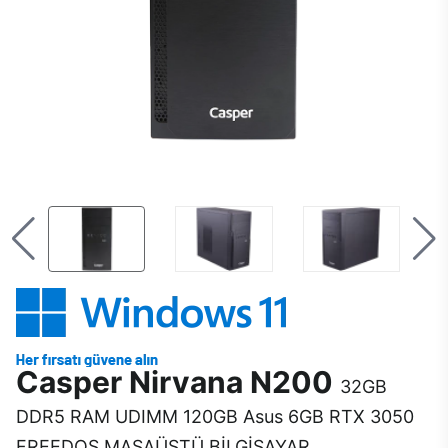
Casper Nirvana N200
32GB
DDR5 RAM UDIMM 120GB Asus 6GB RTX 3050
FREEDOS MASAÜSTÜ BİLGİSAYAR