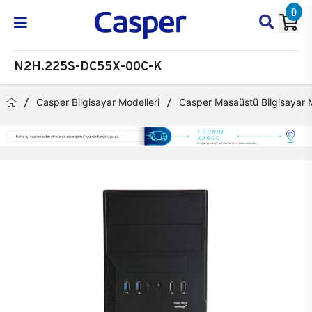
0
N2H.225S-DC55X-00C-K
Casper Bilgisayar Modelleri
Casper Masaüstü Bilgisayar M