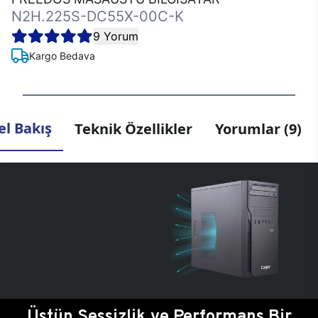
N2H.225S-DC55X-00C-K
9 Yorum
Kargo Bedava
l Bakış
Teknik Özellikler
Yorumlar (9)
Üstün Sessizlik ve Performans Bir