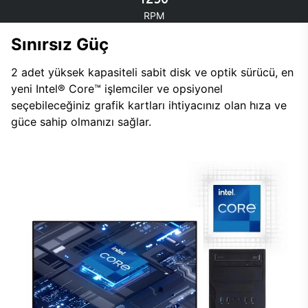
RPM
Sınırsız Güç
2 adet yüksek kapasiteli sabit disk ve optik sürücü, en
yeni Intel® Core™ işlemciler ve opsiyonel
seçebileceğiniz grafik kartları ihtiyacınız olan hıza ve
güce sahip olmanızı sağlar.