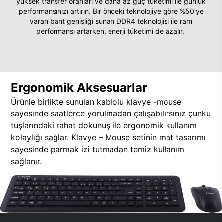
yüksek transfer oranları ve daha az güç tüketimi ile günlük
performansınızı artırın. Bir önceki teknolojiye göre %50’ye
varan bant genişliği sunan DDR4 teknolojisi ile ram
performansı artarken, enerji tüketimi de azalır.
Ergonomik Aksesuarlar
Ürünle birlikte sunulan kablolu klavye -mouse
sayesinde saatlerce yorulmadan çalışabilirsiniz çünkü
tuşlarındaki rahat dokunuş ile ergonomik kullanım
kolaylığı sağlar. Klavye – Mouse setinin mat tasarımı
sayesinde parmak izi tutmadan temiz kullanım
sağlanır.