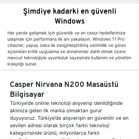
Şimdiye kadarki en güvenli
Windows
Her yerde gelişmek için güvenlik ve en cesur hedeflerinize
ulaşmak için performans ile anı yakalayın. Windows 11 Pro
cihazlar; yapay zeka ile zenginleştirilmiş verimlilik ve görev
açısından kritik uygulama ve donanımlar dahil olmak üzere
mevcut teknolojiyle uyumluluk sayesinde kullanım ve yönetim
kolaylığı sunar.
Casper Nirvana N200 Masaüstü
Bilgisayar
Türkiye’de online teknoloji alışverişi denildiğinde
aklınıza gelen ilk marka olmaktan gurur
duyuyoruz. Türkiye’de alışverişin en güvenilir ve en
sevilen adresi olarak birçok farklı teknoloji
kategorisinde ürünü, milyonlarca farklı