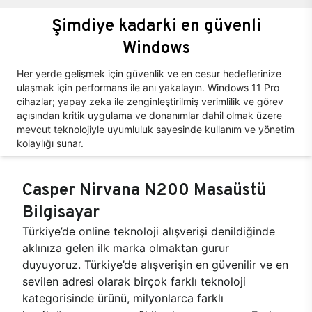
Şimdiye kadarki en güvenli
Windows
Her yerde gelişmek için güvenlik ve en cesur hedeflerinize
ulaşmak için performans ile anı yakalayın. Windows 11 Pro
cihazlar; yapay zeka ile zenginleştirilmiş verimlilik ve görev
açısından kritik uygulama ve donanımlar dahil olmak üzere
mevcut teknolojiyle uyumluluk sayesinde kullanım ve yönetim
kolaylığı sunar.
Casper Nirvana N200 Masaüstü
Bilgisayar
Türkiye’de online teknoloji alışverişi denildiğinde
aklınıza gelen ilk marka olmaktan gurur
duyuyoruz. Türkiye’de alışverişin en güvenilir ve en
sevilen adresi olarak birçok farklı teknoloji
kategorisinde ürünü, milyonlarca farklı