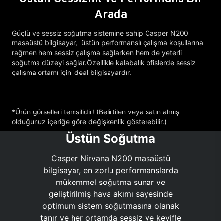
Arada
Güçlü ve sessiz soğutma sistemine sahip Casper N200
masaüstü bilgisayar, üstün performanslı çalışma koşullarına
rağmen hem sessiz çalışma sağlarken hem de yeterli
soğutma düzeyi sağlar.Özellikle kalabalık ofislerde sessiz
çalışma ortamı için ideal bilgisayardır.
*Ürün görselleri temsilidir! (Belirtilen veya satın almış
olduğunuz içeriğe göre değişkenlik gösterebilir.)
Üstün Soğutma
Casper Nirvana N200 masaüstü
bilgisayar, en zorlu performanslarda
mükemmel soğutma sunar ve
geliştirilmiş hava akımı sayesinde
optimum sistem soğutmasına olanak
tanır ve her ortamda sessiz ve keyifle