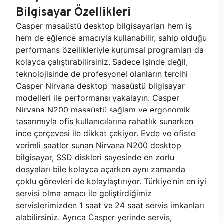
Bilgisayar Özellikleri
Casper masaüstü desktop bilgisayarları hem iş
hem de eğlence amacıyla kullanabilir, sahip olduğu
performans özellikleriyle kurumsal programları da
kolayca çalıştırabilirsiniz. Sadece işinde değil,
teknolojisinde de profesyonel olanların tercihi
Casper Nirvana desktop masaüstü bilgisayar
modelleri ile performansı yakalayın. Casper
Nirvana N200 masaüstü sağlam ve ergonomik
tasarımıyla ofis kullanıcılarına rahatlık sunarken
ince çerçevesi ile dikkat çekiyor. Evde ve ofiste
verimli saatler sunan Nirvana N200 desktop
bilgisayar, SSD diskleri sayesinde en zorlu
dosyaları bile kolayca açarken aynı zamanda
çoklu görevleri de kolaylaştırıyor. Türkiye’nin en iyi
servisi olma amacı ile geliştirdiğimiz
servislerimizden 1 saat ve 24 saat servis imkanları
alabilirsiniz. Ayrıca Casper yerinde servis,