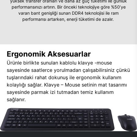
yüksek transfer oranları ve daha az güç tüketimi ile günlük
performansınızı artırın. Bir önceki teknolojiye göre %50’ye
varan bant genişliği sunan DDR4 teknolojisi ile ram
performansı artarken, enerji tüketimi de azalır.
Ergonomik Aksesuarlar
Ürünle birlikte sunulan kablolu klavye -mouse
sayesinde saatlerce yorulmadan çalışabilirsiniz çünkü
tuşlarındaki rahat dokunuş ile ergonomik kullanım
kolaylığı sağlar. Klavye – Mouse setinin mat tasarımı
sayesinde parmak izi tutmadan temiz kullanım
sağlanır.