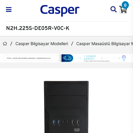
0
N2H.225S-DE05R-V0C-K
Casper Bilgisayar Modelleri
Casper Masaüstü Bilgisayar M