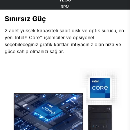
RPM
Sınırsız Güç
2 adet yüksek kapasiteli sabit disk ve optik sürücü, en
yeni Intel® Core™ işlemciler ve opsiyonel
seçebileceğiniz grafik kartları ihtiyacınız olan hıza ve
güce sahip olmanızı sağlar.