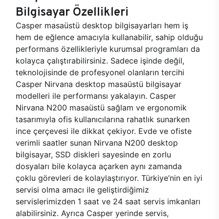
Bilgisayar Özellikleri
Casper masaüstü desktop bilgisayarları hem iş
hem de eğlence amacıyla kullanabilir, sahip olduğu
performans özellikleriyle kurumsal programları da
kolayca çalıştırabilirsiniz. Sadece işinde değil,
teknolojisinde de profesyonel olanların tercihi
Casper Nirvana desktop masaüstü bilgisayar
modelleri ile performansı yakalayın. Casper
Nirvana N200 masaüstü sağlam ve ergonomik
tasarımıyla ofis kullanıcılarına rahatlık sunarken
ince çerçevesi ile dikkat çekiyor. Evde ve ofiste
verimli saatler sunan Nirvana N200 desktop
bilgisayar, SSD diskleri sayesinde en zorlu
dosyaları bile kolayca açarken aynı zamanda
çoklu görevleri de kolaylaştırıyor. Türkiye’nin en iyi
servisi olma amacı ile geliştirdiğimiz
servislerimizden 1 saat ve 24 saat servis imkanları
alabilirsiniz. Ayrıca Casper yerinde servis,