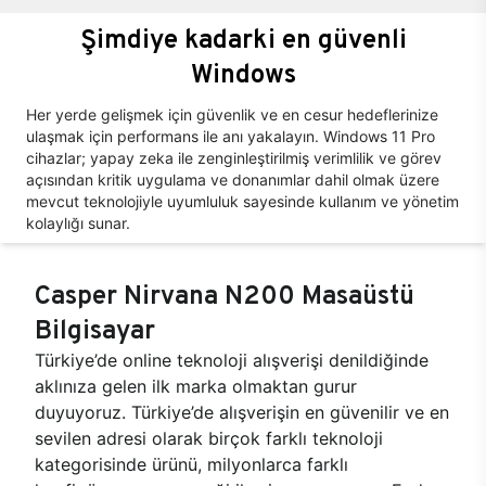
Şimdiye kadarki en güvenli
Windows
Her yerde gelişmek için güvenlik ve en cesur hedeflerinize
ulaşmak için performans ile anı yakalayın. Windows 11 Pro
cihazlar; yapay zeka ile zenginleştirilmiş verimlilik ve görev
açısından kritik uygulama ve donanımlar dahil olmak üzere
mevcut teknolojiyle uyumluluk sayesinde kullanım ve yönetim
kolaylığı sunar.
Casper Nirvana N200 Masaüstü
Bilgisayar
Türkiye’de online teknoloji alışverişi denildiğinde
aklınıza gelen ilk marka olmaktan gurur
duyuyoruz. Türkiye’de alışverişin en güvenilir ve en
sevilen adresi olarak birçok farklı teknoloji
kategorisinde ürünü, milyonlarca farklı