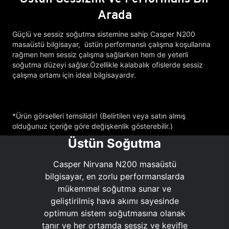
Arada
Güçlü ve sessiz soğutma sistemine sahip Casper N200
masaüstü bilgisayar, üstün performanslı çalışma koşullarına
rağmen hem sessiz çalışma sağlarken hem de yeterli
soğutma düzeyi sağlar.Özellikle kalabalık ofislerde sessiz
çalışma ortamı için ideal bilgisayardır.
*Ürün görselleri temsilidir! (Belirtilen veya satın almış
olduğunuz içeriğe göre değişkenlik gösterebilir.)
Üstün Soğutma
Casper Nirvana N200 masaüstü
bilgisayar, en zorlu performanslarda
mükemmel soğutma sunar ve
geliştirilmiş hava akımı sayesinde
optimum sistem soğutmasına olanak
tanır ve her ortamda sessiz ve keyifle