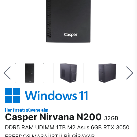
Casper Nirvana N200
32GB
DDR5 RAM UDIMM 1TB M2 Asus 6GB RTX 3050
FREEDOS MASAÜSTÜ BİLGİSAYAR