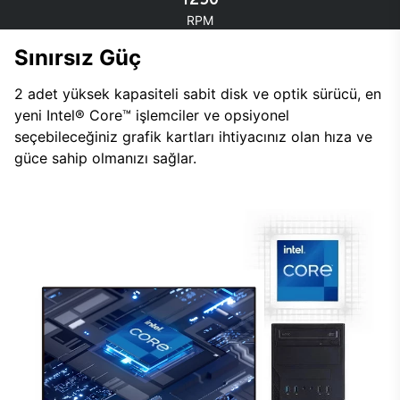
RPM
Sınırsız Güç
2 adet yüksek kapasiteli sabit disk ve optik sürücü, en
yeni Intel® Core™ işlemciler ve opsiyonel
seçebileceğiniz grafik kartları ihtiyacınız olan hıza ve
güce sahip olmanızı sağlar.