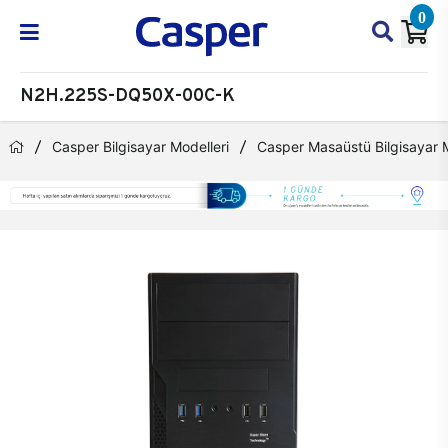
0
N2H.225S-DQ50X-00C-K
Casper Bilgisayar Modelleri
Casper Masaüstü Bilgisayar M