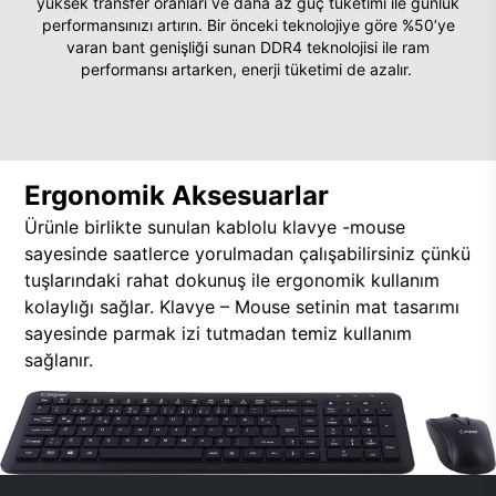
yüksek transfer oranları ve daha az güç tüketimi ile günlük
performansınızı artırın. Bir önceki teknolojiye göre %50’ye
varan bant genişliği sunan DDR4 teknolojisi ile ram
performansı artarken, enerji tüketimi de azalır.
Ergonomik Aksesuarlar
Ürünle birlikte sunulan kablolu klavye -mouse
sayesinde saatlerce yorulmadan çalışabilirsiniz çünkü
tuşlarındaki rahat dokunuş ile ergonomik kullanım
kolaylığı sağlar. Klavye – Mouse setinin mat tasarımı
sayesinde parmak izi tutmadan temiz kullanım
sağlanır.