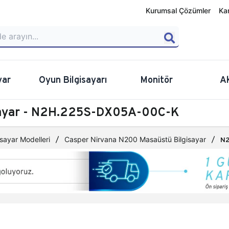
Kurumsal Çözümler
Ka
yar
Oyun Bilgisayarı
Monitör
A
sayar - N2H.225S-DX05A-00C-K
sayar Modelleri
Casper Nirvana N200 Masaüstü Bilgisayar
N2