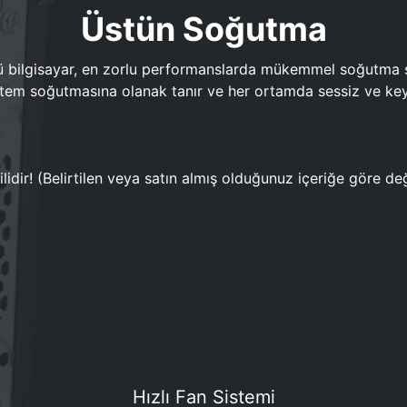
Üstün Soğutma
bilgisayar, en zorlu performanslarda mükemmel soğutma sun
em soğutmasına olanak tanır ve her ortamda sessiz ve keyi
lidir! (Belirtilen veya satın almış olduğunuz içeriğe göre değ
Hızlı Fan Sistemi