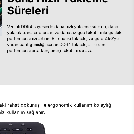
Süreleri
Verimli DDR4 sayesinde daha hızlı yükleme süreleri, daha
yüksek transfer oranları ve daha az güç tüketimi ile günlük
performansınızı artırın. Bir önceki teknolojiye göre %50’ye
varan bant genişliği sunan DDR4 teknolojisi ile ram
performansı artarken, enerji tüketimi de azalır.
aki rahat dokunuş ile ergonomik kullanım kolaylığı
z kullanım sağlanır.