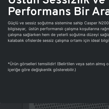
Performans Bir Ar
Güçlü ve sessiz soğutma sistemine sahip Casper N20
bilgisayar, üstün performanslı çalışma koşullarına ra
çalışma sağlarken hem de yeterli soğutma düzeyi sağlar
kalabalık ofislerde sessiz çalışma ortamı için ideal bilgi
*Ürün görselleri temsilidir! (Belirtilen veya satın almış
içeriğe göre değişkenlik gösterebilir.)