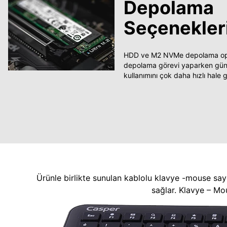
Depolama
Seçenekler
HDD ve M2 NVMe depolama opsi
depolama görevi yaparken güncel
kullanımını çok daha hızlı hale ge
Ürünle birlikte sunulan kablolu klavye -mouse say
sağlar. Klavye – Mo