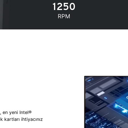
1250
RPM
, en yeni Intel®
 kartları ihtiyacınız