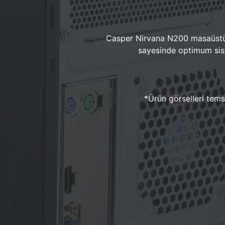
Casper Nirvana N200 masaüstü 
sayesinde optimum sist
*Ürün görselleri temsi