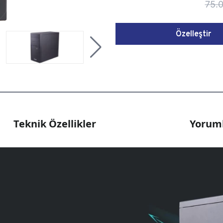
75.
Özelleştir
Teknik Özellikler
Yoruml