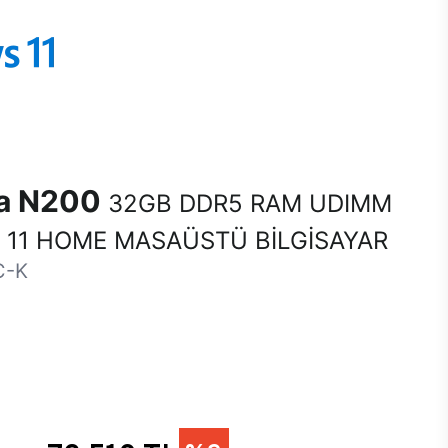
na N200
32GB DDR5 RAM UDIMM
11 HOME MASAÜSTÜ BİLGİSAYAR
C-K