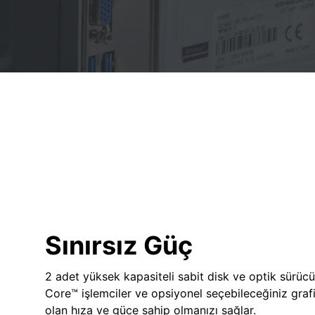
Sınırsız Güç
2 adet yüksek kapasiteli sabit disk ve optik sürücü
Core™ işlemciler ve opsiyonel seçebileceğiniz grafik
olan hıza ve güce sahip olmanızı sağlar.