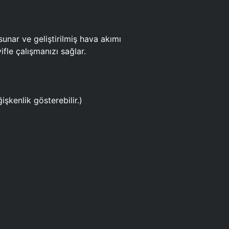
ar ve geliştirilmiş hava akımı
fle çalışmanızı sağlar.
işkenlik gösterebilir.)