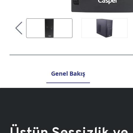
Genel Bakış
Üstün Sessizlik ve