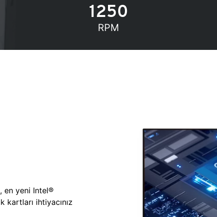
1250
RPM
, en yeni Intel®
 kartları ihtiyacınız