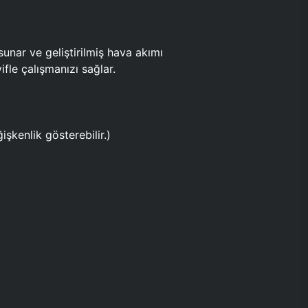
ar ve geliştirilmiş hava akımı
fle çalışmanızı sağlar.
işkenlik gösterebilir.)