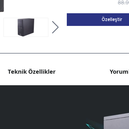
88.9
Özelleştir
Teknik Özellikler
Yoruml