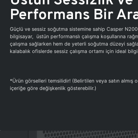
Performans Bir Ar
Güçlü ve sessiz soğutma sistemine sahip Casper N20
bilgisayar, üstün performanslı çalışma koşullarına ra
çalışma sağlarken hem de yeterli soğutma düzeyi sağlar
kalabalık ofislerde sessiz çalışma ortamı için ideal bilgi
*Ürün görselleri temsilidir! (Belirtilen veya satın almış
içeriğe göre değişkenlik gösterebilir.)