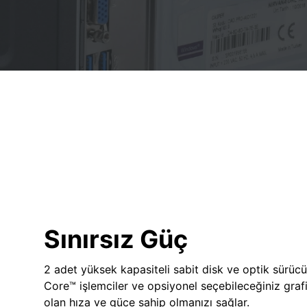
Sınırsız Güç
2 adet yüksek kapasiteli sabit disk ve optik sürücü
Core™ işlemciler ve opsiyonel seçebileceğiniz grafik
olan hıza ve güce sahip olmanızı sağlar.