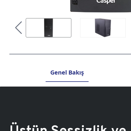
Genel Bakış
Üstün Sessizlik ve