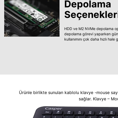
Depolama
Seçenekler
HDD ve M2 NVMe depolama opsi
depolama görevi yaparken güncel
kullanımını çok daha hızlı hale ge
Ürünle birlikte sunulan kablolu klavye -mouse say
sağlar. Klavye – Mo