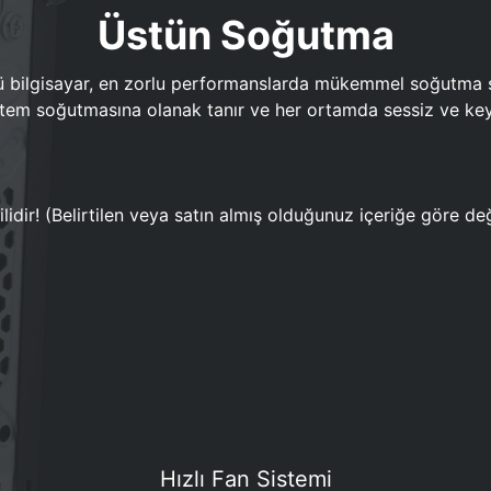
Üstün Soğutma
bilgisayar, en zorlu performanslarda mükemmel soğutma sun
em soğutmasına olanak tanır ve her ortamda sessiz ve keyi
lidir! (Belirtilen veya satın almış olduğunuz içeriğe göre değ
Hızlı Fan Sistemi