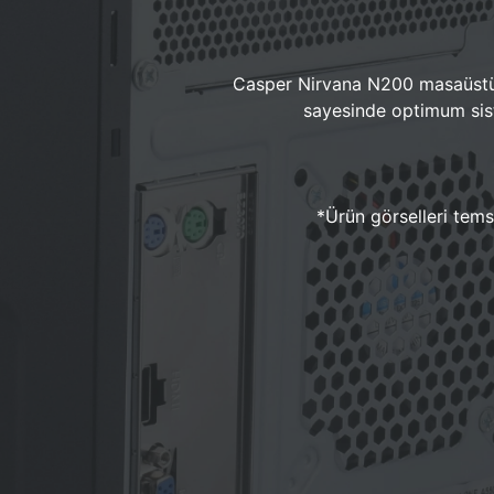
Casper Nirvana N200 masaüstü 
sayesinde optimum sist
*Ürün görselleri temsi