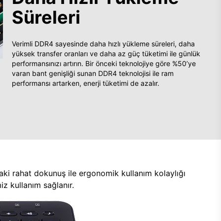
Süreleri
Verimli DDR4 sayesinde daha hızlı yükleme süreleri, daha
yüksek transfer oranları ve daha az güç tüketimi ile günlük
performansınızı artırın. Bir önceki teknolojiye göre %50’ye
varan bant genişliği sunan DDR4 teknolojisi ile ram
performansı artarken, enerji tüketimi de azalır.
aki rahat dokunuş ile ergonomik kullanım kolaylığı
z kullanım sağlanır.