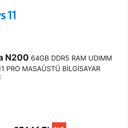
na N200
64GB DDR5 RAM UDIMM
1 PRO MASAÜSTÜ BİLGİSAYAR
C