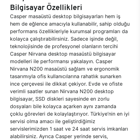
Bilgisayar Özellikleri
Casper masaüstü desktop bilgisayarları hem iş
hem de eğlence amacıyla kullanabilir, sahip olduğu
performans özellikleriyle kurumsal programları da
kolayca çalıştırabilirsiniz. Sadece işinde değil,
teknolojisinde de profesyonel olanların tercihi
Casper Nirvana desktop masaüstü bilgisayar
modelleri ile performansı yakalayın. Casper
Nirvana N200 masaüstü sağlam ve ergonomik
tasarımıyla ofis kullanıcılarına rahatlık sunarken
ince çerçevesi ile dikkat çekiyor. Evde ve ofiste
verimli saatler sunan Nirvana N200 desktop
bilgisayar, SSD diskleri sayesinde en zorlu
dosyaları bile kolayca açarken aynı zamanda
çoklu görevleri de kolaylaştırıyor. Türkiye’nin en iyi
servisi olma amacı ile geliştirdiğimiz
servislerimizden 1 saat ve 24 saat servis imkanları
alabilirsiniz. Ayrıca Casper yerinde servis,