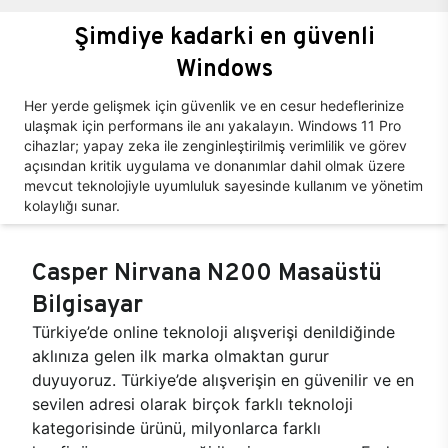
Şimdiye kadarki en güvenli
Windows
Her yerde gelişmek için güvenlik ve en cesur hedeflerinize
ulaşmak için performans ile anı yakalayın. Windows 11 Pro
cihazlar; yapay zeka ile zenginleştirilmiş verimlilik ve görev
açısından kritik uygulama ve donanımlar dahil olmak üzere
mevcut teknolojiyle uyumluluk sayesinde kullanım ve yönetim
kolaylığı sunar.
Casper Nirvana N200 Masaüstü
Bilgisayar
Türkiye’de online teknoloji alışverişi denildiğinde
aklınıza gelen ilk marka olmaktan gurur
duyuyoruz. Türkiye’de alışverişin en güvenilir ve en
sevilen adresi olarak birçok farklı teknoloji
kategorisinde ürünü, milyonlarca farklı