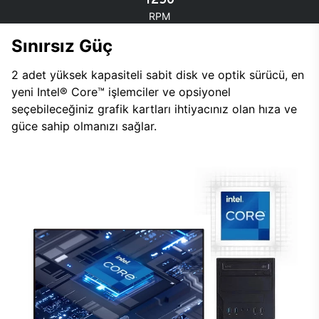
RPM
Sınırsız Güç
2 adet yüksek kapasiteli sabit disk ve optik sürücü, en
yeni Intel® Core™ işlemciler ve opsiyonel
seçebileceğiniz grafik kartları ihtiyacınız olan hıza ve
güce sahip olmanızı sağlar.