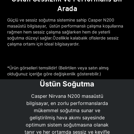
Arada
Güçlü ve sessiz soğutma sistemine sahip Casper N200
masaüstü bilgisayar, üstün performanslı çalışma koşullarına
rağmen hem sessiz çalışma sağlarken hem de yeterli
soğutma düzeyi sağlar.Özellikle kalabalık ofislerde sessiz
çalışma ortamı için ideal bilgisayardır.
*Ürün görselleri temsilidir! (Belirtilen veya satın almış
olduğunuz içeriğe göre değişkenlik gösterebilir.)
Üstün Soğutma
Casper Nirvana N200 masaüstü
bilgisayar, en zorlu performanslarda
mükemmel soğutma sunar ve
geliştirilmiş hava akımı sayesinde
optimum sistem soğutmasına olanak
tanır ve her ortamda sessiz ve keyifle