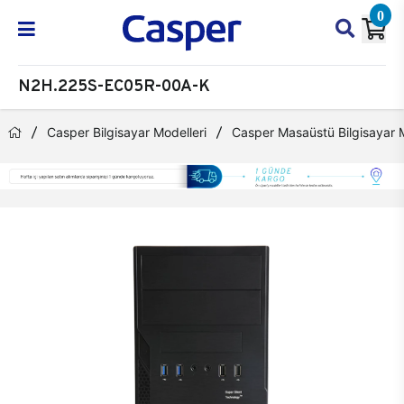
0
N2H.225S-EC05R-00A-K
Casper Bilgisayar Modelleri
Casper Masaüstü Bilgisayar M