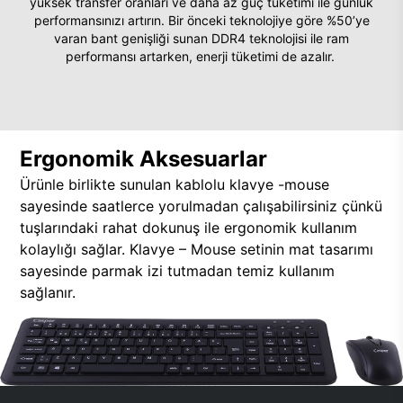
yüksek transfer oranları ve daha az güç tüketimi ile günlük
performansınızı artırın. Bir önceki teknolojiye göre %50’ye
varan bant genişliği sunan DDR4 teknolojisi ile ram
performansı artarken, enerji tüketimi de azalır.
Ergonomik Aksesuarlar
Ürünle birlikte sunulan kablolu klavye -mouse
sayesinde saatlerce yorulmadan çalışabilirsiniz çünkü
tuşlarındaki rahat dokunuş ile ergonomik kullanım
kolaylığı sağlar. Klavye – Mouse setinin mat tasarımı
sayesinde parmak izi tutmadan temiz kullanım
sağlanır.