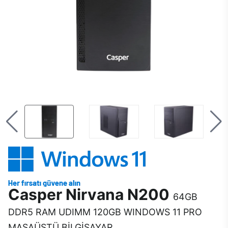
Casper Nirvana N200
64GB
DDR5 RAM UDIMM 120GB WINDOWS 11 PRO
MASAÜSTÜ BİLGİSAYAR