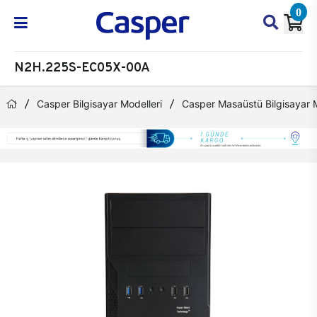
0
N2H.225S-EC05X-00A
Casper Bilgisayar Modelleri
Casper Masaüstü Bilgisayar M