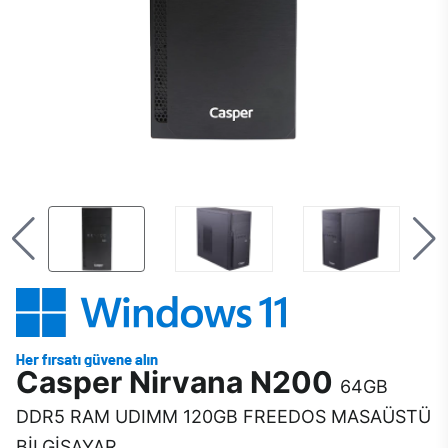
Casper Nirvana N200
64GB
DDR5 RAM UDIMM 120GB FREEDOS MASAÜSTÜ
BİLGİSAYAR