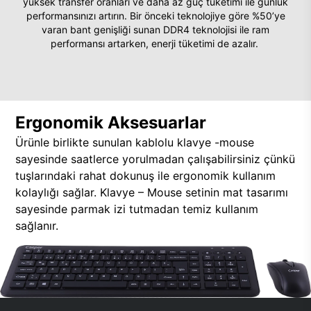
yüksek transfer oranları ve daha az güç tüketimi ile günlük
performansınızı artırın. Bir önceki teknolojiye göre %50’ye
varan bant genişliği sunan DDR4 teknolojisi ile ram
performansı artarken, enerji tüketimi de azalır.
Ergonomik Aksesuarlar
Ürünle birlikte sunulan kablolu klavye -mouse
sayesinde saatlerce yorulmadan çalışabilirsiniz çünkü
tuşlarındaki rahat dokunuş ile ergonomik kullanım
kolaylığı sağlar. Klavye – Mouse setinin mat tasarımı
sayesinde parmak izi tutmadan temiz kullanım
sağlanır.