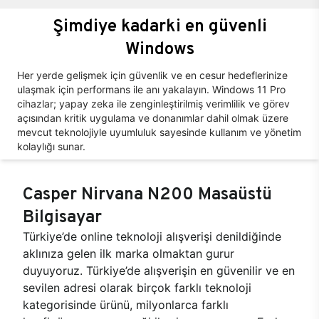
Şimdiye kadarki en güvenli
Windows
Her yerde gelişmek için güvenlik ve en cesur hedeflerinize
ulaşmak için performans ile anı yakalayın. Windows 11 Pro
cihazlar; yapay zeka ile zenginleştirilmiş verimlilik ve görev
açısından kritik uygulama ve donanımlar dahil olmak üzere
mevcut teknolojiyle uyumluluk sayesinde kullanım ve yönetim
kolaylığı sunar.
Casper Nirvana N200 Masaüstü
Bilgisayar
Türkiye’de online teknoloji alışverişi denildiğinde
aklınıza gelen ilk marka olmaktan gurur
duyuyoruz. Türkiye’de alışverişin en güvenilir ve en
sevilen adresi olarak birçok farklı teknoloji
kategorisinde ürünü, milyonlarca farklı