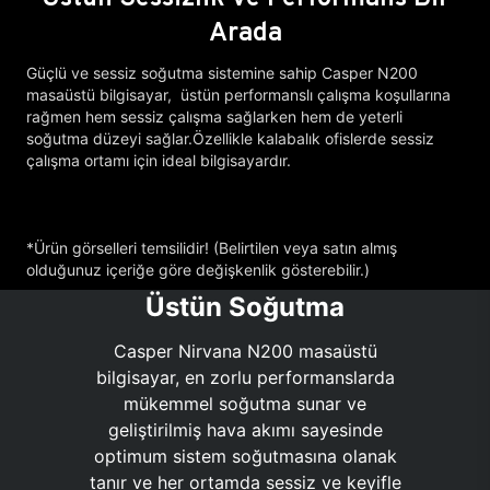
Arada
Güçlü ve sessiz soğutma sistemine sahip Casper N200
masaüstü bilgisayar, üstün performanslı çalışma koşullarına
rağmen hem sessiz çalışma sağlarken hem de yeterli
soğutma düzeyi sağlar.Özellikle kalabalık ofislerde sessiz
çalışma ortamı için ideal bilgisayardır.
*Ürün görselleri temsilidir! (Belirtilen veya satın almış
olduğunuz içeriğe göre değişkenlik gösterebilir.)
Üstün Soğutma
Casper Nirvana N200 masaüstü
bilgisayar, en zorlu performanslarda
mükemmel soğutma sunar ve
geliştirilmiş hava akımı sayesinde
optimum sistem soğutmasına olanak
tanır ve her ortamda sessiz ve keyifle