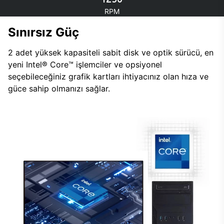
RPM
Sınırsız Güç
2 adet yüksek kapasiteli sabit disk ve optik sürücü, en
yeni Intel® Core™ işlemciler ve opsiyonel
seçebileceğiniz grafik kartları ihtiyacınız olan hıza ve
güce sahip olmanızı sağlar.