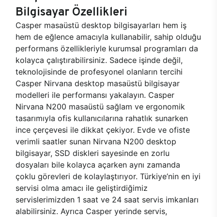
Bilgisayar Özellikleri
Casper masaüstü desktop bilgisayarları hem iş
hem de eğlence amacıyla kullanabilir, sahip olduğu
performans özellikleriyle kurumsal programları da
kolayca çalıştırabilirsiniz. Sadece işinde değil,
teknolojisinde de profesyonel olanların tercihi
Casper Nirvana desktop masaüstü bilgisayar
modelleri ile performansı yakalayın. Casper
Nirvana N200 masaüstü sağlam ve ergonomik
tasarımıyla ofis kullanıcılarına rahatlık sunarken
ince çerçevesi ile dikkat çekiyor. Evde ve ofiste
verimli saatler sunan Nirvana N200 desktop
bilgisayar, SSD diskleri sayesinde en zorlu
dosyaları bile kolayca açarken aynı zamanda
çoklu görevleri de kolaylaştırıyor. Türkiye’nin en iyi
servisi olma amacı ile geliştirdiğimiz
servislerimizden 1 saat ve 24 saat servis imkanları
alabilirsiniz. Ayrıca Casper yerinde servis,