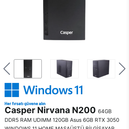
Casper Nirvana N200
64GB
DDR5 RAM UDIMM 120GB Asus 6GB RTX 3050
WINDOWS 11 HOME MASAÜSTÜ BİLGİSAYAR