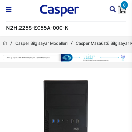
0
N2H.225S-EC55A-00C-K
Casper Bilgisayar Modelleri
Casper Masaüstü Bilgisayar M