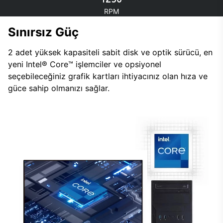
RPM
Sınırsız Güç
2 adet yüksek kapasiteli sabit disk ve optik sürücü, en
yeni Intel® Core™ işlemciler ve opsiyonel
seçebileceğiniz grafik kartları ihtiyacınız olan hıza ve
güce sahip olmanızı sağlar.