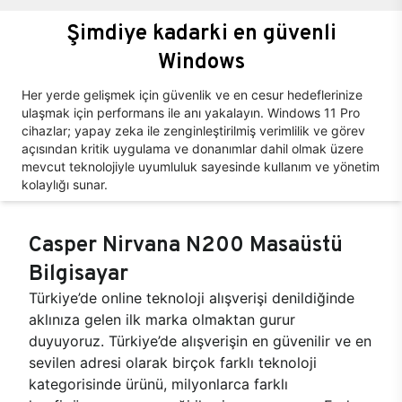
Şimdiye kadarki en güvenli
Windows
Her yerde gelişmek için güvenlik ve en cesur hedeflerinize
ulaşmak için performans ile anı yakalayın. Windows 11 Pro
cihazlar; yapay zeka ile zenginleştirilmiş verimlilik ve görev
açısından kritik uygulama ve donanımlar dahil olmak üzere
mevcut teknolojiyle uyumluluk sayesinde kullanım ve yönetim
kolaylığı sunar.
Casper Nirvana N200 Masaüstü
Bilgisayar
Türkiye’de online teknoloji alışverişi denildiğinde
aklınıza gelen ilk marka olmaktan gurur
duyuyoruz. Türkiye’de alışverişin en güvenilir ve en
sevilen adresi olarak birçok farklı teknoloji
kategorisinde ürünü, milyonlarca farklı