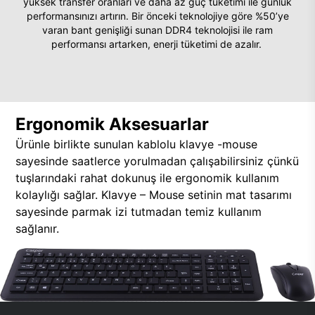
yüksek transfer oranları ve daha az güç tüketimi ile günlük
performansınızı artırın. Bir önceki teknolojiye göre %50’ye
varan bant genişliği sunan DDR4 teknolojisi ile ram
performansı artarken, enerji tüketimi de azalır.
Ergonomik Aksesuarlar
Ürünle birlikte sunulan kablolu klavye -mouse
sayesinde saatlerce yorulmadan çalışabilirsiniz çünkü
tuşlarındaki rahat dokunuş ile ergonomik kullanım
kolaylığı sağlar. Klavye – Mouse setinin mat tasarımı
sayesinde parmak izi tutmadan temiz kullanım
sağlanır.