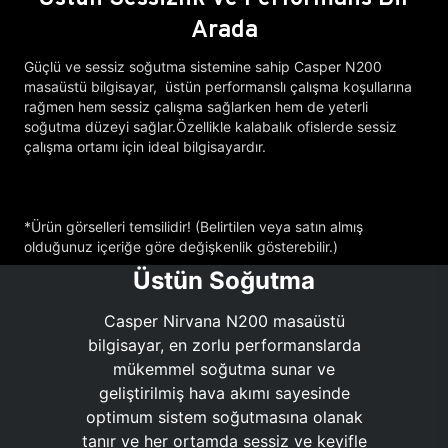
Arada
Güçlü ve sessiz soğutma sistemine sahip Casper N200
masaüstü bilgisayar, üstün performanslı çalışma koşullarına
rağmen hem sessiz çalışma sağlarken hem de yeterli
soğutma düzeyi sağlar.Özellikle kalabalık ofislerde sessiz
çalışma ortamı için ideal bilgisayardır.
*Ürün görselleri temsilidir! (Belirtilen veya satın almış
olduğunuz içeriğe göre değişkenlik gösterebilir.)
Üstün Soğutma
Casper Nirvana N200 masaüstü
bilgisayar, en zorlu performanslarda
mükemmel soğutma sunar ve
geliştirilmiş hava akımı sayesinde
optimum sistem soğutmasına olanak
tanır ve her ortamda sessiz ve keyifle