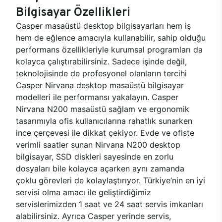
Bilgisayar Özellikleri
Casper masaüstü desktop bilgisayarları hem iş
hem de eğlence amacıyla kullanabilir, sahip olduğu
performans özellikleriyle kurumsal programları da
kolayca çalıştırabilirsiniz. Sadece işinde değil,
teknolojisinde de profesyonel olanların tercihi
Casper Nirvana desktop masaüstü bilgisayar
modelleri ile performansı yakalayın. Casper
Nirvana N200 masaüstü sağlam ve ergonomik
tasarımıyla ofis kullanıcılarına rahatlık sunarken
ince çerçevesi ile dikkat çekiyor. Evde ve ofiste
verimli saatler sunan Nirvana N200 desktop
bilgisayar, SSD diskleri sayesinde en zorlu
dosyaları bile kolayca açarken aynı zamanda
çoklu görevleri de kolaylaştırıyor. Türkiye’nin en iyi
servisi olma amacı ile geliştirdiğimiz
servislerimizden 1 saat ve 24 saat servis imkanları
alabilirsiniz. Ayrıca Casper yerinde servis,