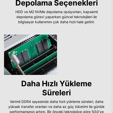
Depolama Seçenekleri
HDD ve M2 NVMe depolama opsiyonları, kapsamlı
depolama görevi yaparken güncel teknolojileri ile
bilgisayar kullanımını çok daha hızlı hale getirir.
Daha Hızlı Yükleme
Süreleri
Verimli DDR4 sayesinde daha hızlı yükleme süreleri, daha
yüksek transfer oranları ve daha az güç tüketimi ile günlük
performansınızı artırın. Bir önceki teknolojiye göre %50’ye