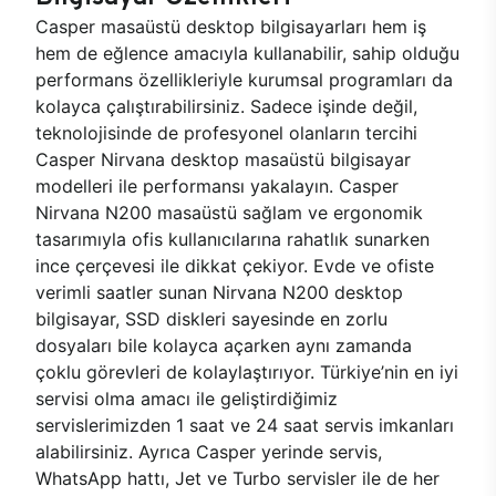
Casper masaüstü desktop bilgisayarları hem iş
hem de eğlence amacıyla kullanabilir, sahip olduğu
performans özellikleriyle kurumsal programları da
kolayca çalıştırabilirsiniz. Sadece işinde değil,
teknolojisinde de profesyonel olanların tercihi
Casper Nirvana desktop masaüstü bilgisayar
modelleri ile performansı yakalayın. Casper
Nirvana N200 masaüstü sağlam ve ergonomik
tasarımıyla ofis kullanıcılarına rahatlık sunarken
ince çerçevesi ile dikkat çekiyor. Evde ve ofiste
verimli saatler sunan Nirvana N200 desktop
bilgisayar, SSD diskleri sayesinde en zorlu
dosyaları bile kolayca açarken aynı zamanda
çoklu görevleri de kolaylaştırıyor. Türkiye’nin en iyi
servisi olma amacı ile geliştirdiğimiz
servislerimizden 1 saat ve 24 saat servis imkanları
alabilirsiniz. Ayrıca Casper yerinde servis,
WhatsApp hattı, Jet ve Turbo servisler ile de her