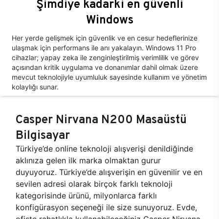
Şimdiye kadarki en güvenli
Windows
Her yerde gelişmek için güvenlik ve en cesur hedeflerinize
ulaşmak için performans ile anı yakalayın. Windows 11 Pro
cihazlar; yapay zeka ile zenginleştirilmiş verimlilik ve görev
açısından kritik uygulama ve donanımlar dahil olmak üzere
mevcut teknolojiyle uyumluluk sayesinde kullanım ve yönetim
kolaylığı sunar.
Casper Nirvana N200 Masaüstü
Bilgisayar
Türkiye’de online teknoloji alışverişi denildiğinde
aklınıza gelen ilk marka olmaktan gurur
duyuyoruz. Türkiye’de alışverişin en güvenilir ve en
sevilen adresi olarak birçok farklı teknoloji
kategorisinde ürünü, milyonlarca farklı
konfigürasyon seçeneği ile size sunuyoruz. Evde,
ofiste rahatlıkla kullanabileceğiniz Casper Nirvana