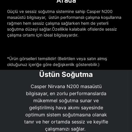
Arada
Güçlü ve sessiz soğutma sistemine sahip Casper N200
masaüstü bilgisayar, üstün performanslı çalışma koşullarına
rağmen hem sessiz çalışma sağlarken hem de yeterli
soğutma düzeyi sağlar.Özellikle kalabalık ofislerde sessiz
çalışma ortamı için ideal bilgisayardır.
*Ürün görselleri temsilidir! (Belirtilen veya satın almış
olduğunuz içeriğe göre değişkenlik gösterebilir.)
Üstün Soğutma
Casper Nirvana N200 masaüstü
bilgisayar, en zorlu performanslarda
mükemmel soğutma sunar ve
geliştirilmiş hava akımı sayesinde
optimum sistem soğutmasına olanak
tanır ve her ortamda sessiz ve keyifle
çalışmanızı sağlar.