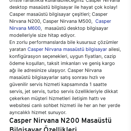
desktop masaüstü bilgisayar ile hayat çok kolay!
Casper masaüstü bilgisayar çeşitleri; Casper
Nirvana N200, Casper Nirvana M500,
Casper
Nirvana M600
, masaüstü desktop bilgisayar
modelleriyle size hitap ediyor.
En zorlu performanslarda bile kusursuz çözümler
yaratan
Casper Nirvana masaüstü bilgisayar
ailesi,
konfigürasyon seçenekleri, uygun fiyatları, cazip
ödeme koşulları, taksit imkanları ve geniş kargo
ağı ile adresinize ulaşıyor. Casper Nirvana
masaüstü bilgisayarlar satış sonrası hızlı ve
güvenilir servis hizmeti kapsamında 1 saatte
servis, jet servis, turbo servis özellikleriyle dikkat
çekerken müşteri hizmetleri iletişim hattı ve
websitesi canlı sohbet hizmeti ile her an her yerde
ayrıcalıklı hizmet sunuyor.
Casper Nirvana N200 Masaüstü
Bilgisayar Özellikleri