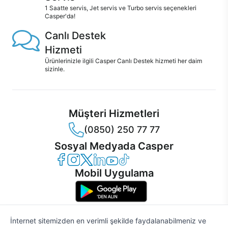
1 Saatte servis, Jet servis ve Turbo servis seçenekleri
Casper'da!
Canlı Destek
Hizmeti
Ürünlerinizle ilgili Casper Canlı Destek hizmeti her daim
sizinle.
Müşteri Hizmetleri
(0850) 250 77 77
Sosyal Medyada Casper
Casper Facebook
Casper Instagram
Casper Twitter
Casper LinkedIn
Casper YouTube
Casper TikTok
Mobil Uygulama
İnternet sitemizden en verimli şekilde faydalanabilmeniz ve