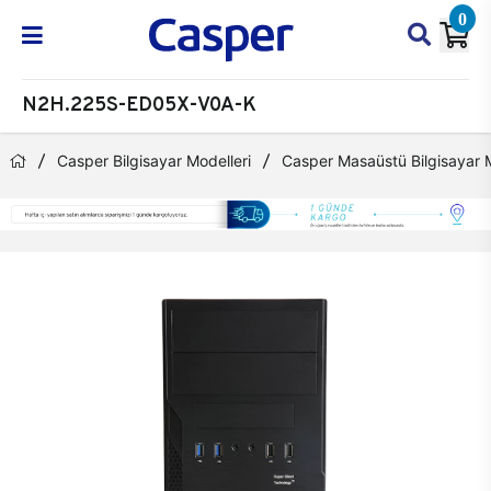
0
N2H.225S-ED05X-V0A-K
Casper Bilgisayar Modelleri
Casper Masaüstü Bilgisayar M