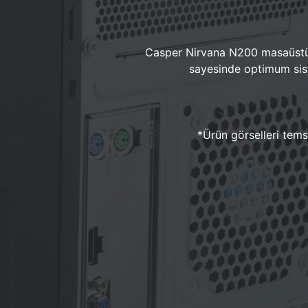
Casper Nirvana N200 masaüstü 
sayesinde optimum sist
*Ürün görselleri temsi