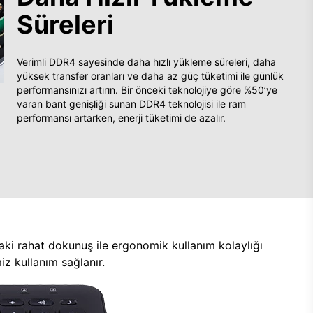
Süreleri
Verimli DDR4 sayesinde daha hızlı yükleme süreleri, daha
yüksek transfer oranları ve daha az güç tüketimi ile günlük
performansınızı artırın. Bir önceki teknolojiye göre %50’ye
varan bant genişliği sunan DDR4 teknolojisi ile ram
performansı artarken, enerji tüketimi de azalır.
aki rahat dokunuş ile ergonomik kullanım kolaylığı
z kullanım sağlanır.