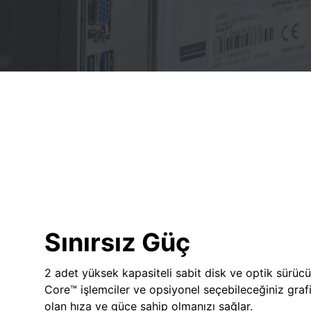
Sınırsız Güç
2 adet yüksek kapasiteli sabit disk ve optik sürücü
Core™ işlemciler ve opsiyonel seçebileceğiniz grafik
olan hıza ve güce sahip olmanızı sağlar.