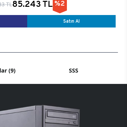
85.243 TL
%2
83 TL
Satın Al
ar (9)
SSS