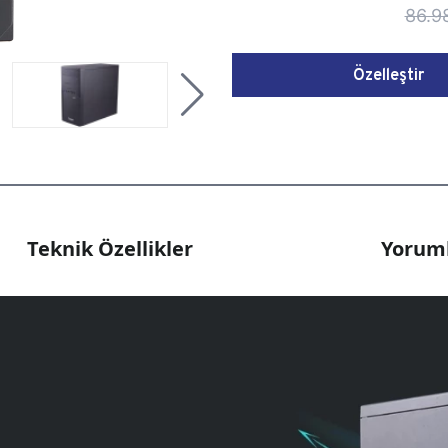
86.9
Özelleştir
Teknik Özellikler
Yoruml