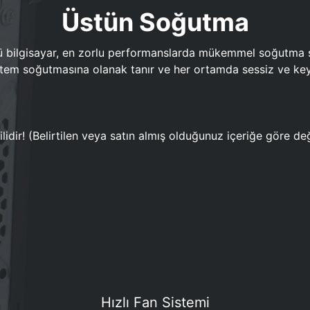
Üstün Soğutma
bilgisayar, en zorlu performanslarda mükemmel soğutma sun
em soğutmasına olanak tanır ve her ortamda sessiz ve keyi
lidir! (Belirtilen veya satın almış olduğunuz içeriğe göre değ
Hızlı Fan Sistemi