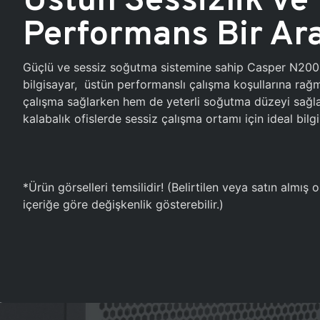
Performans Bir Ar
Güçlü ve sessiz soğutma sistemine sahip Casper N20
bilgisayar, üstün performanslı çalışma koşullarına ra
çalışma sağlarken hem de yeterli soğutma düzeyi sağlar
kalabalık ofislerde sessiz çalışma ortamı için ideal bilgi
*Ürün görselleri temsilidir! (Belirtilen veya satın almış
içeriğe göre değişkenlik gösterebilir.)