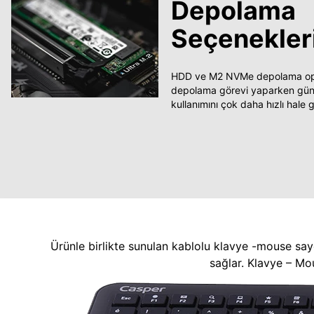
Depolama
Seçenekler
HDD ve M2 NVMe depolama opsi
depolama görevi yaparken güncel
kullanımını çok daha hızlı hale ge
Ürünle birlikte sunulan kablolu klavye -mouse say
sağlar. Klavye – Mo