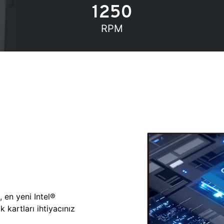
1250
RPM
, en yeni Intel®
 kartları ihtiyacınız