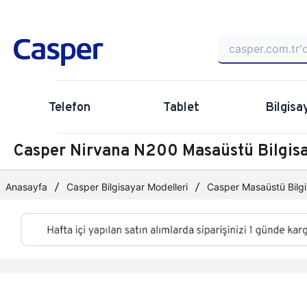
Telefon
Tablet
Bilgisa
Casper Nirvana N200 Masaüstü Bilgi
Anasayfa
Casper Bilgisayar Modelleri
Casper Masaüstü Bilgi