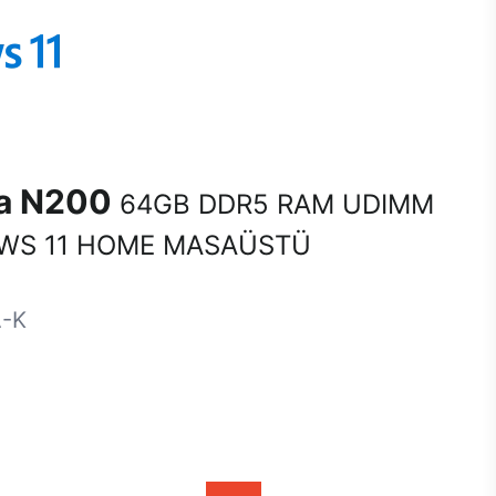
na N200
64GB DDR5 RAM UDIMM
WS 11 HOME MASAÜSTÜ
-K