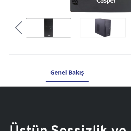
Genel Bakış
Üstün Sessizlik ve