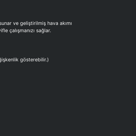
ar ve geliştirilmiş hava akımı
fle çalışmanızı sağlar.
işkenlik gösterebilir.)