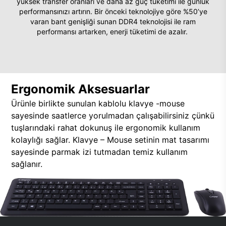
yüksek transfer oranları ve daha az güç tüketimi ile günlük
performansınızı artırın. Bir önceki teknolojiye göre %50’ye
varan bant genişliği sunan DDR4 teknolojisi ile ram
performansı artarken, enerji tüketimi de azalır.
Ergonomik Aksesuarlar
Ürünle birlikte sunulan kablolu klavye -mouse
sayesinde saatlerce yorulmadan çalışabilirsiniz çünkü
tuşlarındaki rahat dokunuş ile ergonomik kullanım
kolaylığı sağlar. Klavye – Mouse setinin mat tasarımı
sayesinde parmak izi tutmadan temiz kullanım
sağlanır.