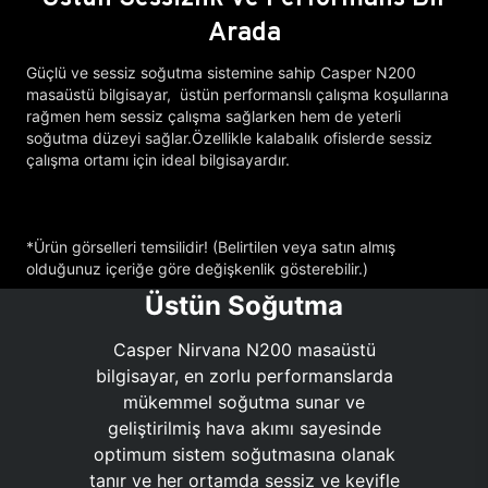
Arada
Güçlü ve sessiz soğutma sistemine sahip Casper N200
masaüstü bilgisayar, üstün performanslı çalışma koşullarına
rağmen hem sessiz çalışma sağlarken hem de yeterli
soğutma düzeyi sağlar.Özellikle kalabalık ofislerde sessiz
çalışma ortamı için ideal bilgisayardır.
*Ürün görselleri temsilidir! (Belirtilen veya satın almış
olduğunuz içeriğe göre değişkenlik gösterebilir.)
Üstün Soğutma
Casper Nirvana N200 masaüstü
bilgisayar, en zorlu performanslarda
mükemmel soğutma sunar ve
geliştirilmiş hava akımı sayesinde
optimum sistem soğutmasına olanak
tanır ve her ortamda sessiz ve keyifle