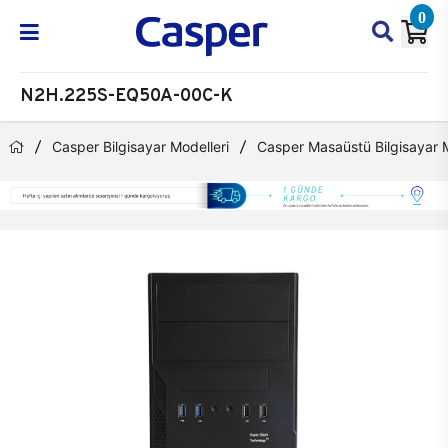
0
N2H.225S-EQ50A-00C-K
Casper Bilgisayar Modelleri
Casper Masaüstü Bilgisayar M