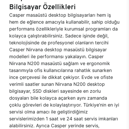
Bilgisayar Özellikleri
Casper masaüstü desktop bilgisayarları hem iş
hem de eğlence amacıyla kullanabilir, sahip olduğu
performans özellikleriyle kurumsal programları da
kolayca çalıştırabilirsiniz. Sadece işinde değil,
teknolojisinde de profesyonel olanların tercihi
Casper Nirvana desktop masaüstü bilgisayar
modelleri ile performansı yakalayın. Casper
Nirvana N200 masaüstü sağlam ve ergonomik
tasarımıyla ofis kullanıcılarına rahatlık sunarken
ince çerçevesi ile dikkat çekiyor. Evde ve ofiste
verimli saatler sunan Nirvana N200 desktop
bilgisayar, SSD diskleri sayesinde en zorlu
dosyaları bile kolayca açarken aynı zamanda
çoklu görevleri de kolaylaştırıyor. Türkiye’nin en iyi
servisi olma amacı ile geliştirdiğimiz
servislerimizden 1 saat ve 24 saat servis imkanları
alabilirsiniz. Ayrıca Casper yerinde servis,