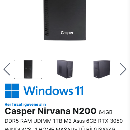
Casper Nirvana N200
64GB
DDR5 RAM UDIMM 1TB M2 Asus 6GB RTX 3050
WINDOWS 11 HOME MASAÜSTÜ BİLGİSAYAR