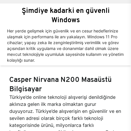
Şimdiye kadarki en güvenli
Windows
Her yerde gelişmek için güvenlik ve en cesur hedeflerinize
ulaşmak için performans ile anı yakalayın. Windows 11 Pro
cihazlar; yapay zeka ile zenginleştirilmiş verimlilik ve görev
açısından kritik uygulama ve donanımlar dahil olmak üzere
mevcut teknolojiyle uyumluluk sayesinde kullanım ve yönetim
kolaylığı sunar.
Casper Nirvana N200 Masaüstü
Bilgisayar
Türkiye’de online teknoloji alışverişi denildiğinde
aklınıza gelen ilk marka olmaktan gurur
duyuyoruz. Türkiye’de alışverişin en güvenilir ve en
sevilen adresi olarak birçok farklı teknoloji
kategorisinde ürünü, milyonlarca farklı