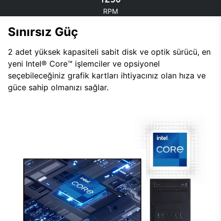
RPM
Sınırsız Güç
2 adet yüksek kapasiteli sabit disk ve optik sürücü, en
yeni Intel® Core™ işlemciler ve opsiyonel
seçebileceğiniz grafik kartları ihtiyacınız olan hıza ve
güce sahip olmanızı sağlar.