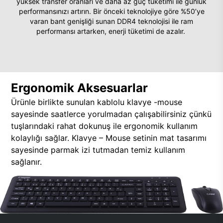
yüksek transfer oranları ve daha az güç tüketimi ile günlük
performansınızı artırın. Bir önceki teknolojiye göre %50’ye
varan bant genişliği sunan DDR4 teknolojisi ile ram
performansı artarken, enerji tüketimi de azalır.
Ergonomik Aksesuarlar
Ürünle birlikte sunulan kablolu klavye -mouse
sayesinde saatlerce yorulmadan çalışabilirsiniz çünkü
tuşlarındaki rahat dokunuş ile ergonomik kullanım
kolaylığı sağlar. Klavye – Mouse setinin mat tasarımı
sayesinde parmak izi tutmadan temiz kullanım
sağlanır.