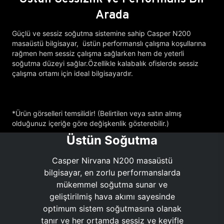
Arada
Güçlü ve sessiz soğutma sistemine sahip Casper N200
masaüstü bilgisayar, üstün performanslı çalışma koşullarına
rağmen hem sessiz çalışma sağlarken hem de yeterli
soğutma düzeyi sağlar.Özellikle kalabalık ofislerde sessiz
çalışma ortamı için ideal bilgisayardır.
*Ürün görselleri temsilidir! (Belirtilen veya satın almış
olduğunuz içeriğe göre değişkenlik gösterebilir.)
Üstün Soğutma
Casper Nirvana N200 masaüstü
bilgisayar, en zorlu performanslarda
mükemmel soğutma sunar ve
geliştirilmiş hava akımı sayesinde
optimum sistem soğutmasına olanak
tanır ve her ortamda sessiz ve keyifle