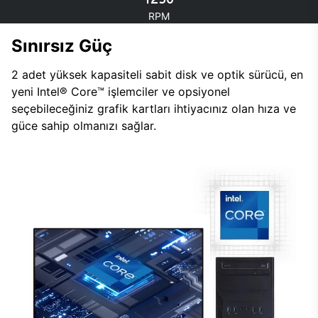
RPM
Sınırsız Güç
2 adet yüksek kapasiteli sabit disk ve optik sürücü, en
yeni Intel® Core™ işlemciler ve opsiyonel
seçebileceğiniz grafik kartları ihtiyacınız olan hıza ve
güce sahip olmanızı sağlar.