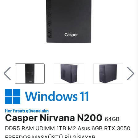
Casper Nirvana N200
64GB
DDR5 RAM UDIMM 1TB M2 Asus 6GB RTX 3050
FREEDOS MASAÜSTÜ BİLGİSAYAR