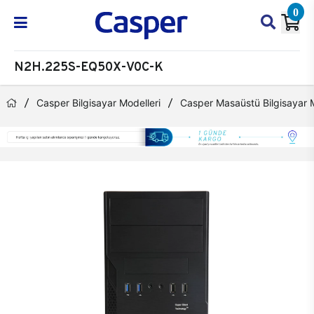
0
N2H.225S-EQ50X-V0C-K
Casper Bilgisayar Modelleri
Casper Masaüstü Bilgisayar M