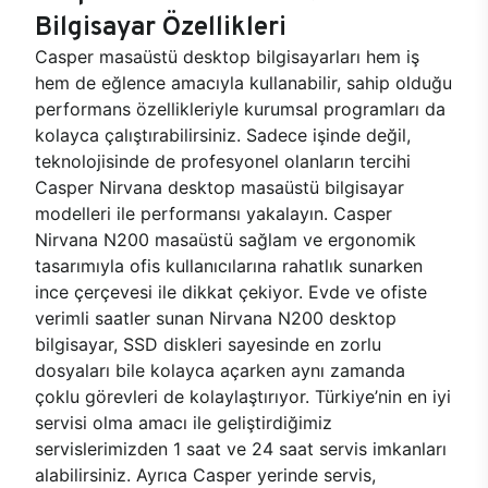
Bilgisayar Özellikleri
Casper masaüstü desktop bilgisayarları hem iş
hem de eğlence amacıyla kullanabilir, sahip olduğu
performans özellikleriyle kurumsal programları da
kolayca çalıştırabilirsiniz. Sadece işinde değil,
teknolojisinde de profesyonel olanların tercihi
Casper Nirvana desktop masaüstü bilgisayar
modelleri ile performansı yakalayın. Casper
Nirvana N200 masaüstü sağlam ve ergonomik
tasarımıyla ofis kullanıcılarına rahatlık sunarken
ince çerçevesi ile dikkat çekiyor. Evde ve ofiste
verimli saatler sunan Nirvana N200 desktop
bilgisayar, SSD diskleri sayesinde en zorlu
dosyaları bile kolayca açarken aynı zamanda
çoklu görevleri de kolaylaştırıyor. Türkiye’nin en iyi
servisi olma amacı ile geliştirdiğimiz
servislerimizden 1 saat ve 24 saat servis imkanları
alabilirsiniz. Ayrıca Casper yerinde servis,