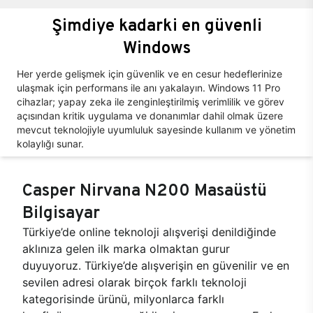
Şimdiye kadarki en güvenli
Windows
Her yerde gelişmek için güvenlik ve en cesur hedeflerinize
ulaşmak için performans ile anı yakalayın. Windows 11 Pro
cihazlar; yapay zeka ile zenginleştirilmiş verimlilik ve görev
açısından kritik uygulama ve donanımlar dahil olmak üzere
mevcut teknolojiyle uyumluluk sayesinde kullanım ve yönetim
kolaylığı sunar.
Casper Nirvana N200 Masaüstü
Bilgisayar
Türkiye’de online teknoloji alışverişi denildiğinde
aklınıza gelen ilk marka olmaktan gurur
duyuyoruz. Türkiye’de alışverişin en güvenilir ve en
sevilen adresi olarak birçok farklı teknoloji
kategorisinde ürünü, milyonlarca farklı