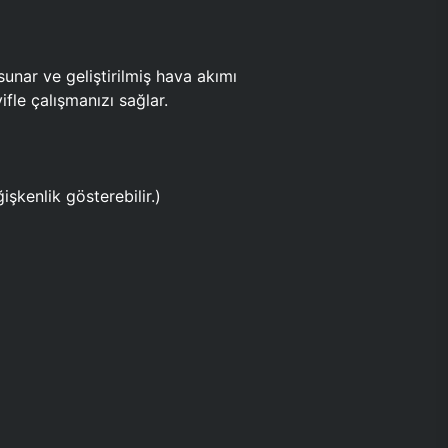
ar ve geliştirilmiş hava akımı
fle çalışmanızı sağlar.
işkenlik gösterebilir.)