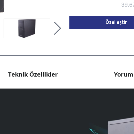
39.6
Özelleştir
Teknik Özellikler
Yoruml