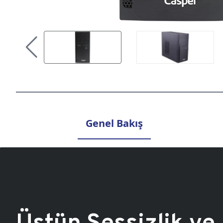
Genel Bakış
Üstün Sessizlik ve