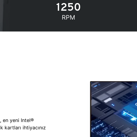
1250
RPM
, en yeni Intel®
 kartları ihtiyacınız