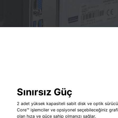
Sınırsız Güç
2 adet yüksek kapasiteli sabit disk ve optik sürücü
Core™ işlemciler ve opsiyonel seçebileceğiniz grafik
olan hıza ve güce sahip olmanızı sağlar.