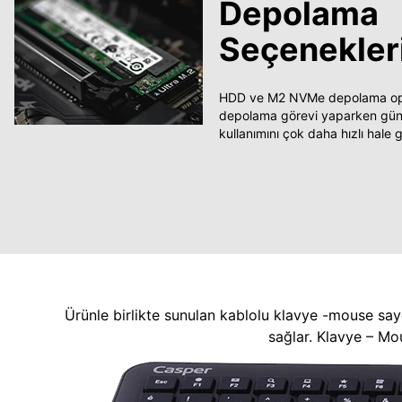
Depolama
Seçenekler
HDD ve M2 NVMe depolama opsi
depolama görevi yaparken güncel
kullanımını çok daha hızlı hale ge
Ürünle birlikte sunulan kablolu klavye -mouse say
sağlar. Klavye – Mo