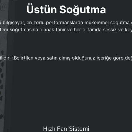
Üstün Soğutma
bilgisayar, en zorlu performanslarda mükemmel soğutma sun
em soğutmasına olanak tanır ve her ortamda sessiz ve keyi
lidir! (Belirtilen veya satın almış olduğunuz içeriğe göre değ
Hızlı Fan Sistemi