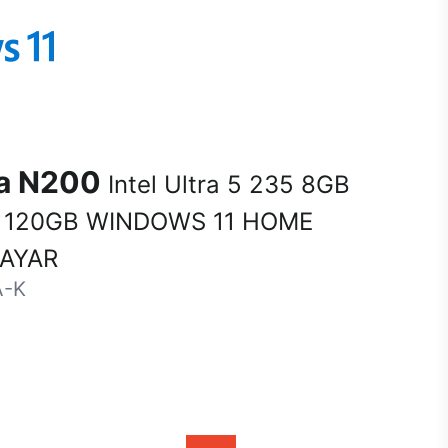
na N200
Intel Ultra 5 235 8GB
 120GB WINDOWS 11 HOME
SAYAR
A-K