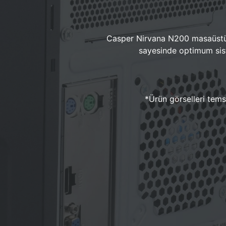
Casper Nirvana N200 masaüstü 
sayesinde optimum sist
*Ürün görselleri temsi