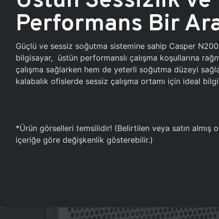
Performans Bir Ar
Güçlü ve sessiz soğutma sistemine sahip Casper N20
bilgisayar, üstün performanslı çalışma koşullarına ra
çalışma sağlarken hem de yeterli soğutma düzeyi sağlar
kalabalık ofislerde sessiz çalışma ortamı için ideal bilgi
*Ürün görselleri temsilidir! (Belirtilen veya satın almış
içeriğe göre değişkenlik gösterebilir.)