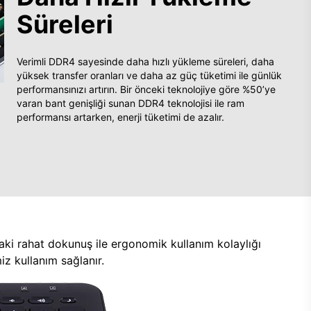
Süreleri
Verimli DDR4 sayesinde daha hızlı yükleme süreleri, daha
yüksek transfer oranları ve daha az güç tüketimi ile günlük
performansınızı artırın. Bir önceki teknolojiye göre %50’ye
varan bant genişliği sunan DDR4 teknolojisi ile ram
performansı artarken, enerji tüketimi de azalır.
aki rahat dokunuş ile ergonomik kullanım kolaylığı
z kullanım sağlanır.